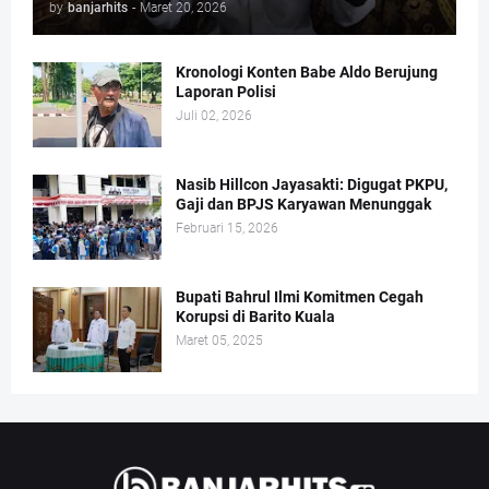
by
banjarhits
-
Maret 20, 2026
Kronologi Konten Babe Aldo Berujung
Laporan Polisi
Juli 02, 2026
Nasib Hillcon Jayasakti: Digugat PKPU,
Gaji dan BPJS Karyawan Menunggak
Februari 15, 2026
Bupati Bahrul Ilmi Komitmen Cegah
Korupsi di Barito Kuala
Maret 05, 2025