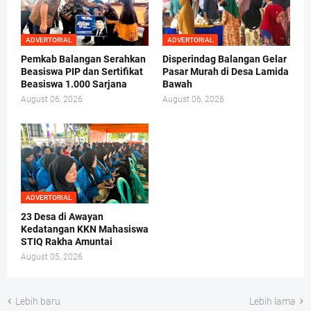
ADVERTORIAL
ADVERTORIAL
Pemkab Balangan Serahkan
Disperindag Balangan Gelar
Beasiswa PIP dan Sertifikat
Pasar Murah di Desa Lamida
Beasiswa 1.000 Sarjana
Bawah
August 06, 2026
August 06, 2026
ADVERTORIAL
23 Desa di Awayan
Kedatangan KKN Mahasiswa
STIQ Rakha Amuntai
August 05, 2026
Lebih baru
Lebih lama