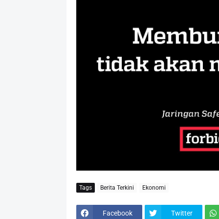
Tags
Berita Terkini
Ekonomi
Facebook
Twitter