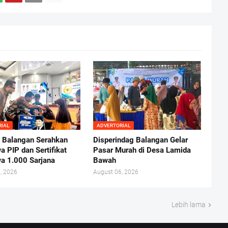
RIAL
ADVERTORIAL
Balangan Serahkan
Disperindag Balangan Gelar
a PIP dan Sertifikat
Pasar Murah di Desa Lamida
a 1.000 Sarjana
Bawah
, 2026
August 06, 2026
Lebih lama