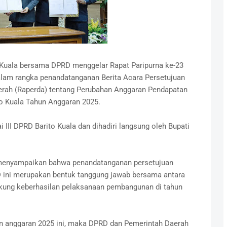
Kuala bersama DPRD menggelar Rapat Paripurna ke-23
alam rangka penandatanganan Berita Acara Persetujuan
rah (Raperda) tentang Perubahan Anggaran Pendapatan
o Kuala Tahun Anggaran 2025.
i III DPRD Barito Kuala dan dihadiri langsung oleh Bupati
 menyampaikan bahwa penandatanganan persetujuan
ini merupakan bentuk tanggung jawab bersama antara
ukung keberhasilan pelaksanaan pembangunan di tahun
 anggaran 2025 ini, maka DPRD dan Pemerintah Daerah