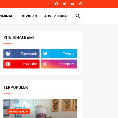
RIMINAL
COVID-19
ADVERTORIAL
KUNJUNGI KAMI
Facebook
Twitter
YouTube
Instagram
TERPOPULER
BERITA TERKINI