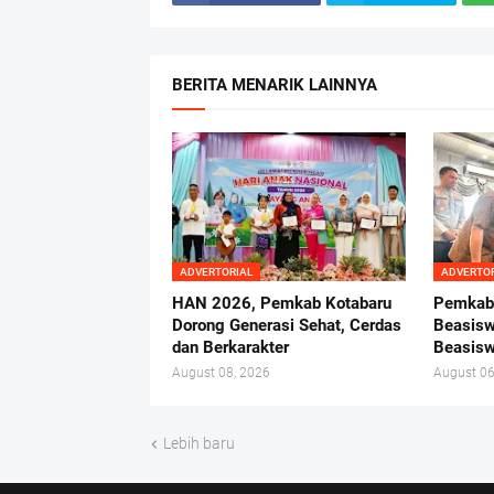
BERITA MENARIK LAINNYA
ADVERTORIAL
ADVERTO
HAN 2026, Pemkab Kotabaru
Pemkab 
Dorong Generasi Sehat, Cerdas
Beasisw
dan Berkarakter
Beasisw
August 08, 2026
August 06
Lebih baru