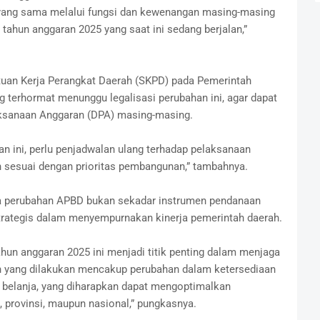
yang sama melalui fungsi dan kewenangan masing-masing
ahun anggaran 2025 yang saat ini sedang berjalan,”
tuan Kerja Perangkat Daerah (SKPD) pada Pemerintah
 terhormat menunggu legalisasi perubahan ini, agar dapat
aksanaan Anggaran (DPA) masing-masing.
an ini, perlu penjadwalan ulang terhadap pelaksanaan
an sesuai dengan prioritas pembangunan,” tambahnya.
wa perubahan APBD bukan sekadar instrumen pendanaan
trategis dalam menyempurnakan kinerja pemerintah daerah.
hun anggaran 2025 ini menjadi titik penting dalam menjaga
yang dilakukan mencakup perubahan dalam ketersediaan
n belanja, yang diharapkan dapat mengoptimalkan
, provinsi, maupun nasional,” pungkasnya.