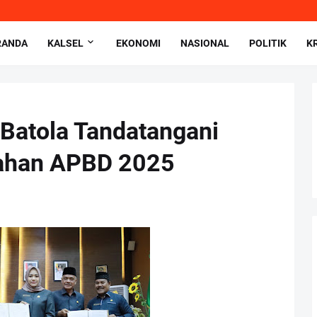
RANDA
KALSEL
EKONOMI
NASIONAL
POLITIK
K
atola Tandatangani
bahan APBD 2025