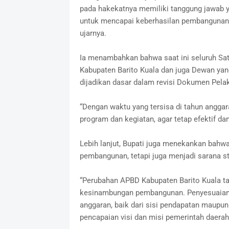
pada hakekatnya memiliki tanggung jawab 
untuk mencapai keberhasilan pembangunan t
ujarnya.
Ia menambahkan bahwa saat ini seluruh Sa
Kabupaten Barito Kuala dan juga Dewan yang
dijadikan dasar dalam revisi Dokumen Pel
“Dengan waktu yang tersisa di tahun anggar
program dan kegiatan, agar tetap efektif d
Lebih lanjut, Bupati juga menekankan bah
pembangunan, tetapi juga menjadi sarana s
“Perubahan APBD Kabupaten Barito Kuala ta
kesinambungan pembangunan. Penyesuaian 
anggaran, baik dari sisi pendapatan maupu
pencapaian visi dan misi pemerintah daerah