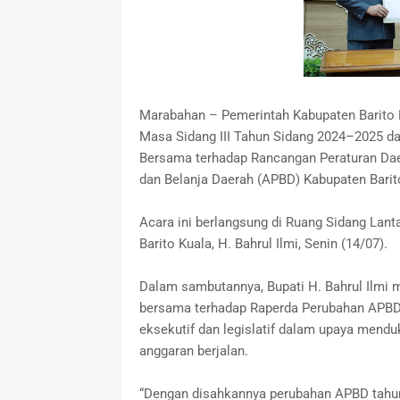
Marabahan – Pemerintah Kabupaten Barito 
Masa Sidang III Tahun Sidang 2024–2025 d
Bersama terhadap Rancangan Peraturan Dae
dan Belanja Daerah (APBD) Kabupaten Barit
Acara ini berlangsung di Ruang Sidang Lanta
Barito Kuala, H. Bahrul Ilmi, Senin (14/07).
Dalam sambutannya, Bupati H. Bahrul Ilmi
bersama terhadap Raperda Perubahan APBD 
eksekutif dan legislatif dalam upaya mend
anggaran berjalan.
“Dengan disahkannya perubahan APBD tahun