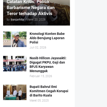
Catatan Kritis: Politik
Barbarisme Negara dan
Teror terhadap Aktivis
by
banjarhits
-
Maret 20, 2026
Kronologi Konten Babe
Aldo Berujung Laporan
Polisi
Juli 02, 2026
Nasib Hillcon Jayasakti:
Digugat PKPU, Gaji dan
BPJS Karyawan
Menunggak
Februari 15, 2026
Bupati Bahrul Ilmi
Komitmen Cegah Korupsi
di Barito Kuala
Maret 05, 2025