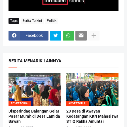
Tags
Berita Terkini
Politik
Facebook
BERITA MENARIK LAINNYA
ADVERTORIAL
ADVERTORIAL
Disperindag Balangan Gelar
23 Desa di Awayan
Pasar Murah di Desa Lamida
Kedatangan KKN Mahasiswa
Bawah
STIQ Rakha Amuntai