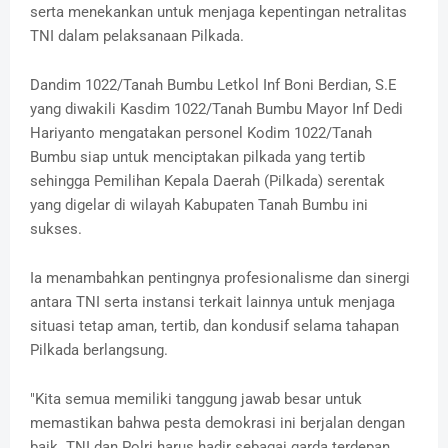
serta menekankan untuk menjaga kepentingan netralitas
TNI dalam pelaksanaan Pilkada.
Dandim 1022/Tanah Bumbu Letkol Inf Boni Berdian, S.E
yang diwakili Kasdim 1022/Tanah Bumbu Mayor Inf Dedi
Hariyanto mengatakan personel Kodim 1022/Tanah
Bumbu siap untuk menciptakan pilkada yang tertib
sehingga Pemilihan Kepala Daerah (Pilkada) serentak
yang digelar di wilayah Kabupaten Tanah Bumbu ini
sukses.
Ia menambahkan pentingnya profesionalisme dan sinergi
antara TNI serta instansi terkait lainnya untuk menjaga
situasi tetap aman, tertib, dan kondusif selama tahapan
Pilkada berlangsung.
"Kita semua memiliki tanggung jawab besar untuk
memastikan bahwa pesta demokrasi ini berjalan dengan
baik. TNI dan Polri harus hadir sebagai garda terdepan