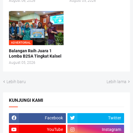
August 06, 2026
August 05, 2026
ADVERTORIAL
Balangan Raih Juara 1
Lomba B2SA Tingkat Kalsel
August 05, 2026
Lebih baru
Lebih lama
KUNJUNGI KAMI
Facebook
Twitter
YouTube
Instagram