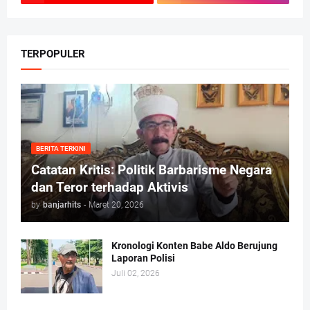
TERPOPULER
BERITA TERKINI
Catatan Kritis: Politik Barbarisme Negara
dan Teror terhadap Aktivis
by
banjarhits
-
Maret 20, 2026
Kronologi Konten Babe Aldo Berujung
Laporan Polisi
Juli 02, 2026