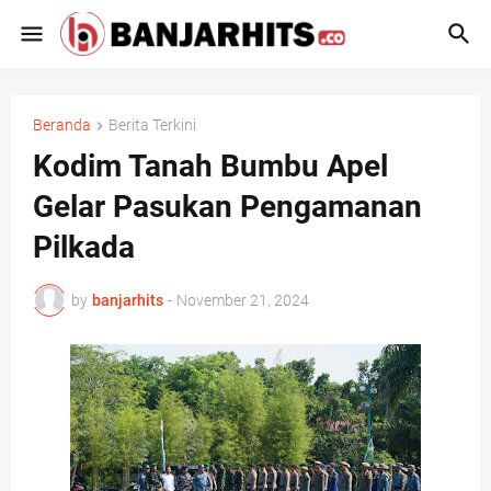
Beranda
Berita Terkini
Kodim Tanah Bumbu Apel
Gelar Pasukan Pengamanan
Pilkada
by
banjarhits
-
November 21, 2024