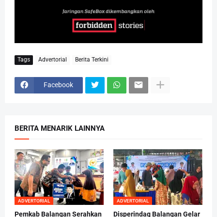
Tags
Advertorial
Berita Terkini
Facebook
BERITA MENARIK LAINNYA
ADVERTORIAL
ADVERTORIAL
Pemkab Balangan Serahkan
Disperindag Balangan Gelar