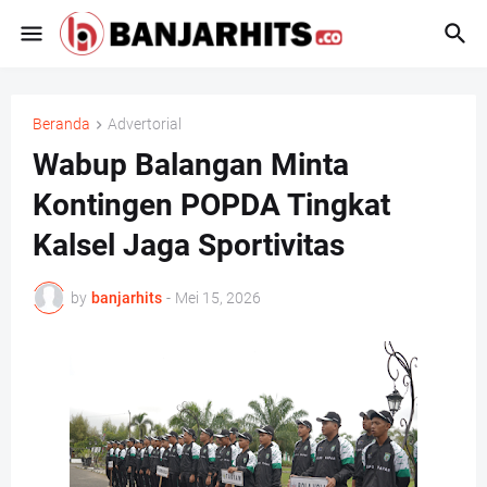
Beranda
Advertorial
Wabup Balangan Minta
Kontingen POPDA Tingkat
Kalsel Jaga Sportivitas
by
banjarhits
-
Mei 15, 2026