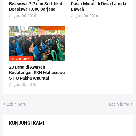
Beasiswa PIP dan Sertifikat
Pasar Murah di Desa Lamida
Beasiswa 1.000 Sarjana
Bawah
August 06, 2026
August 06, 2026
ADVERTORIAL
23 Desa di Awayan
Kedatangan KKN Mahasiswa
STIQ Rakha Amuntai
August 05, 2026
Lebih baru
Lebih lama
KUNJUNGI KAMI