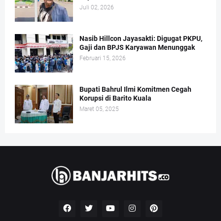
Juli 02, 2026
Nasib Hillcon Jayasakti: Digugat PKPU,
Gaji dan BPJS Karyawan Menunggak
Februari 15, 2026
Bupati Bahrul Ilmi Komitmen Cegah
Korupsi di Barito Kuala
Maret 05, 2025