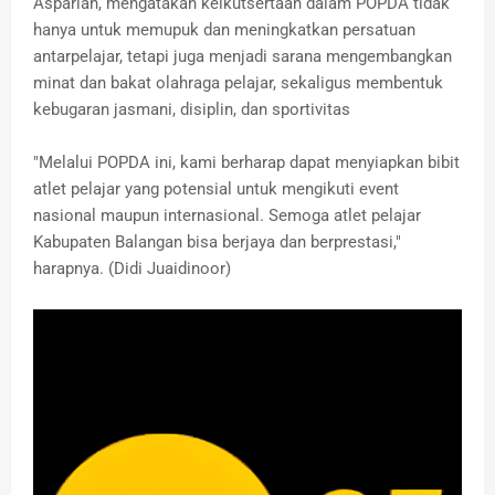
Aspariah, mengatakan keikutsertaan dalam POPDA tidak
hanya untuk memupuk dan meningkatkan persatuan
antarpelajar, tetapi juga menjadi sarana mengembangkan
minat dan bakat olahraga pelajar, sekaligus membentuk
kebugaran jasmani, disiplin, dan sportivitas
"Melalui POPDA ini, kami berharap dapat menyiapkan bibit
atlet pelajar yang potensial untuk mengikuti event
nasional maupun internasional. Semoga atlet pelajar
Kabupaten Balangan bisa berjaya dan berprestasi,"
harapnya. (Didi Juaidinoor)