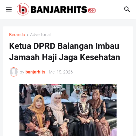
Beranda
Advertorial
Ketua DPRD Balangan Imbau
Jamaah Haji Jaga Kesehatan
by
banjarhits
-
Mei 15, 2026