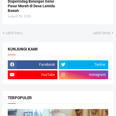
Disperindag Balangan Gelar
Pasar Murah di Desa Lamida
Bawah
August 06, 2026
Lebih baru
Lebih lama
KUNJUNGI KAMI
Facebook
Twitter
YouTube
Instagram
TERPOPULER