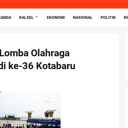
RANDA
KALSEL
EKONOMI
NASIONAL
POLITIK
K
 Lomba Olahraga
adi ke-36 Kotabaru