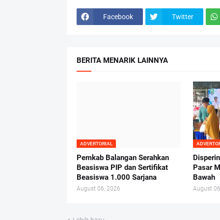
Facebook
Twitter
BERITA MENARIK LAINNYA
ADVERTORIAL
ADVERTO
Pemkab Balangan Serahkan
Disperi
Beasiswa PIP dan Sertifikat
Pasar M
Beasiswa 1.000 Sarjana
Bawah
August 06, 2026
August 06