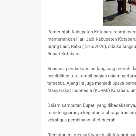
Pemerintah Kabupaten Kotabaru resmi memb
memeriahkan Hari Jadi Kabupaten Kotabaru 
Siring Laut, Rabu (13/5/2026), dibuka langs
Bupati Kotabaru.
Suasana pembukaan berlangsung meriah dan
pendidikan turut ambil bagian dalam perlomb
tersebut. Ajang ini juga menjadi upaya pe
Masyarakat Indonesia (KORMI) Kotabaru unt
Dalam sambutan Bupati yang dibacakannya, 
terselenggaranya kegiatan olahraga tradisi
sekaligus pembinaan atlet daerah.
“Kegiatan ini menjadi wadah silaturahmi bag