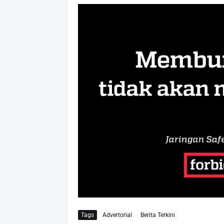
Tags
Advertorial
Berita Terkini