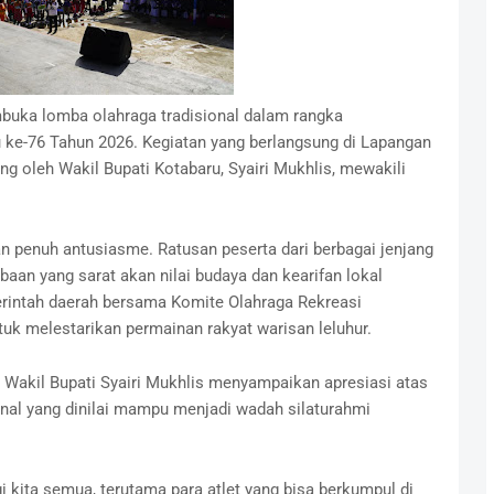
uka lomba olahraga tradisional dalam rangka
ke-76 Tahun 2026. Kegiatan yang berlangsung di Lapangan
ung oleh Wakil Bupati Kotabaru, Syairi Mukhlis, mewakili
 penuh antusiasme. Ratusan peserta dari berbagai jenjang
aan yang sarat akan nilai budaya dan kearifan lokal
merintah daerah bersama Komite Olahraga Rekreasi
uk melestarikan permainan rakyat warisan leluhur.
Wakil Bupati Syairi Mukhlis menyampaikan apresiasi atas
onal yang dinilai mampu menjadi wadah silaturahmi
i kita semua, terutama para atlet yang bisa berkumpul di