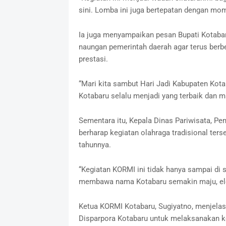
sini. Lomba ini juga bertepatan dengan mom
Ia juga menyampaikan pesan Bupati Kotabar
naungan pemerintah daerah agar terus berb
prestasi.
“Mari kita sambut Hari Jadi Kabupaten Ko
Kotabaru selalu menjadi yang terbaik dan 
Sementara itu, Kepala Dinas Pariwisata, Pe
berharap kegiatan olahraga tradisional ters
tahunnya.
“Kegiatan KORMI ini tidak hanya sampai di s
membawa nama Kotabaru semakin maju, elega
Ketua KORMI Kotabaru, Sugiyatno, menjela
Disparpora Kotabaru untuk melaksanakan keg