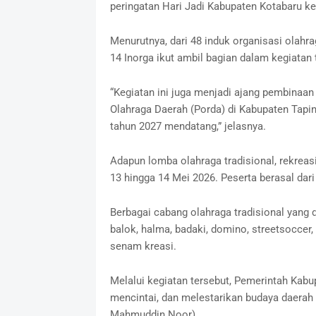
peringatan Hari Jadi Kabupaten Kotabaru ke
Menurutnya, dari 48 induk organisasi olahr
14 Inorga ikut ambil bagian dalam kegiatan
“Kegiatan ini juga menjadi ajang pembinaa
Olahraga Daerah (Porda) di Kabupaten Tapi
tahun 2027 mendatang,” jelasnya.
Adapun lomba olahraga tradisional, rekreasi
13 hingga 14 Mei 2026. Peserta berasal dari
Berbagai cabang olahraga tradisional yang d
balok, halma, badaki, domino, streetsoccer,
senam kreasi.
Melalui kegiatan tersebut, Pemerintah Kab
mencintai, dan melestarikan budaya daerah
Mahmuddin Noor)