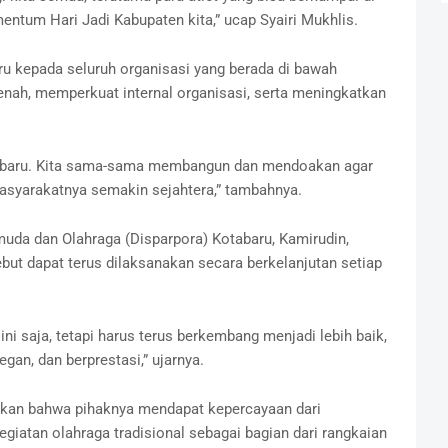
entum Hari Jadi Kabupaten kita,” ucap Syairi Mukhlis.
u kepada seluruh organisasi yang berada di bawah
enah, memperkuat internal organisasi, serta meningkatkan
tabaru. Kita sama-sama membangun dan mendoakan agar
masyarakatnya semakin sejahtera,” tambahnya.
muda dan Olahraga (Disparpora) Kotabaru, Kamirudin,
ebut dapat terus dilaksanakan secara berkelanjutan setiap
ini saja, tetapi harus terus berkembang menjadi lebih baik,
n, dan berprestasi,” ujarnya.
skan bahwa pihaknya mendapat kepercayaan dari
iatan olahraga tradisional sebagai bagian dari rangkaian