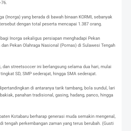
-76.
aga (Inorga) yang berada di bawah binaan KORMI, sebanyak
 tersebut dengan total peserta mencapai 1.387 orang.
n bagi Inorga sekaligus persiapan menghadapi Pekan
n dan Pekan Olahraga Nasional (Pornas) di Sulawesi Tengah
, dan streetsoccer ini berlangsung selama dua hari, mulai
 tingkat SD, SMP sederajat, hingga SMA sederajat.
ipertandingkan di antaranya tarik tambang, bola sundul, lari
 bakiak, panahan tradisional, gasing, hadang, panco, hingga
upaten Kotabaru berharap generasi muda semakin mengenal,
 di tengah perkembangan zaman yang terus berubah. (Gusti