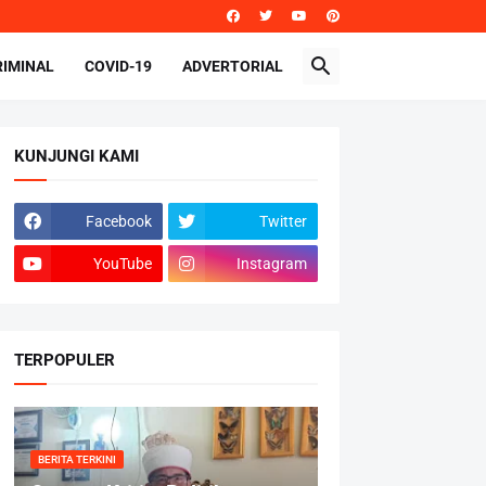
RIMINAL
COVID-19
ADVERTORIAL
KUNJUNGI KAMI
Facebook
Twitter
YouTube
Instagram
TERPOPULER
BERITA TERKINI