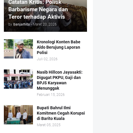
Catatan Kritis: Politik
Barbarisme Negara dan
Teror terhadap Aktivis
by
banjarhits
-
Maret 20, 2026
Kronologi Konten Babe
Aldo Berujung Laporan
Polisi
Juli 02, 2026
Nasib Hillcon Jayasakti:
Digugat PKPU, Gaji dan
BPJS Karyawan
Menunggak
Februari 15, 2026
Bupati Bahrul Ilmi
Komitmen Cegah Korupsi
di Barito Kuala
Maret 05, 2025