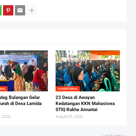
RIAL
ADVERTORIAL
ndag Balangan Gelar
23 Desa di Awayan
urah di Desa Lamida
Kedatangan KKN Mahasiswa
STIQ Rakha Amuntai
, 2026
August 05, 2026