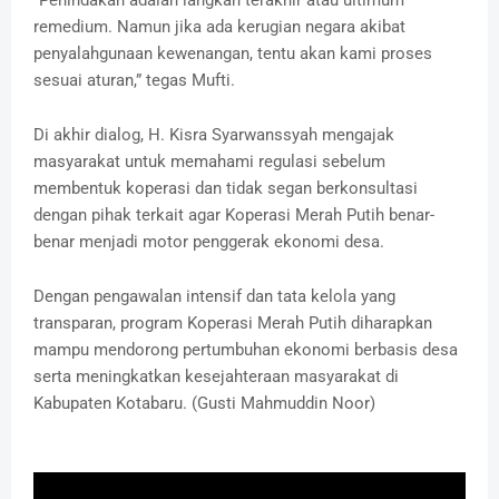
“Penindakan adalah langkah terakhir atau ultimum
remedium. Namun jika ada kerugian negara akibat
penyalahgunaan kewenangan, tentu akan kami proses
sesuai aturan,” tegas Mufti.
Di akhir dialog, H. Kisra Syarwanssyah mengajak
masyarakat untuk memahami regulasi sebelum
membentuk koperasi dan tidak segan berkonsultasi
dengan pihak terkait agar Koperasi Merah Putih benar-
benar menjadi motor penggerak ekonomi desa.
Dengan pengawalan intensif dan tata kelola yang
transparan, program Koperasi Merah Putih diharapkan
mampu mendorong pertumbuhan ekonomi berbasis desa
serta meningkatkan kesejahteraan masyarakat di
Kabupaten Kotabaru. (Gusti Mahmuddin Noor)