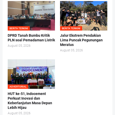
BERITA TERKINI
BERITA TERKINI
DPRD Tanah Bumbu Kritik
Jalur Ekstrem Pendakian
PLN soal Pemadaman Listrik
Lima Puncak Pegunungan
Meratus
August 05, 2026
August 05, 2026
ADVERTORIAL
HUT ke-51, Indocement
Perkuat Inovasi dan
Keberlanjutan Masa Depan
Lebih Hijau
August 05, 2026