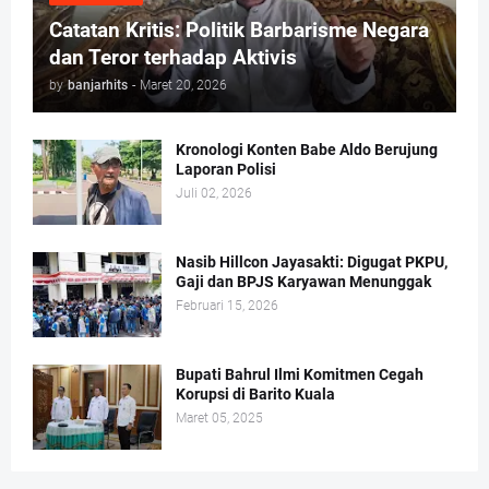
Catatan Kritis: Politik Barbarisme Negara
dan Teror terhadap Aktivis
by
banjarhits
-
Maret 20, 2026
Kronologi Konten Babe Aldo Berujung
Laporan Polisi
Juli 02, 2026
Nasib Hillcon Jayasakti: Digugat PKPU,
Gaji dan BPJS Karyawan Menunggak
Februari 15, 2026
Bupati Bahrul Ilmi Komitmen Cegah
Korupsi di Barito Kuala
Maret 05, 2025