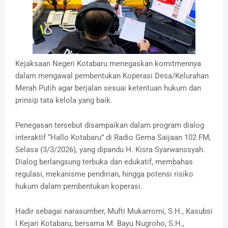
Kejaksaan Negeri Kotabaru menegaskan komitmennya
dalam mengawal pembentukan Koperasi Desa/Kelurahan
Merah Putih agar berjalan sesuai ketentuan hukum dan
prinsip tata kelola yang baik.
Penegasan tersebut disampaikan dalam program dialog
interaktif “Hallo Kotabaru” di Radio Gema Saijaan 102 FM,
Selasa (3/3/2026), yang dipandu H. Kisra Syarwanssyah.
Dialog berlangsung terbuka dan edukatif, membahas
regulasi, mekanisme pendirian, hingga potensi risiko
hukum dalam pembentukan koperasi.
Hadir sebagai narasumber, Mufti Mukarromi, S.H., Kasubsi
I Kejari Kotabaru, bersama M. Bayu Nugroho, S.H.,