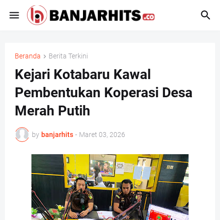
Beranda
Berita Terkini
Kejari Kotabaru Kawal
Pembentukan Koperasi Desa
Merah Putih
by
banjarhits
-
Maret 03, 2026