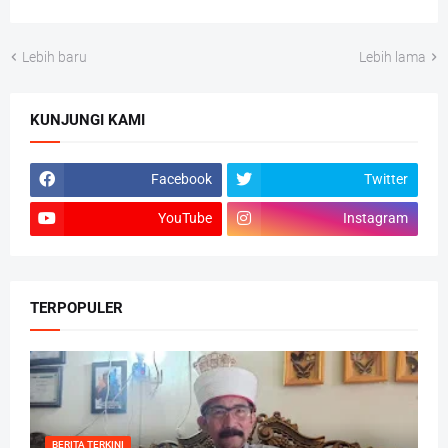
Lebih baru
Lebih lama
KUNJUNGI KAMI
Facebook
Twitter
YouTube
Instagram
TERPOPULER
BERITA TERKINI