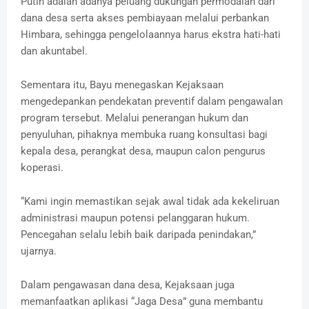
Putih adalah adanya peluang dukungan permodalan dari
dana desa serta akses pembiayaan melalui perbankan
Himbara, sehingga pengelolaannya harus ekstra hati-hati
dan akuntabel.
Sementara itu, Bayu menegaskan Kejaksaan
mengedepankan pendekatan preventif dalam pengawalan
program tersebut. Melalui penerangan hukum dan
penyuluhan, pihaknya membuka ruang konsultasi bagi
kepala desa, perangkat desa, maupun calon pengurus
koperasi.
“Kami ingin memastikan sejak awal tidak ada kekeliruan
administrasi maupun potensi pelanggaran hukum.
Pencegahan selalu lebih baik daripada penindakan,”
ujarnya.
Dalam pengawasan dana desa, Kejaksaan juga
memanfaatkan aplikasi “Jaga Desa” guna membantu