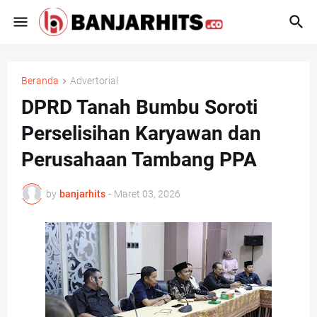
Beranda
Advertorial
DPRD Tanah Bumbu Soroti
Perselisihan Karyawan dan
Perusahaan Tambang PPA
by
banjarhits
-
Maret 03, 2026