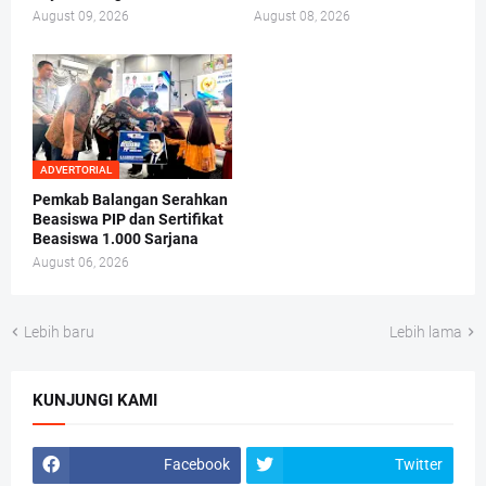
August 09, 2026
August 08, 2026
ADVERTORIAL
Pemkab Balangan Serahkan
Beasiswa PIP dan Sertifikat
Beasiswa 1.000 Sarjana
August 06, 2026
Lebih baru
Lebih lama
KUNJUNGI KAMI
Facebook
Twitter