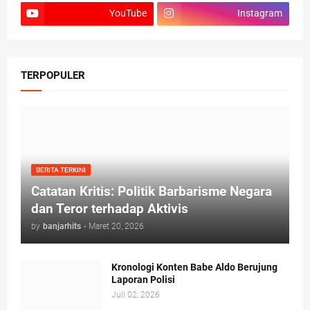
YouTube
Instagram
TERPOPULER
BERITA TERKINI
Catatan Kritis: Politik Barbarisme Negara
dan Teror terhadap Aktivis
by
banjarhits
-
Maret 20, 2026
Kronologi Konten Babe Aldo Berujung
Laporan Polisi
Juli 02, 2026