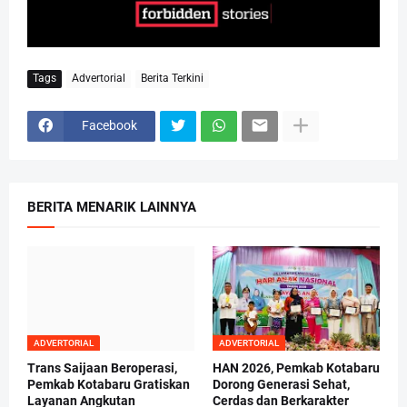
Tags
Advertorial
Berita Terkini
Facebook
BERITA MENARIK LAINNYA
ADVERTORIAL
ADVERTORIAL
Trans Saijaan Beroperasi,
HAN 2026, Pemkab Kotabaru
Pemkab Kotabaru Gratiskan
Dorong Generasi Sehat,
Layanan Angkutan
Cerdas dan Berkarakter