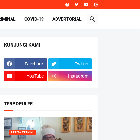
RIMINAL
COVID-19
ADVERTORIAL
KUNJUNGI KAMI
Facebook
Twitter
YouTube
Instagram
TERPOPULER
BERITA TERKINI