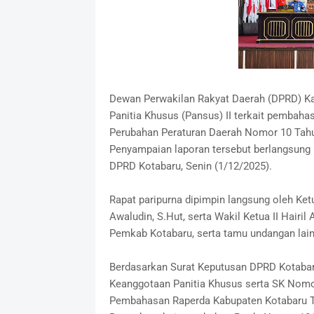
Dewan Perwakilan Rakyat Daerah (DPRD) K
Panitia Khusus (Pansus) II terkait pembah
Perubahan Peraturan Daerah Nomor 10 Tahun
Penyampaian laporan tersebut berlangsung p
DPRD Kotabaru, Senin (1/12/2025).
Rapat paripurna dipimpin langsung oleh Ket
Awaludin, S.Hut, serta Wakil Ketua II Hairil
Pemkab Kotabaru, serta tamu undangan lain
Berdasarkan Surat Keputusan DPRD Kotaba
Keanggotaan Panitia Khusus serta SK Nomor
Pembahasan Raperda Kabupaten Kotabaru T