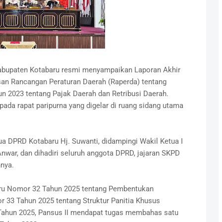
abupaten Kotabaru resmi menyampaikan Laporan Akhir
asan Rancangan Peraturan Daerah (Raperda) tentang
 2023 tentang Pajak Daerah dan Retribusi Daerah.
ada rapat paripurna yang digelar di ruang sidang utama
ua DPRD Kotabaru Hj. Suwanti, didampingi Wakil Ketua I
 Anwar, dan dihadiri seluruh anggota DPRD, jajaran SKPD
nya.
ru Nomor 32 Tahun 2025 tentang Pembentukan
 33 Tahun 2025 tentang Struktur Panitia Khusus
ahun 2025, Pansus II mendapat tugas membahas satu