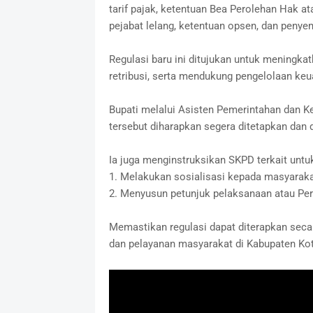
tarif pajak, ketentuan Bea Perolehan Hak a
pejabat lelang, ketentuan opsen, dan penyem
Regulasi baru ini ditujukan untuk meningka
retribusi, serta mendukung pengelolaan keu
Bupati melalui Asisten Pemerintahan dan K
tersebut diharapkan segera ditetapkan dan
Ia juga menginstruksikan SKPD terkait untuk
1. Melakukan sosialisasi kepada masyaraka
2. Menyusun petunjuk pelaksanaan atau Pera
Memastikan regulasi dapat diterapkan sec
dan pelayanan masyarakat di Kabupaten Ko