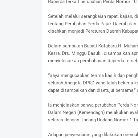
Raperda terkait perubahan Perda Nomor 10
Setelah melalui serangkaian rapat, kajian,
tentang Perubahan Perda Pajak Daerah dan 
disahkan menjadi Peraturan Daerah Kabupat
Dalam sambutan Bupati Kotabaru H. Muhamm
Kesra, Drs. Minggu Basuki, disampaikan apr
menyelesaikan pembahasan Raperda terseb
“Saya mengucapkan terima kasih dan pengha
seluruh Anggota DPRD yang telah bekerja k
dapat disampaikan dan disetujui bersama,” 
Ia menjelaskan bahwa perubahan Perda Nom
Dalam Negeri (Kemendagri) melakukan eval
selaras dengan Undang-Undang Nomor 1 Ta
Adapun penyesuaian yang dilakukan mencak