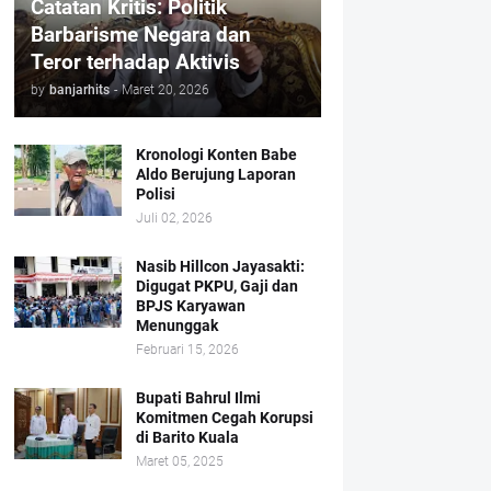
Catatan Kritis: Politik
Barbarisme Negara dan
Teror terhadap Aktivis
by
banjarhits
-
Maret 20, 2026
Kronologi Konten Babe
Aldo Berujung Laporan
Polisi
Juli 02, 2026
Nasib Hillcon Jayasakti:
Digugat PKPU, Gaji dan
BPJS Karyawan
Menunggak
Februari 15, 2026
Bupati Bahrul Ilmi
Komitmen Cegah Korupsi
di Barito Kuala
Maret 05, 2025