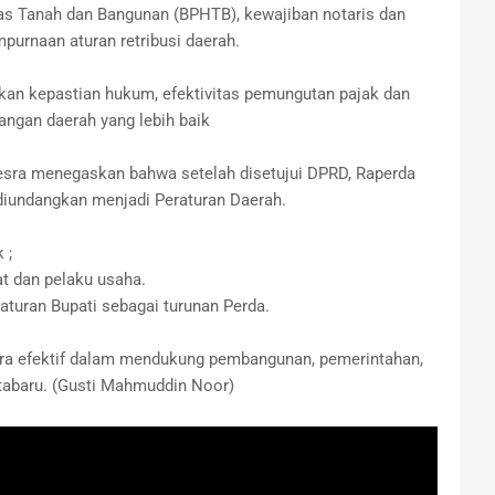
tas Tanah dan Bangunan (BPHTB), kewajiban notaris dan
purnaan aturan retribusi daerah.
tkan kepastian hukum, efektivitas pemungutan pajak dan
angan daerah yang lebih baik
esra menegaskan bahwa setelah disetujui DPRD, Raperda
 diundangkan menjadi Peraturan Daerah.
 ;
t dan pelaku usaha.
turan Bupati sebagai turunan Perda.
ara efektif dalam mendukung pembangunan, pemerintahan,
tabaru. (Gusti Mahmuddin Noor)