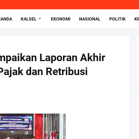
RANDA
KALSEL
EKONOMI
NASIONAL
POLITIK
K
paikan Laporan Akhir
Pajak dan Retribusi