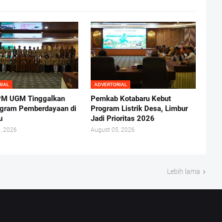
RIAL
ADVERTORIAL
M UGM Tinggalkan
Pemkab Kotabaru Kebut
gram Pemberdayaan di
Program Listrik Desa, Limbur
u
Jadi Prioritas 2026
, 2026
August 05, 2026
Lebih lama