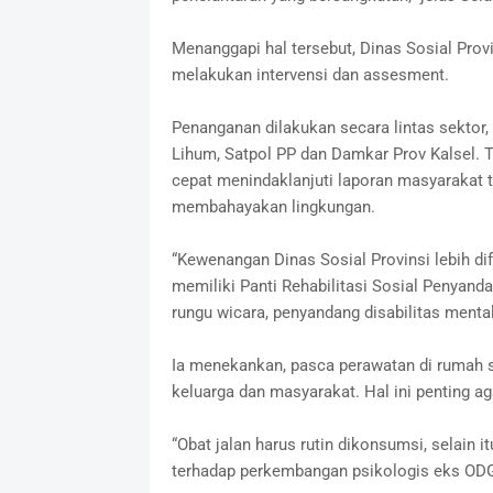
Menanggapi hal tersebut, Dinas Sosial Prov
melakukan intervensi dan assesment.
Penanganan dilakukan secara lintas sektor
Lihum, Satpol PP dan Damkar Prov Kalsel. T
cepat menindaklanjuti laporan masyarakat
membahayakan lingkungan.
“Kewenangan Dinas Sosial Provinsi lebih dif
memiliki Panti Rehabilitasi Sosial Penyand
rungu wicara, penyandang disabilitas mental,
Ia menekankan, pasca perawatan di rumah s
keluarga dan masyarakat. Hal ini penting ag
“Obat jalan harus rutin dikonsumsi, selain 
terhadap perkembangan psikologis eks ODG