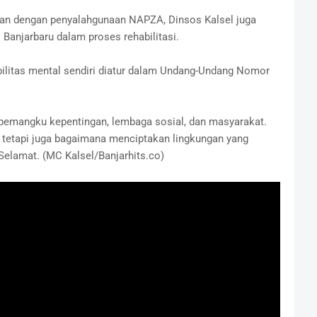
an dengan penyalahgunaan NAPZA, Dinsos Kalsel juga
Banjarbaru dalam proses rehabilitasi.
litas mental sendiri diatur dalam Undang-Undang Nomor
r pemangku kepentingan, lembaga sosial, dan masyarakat.
tetapi juga bagaimana menciptakan lingkungan yang
 Selamat. (MC Kalsel/Banjarhits.co)