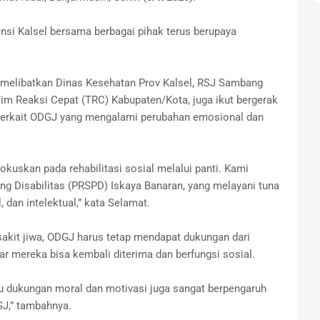
insi Kalsel bersama berbagai pihak terus berupaya
, melibatkan Dinas Kesehatan Prov Kalsel, RSJ Sambang
im Reaksi Cepat (TRC) Kabupaten/Kota, juga ikut bergerak
 terkait ODGJ yang mengalami perubahan emosional dan
okuskan pada rehabilitasi sosial melalui panti. Kami
ang Disabilitas (PRSPD) Iskaya Banaran, yang melayani tuna
 dan intelektual,” kata Selamat.
akit jiwa, ODGJ harus tetap mendapat dukungan dari
ar mereka bisa kembali diterima dan berfungsi sosial.
itu dukungan moral dan motivasi juga sangat berpengaruh
J,” tambahnya.