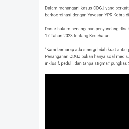
Dalam menangani kasus ODGJ yang berkait
berkoordinasi dengan Yayasan YPR Kobra di 
Dasar hukum penanganan penyandang disabi
17 Tahun 2023 tentang Kesehatan.
“Kami berharap ada sinergi lebih kuat anta
Penanganan ODGJ bukan hanya soal medis, 
inklusif, peduli, dan tanpa stigma,” pungkas