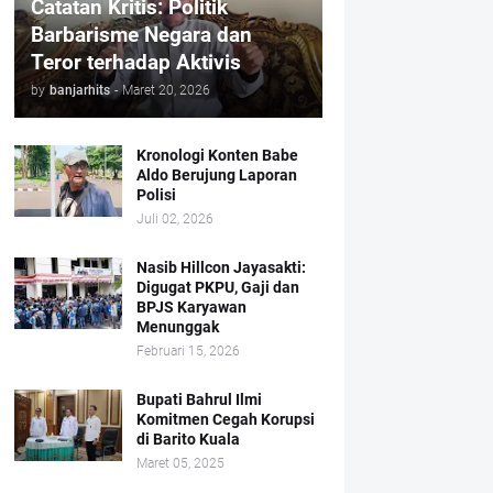
Catatan Kritis: Politik
Barbarisme Negara dan
Teror terhadap Aktivis
by
banjarhits
-
Maret 20, 2026
Kronologi Konten Babe
Aldo Berujung Laporan
Polisi
Juli 02, 2026
Nasib Hillcon Jayasakti:
Digugat PKPU, Gaji dan
BPJS Karyawan
Menunggak
Februari 15, 2026
Bupati Bahrul Ilmi
Komitmen Cegah Korupsi
di Barito Kuala
Maret 05, 2025