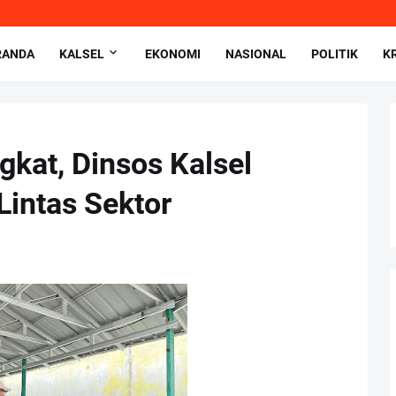
RANDA
KALSEL
EKONOMI
NASIONAL
POLITIK
K
kat, Dinsos Kalsel
Lintas Sektor