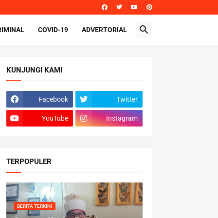
RIMINAL
COVID-19
ADVERTORIAL
KUNJUNGI KAMI
Facebook
Twitter
YouTube
Instagram
TERPOPULER
BERITA TERKINI