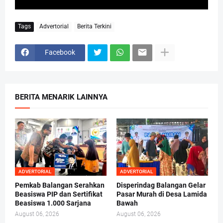
Tags
Advertorial
Berita Terkini
Facebook
BERITA MENARIK LAINNYA
ADVERTORIAL
ADVERTORIAL
Pemkab Balangan Serahkan
Disperindag Balangan Gelar
Beasiswa PIP dan Sertifikat
Pasar Murah di Desa Lamida
Beasiswa 1.000 Sarjana
Bawah
August 06, 2026
August 06, 2026