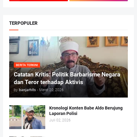
TERPOPULER
BERITA TERKINI
Catatan Kritis: Politik Barbarisme Negara
dan Teror terhadap Aktivis
by
banjarhits
-
Maret 20, 2026
Kronologi Konten Babe Aldo Berujung
Laporan Polisi
Juli 02, 2026