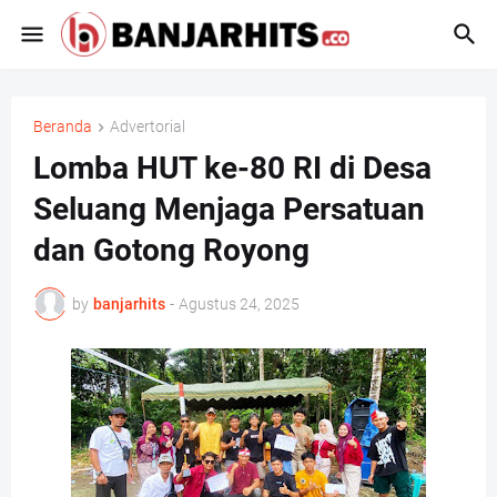
Beranda
Advertorial
Lomba HUT ke-80 RI di Desa
Seluang Menjaga Persatuan
dan Gotong Royong
by
banjarhits
-
Agustus 24, 2025