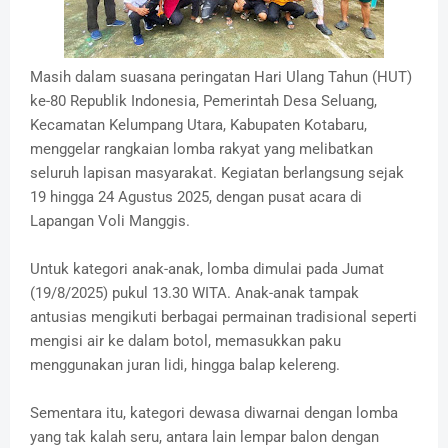
Masih dalam suasana peringatan Hari Ulang Tahun (HUT)
ke-80 Republik Indonesia, Pemerintah Desa Seluang,
Kecamatan Kelumpang Utara, Kabupaten Kotabaru,
menggelar rangkaian lomba rakyat yang melibatkan
seluruh lapisan masyarakat. Kegiatan berlangsung sejak
19 hingga 24 Agustus 2025, dengan pusat acara di
Lapangan Voli Manggis.
Untuk kategori anak-anak, lomba dimulai pada Jumat
(19/8/2025) pukul 13.30 WITA. Anak-anak tampak
antusias mengikuti berbagai permainan tradisional seperti
mengisi air ke dalam botol, memasukkan paku
menggunakan juran lidi, hingga balap kelereng.
Sementara itu, kategori dewasa diwarnai dengan lomba
yang tak kalah seru, antara lain lempar balon dengan