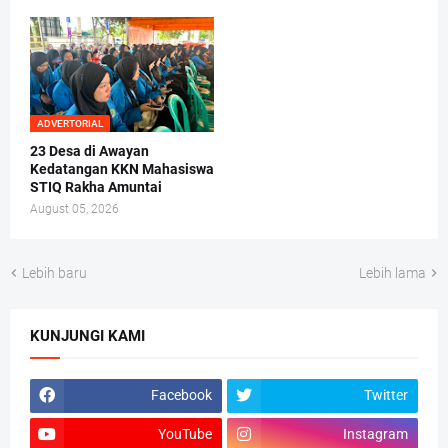
ADVERTORIAL
23 Desa di Awayan
Kedatangan KKN Mahasiswa
STIQ Rakha Amuntai
August 05, 2026
Lebih baru
Lebih lama
KUNJUNGI KAMI
Facebook
Twitter
YouTube
Instagram