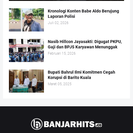
Kronologi Konten Babe Aldo Berujung
Laporan Polisi
Juli 02, 2026
Nasib Hillcon Jayasakti: Digugat PKPU,
Gaji dan BPJS Karyawan Menunggak
Februari 15, 2026
Bupati Bahrul Ilmi Komitmen Cegah
Korupsi di Barito Kuala
Maret 05, 2025