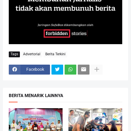
Tags
Advertorial
Berita Terkini
Facebook
BERITA MENARIK LAINNYA