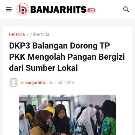
Beranda
Advertorial
DKP3 Balangan Dorong TP
PKK Mengolah Pangan Bergizi
dari Sumber Lokal
by
banjarhits
-
Juni 04, 2025