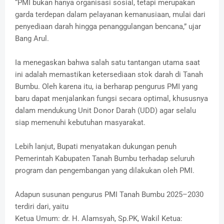
“PMI bukan hanya organisasi sosial, tetapi merupakan
garda terdepan dalam pelayanan kemanusiaan, mulai dari
penyediaan darah hingga penanggulangan bencana,” ujar
Bang Arul.
Ia menegaskan bahwa salah satu tantangan utama saat
ini adalah memastikan ketersediaan stok darah di Tanah
Bumbu. Oleh karena itu, ia berharap pengurus PMI yang
baru dapat menjalankan fungsi secara optimal, khususnya
dalam mendukung Unit Donor Darah (UDD) agar selalu
siap memenuhi kebutuhan masyarakat.
Lebih lanjut, Bupati menyatakan dukungan penuh
Pemerintah Kabupaten Tanah Bumbu terhadap seluruh
program dan pengembangan yang dilakukan oleh PMI.
Adapun susunan pengurus PMI Tanah Bumbu 2025–2030
terdiri dari, yaitu
Ketua Umum: dr. H. Alamsyah, Sp.PK, Wakil Ketua: