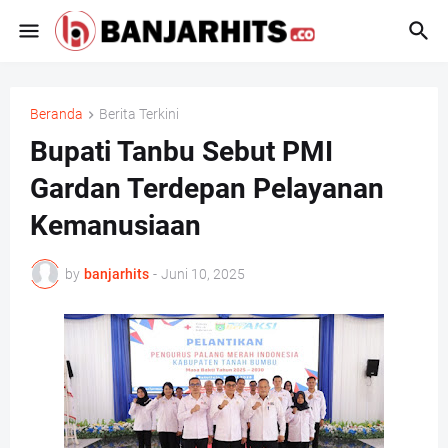
Beranda
Berita Terkini
Bupati Tanbu Sebut PMI
Gardan Terdepan Pelayanan
Kemanusiaan
by
banjarhits
-
Juni 10, 2025