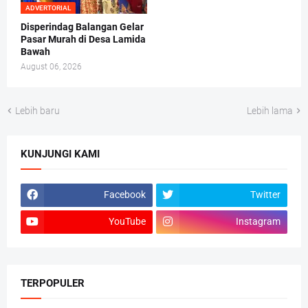
ADVERTORIAL
Disperindag Balangan Gelar
Pasar Murah di Desa Lamida
Bawah
August 06, 2026
Lebih baru
Lebih lama
KUNJUNGI KAMI
Facebook
Twitter
YouTube
Instagram
TERPOPULER