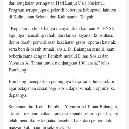
dari rangkaian peringatan Hari Lanjut Usia Nasional.
Program serupa juga digelar di beberapa kabupaten lainnya
di Kalimantan Selatan dan Kalimantan Tengah.
“Kegiatan ini tidak hanya menyalurkan bantuan ATENSI,
tapi juga mencakup rehabilitasi lansia, layanan konsultasi,
donor darah, pemeriksaan kesehatan gratis, operasi katarak,
serta bersih-bersih rumah lansia. Di Balangan sendiri, kami
bekerja sama dengan Pemkab melalui Dinas Sosial dan
Yayasan Al Tamar untuk menjangkau 100 lansia,” jelas
Bambang.
Bambang menegaskan pentingnya kerja sama lintas sektor
agar pelayanan sosial bagi lansia dapat semakin optimal ke
depannya.
Sementara itu, Ketua Pembina Yayasan Al Tamar Balangan,
Tamrin, menyampaikan apresiasi kepada seluruh pihak yang
telah mendukung kegiatan tersebut, baik dari pemerintah,
masyarakat, maupun sektor swasta.