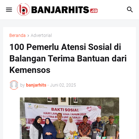
Beranda
Advertorial
100 Pemerlu Atensi Sosial di
Balangan Terima Bantuan dari
Kemensos
by
banjarhits
-
Juni 02, 2025