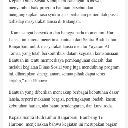
Kepala Dinas Sosial Kabupaten Balangan, Ribowo,
menyambut baik program bantuan tersebut dan
mengungkapkan rasa syukur atas perhatian pemerintah pusat
terhadap masyarakat lansia di Balangan.
“Kami sangat bersyukur dan bangga pada momentum Hari
Lansia ini karena menerima bantuan dari Sentra Budi Luhur
Banjarbaru untuk masyarakat lansia melalui Yayasan Al
Tamar, yang telah berkontribusi dalam kegiatan kemanusiaan.
Bantuan ini tentu memperkaya pembangunan daerah, dan
melalui kegiatan Dinas Sosial yang juga mendukung program
ini, diharapkan sinergi antara semua pihak dapat terus
terjalin,” ujar Ribowo.
Bantuan yang diberikan mencakup berbagai kebutuhan dasar
lansia, seperti makanan bergizi, perlengkapan ibadah, kasur,
kebutuhan harian, alat bantu pendengaran, dan kursi roda.
Kepala Sentra Budi Luhur Banjarbaru, Bambang Tri
Hartono, menjelaskan bahwa kegiatan ini merupakan bagian