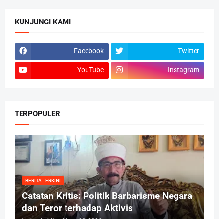
KUNJUNGI KAMI
Facebook
Twitter
YouTube
Instagram
TERPOPULER
BERITA TERKINI
Catatan Kritis: Politik Barbarisme Negara
dan Teror terhadap Aktivis