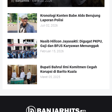
by
banjarhits
-
Maret 20, 2026
Kronologi Konten Babe Aldo Berujung
Laporan Polisi
Juli 02, 2026
Nasib Hillcon Jayasakti: Digugat PKPU,
Gaji dan BPJS Karyawan Menunggak
Februari 15, 2026
Bupati Bahrul Ilmi Komitmen Cegah
Korupsi di Barito Kuala
Maret 05, 2025