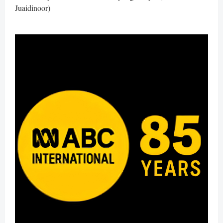
Juaidinoor)