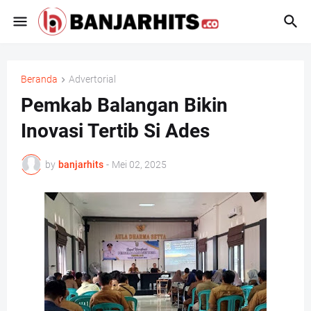
Beranda
Advertorial
Pemkab Balangan Bikin
Inovasi Tertib Si Ades
by
banjarhits
-
Mei 02, 2025