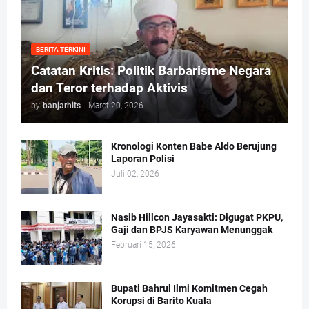
BERITA TERKINI
Catatan Kritis: Politik Barbarisme Negara
dan Teror terhadap Aktivis
by
banjarhits
-
Maret 20, 2026
Kronologi Konten Babe Aldo Berujung
Laporan Polisi
Juli 02, 2026
Nasib Hillcon Jayasakti: Digugat PKPU,
Gaji dan BPJS Karyawan Menunggak
Februari 15, 2026
Bupati Bahrul Ilmi Komitmen Cegah
Korupsi di Barito Kuala