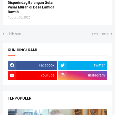
Disperindag Balangan Gelar
Pasar Murah di Desa Lamida
Bawah
August 06, 2026
Lebih baru
Lebih lama
KUNJUNGI KAMI
Facebook
Twitter
YouTube
Instagram
TERPOPULER