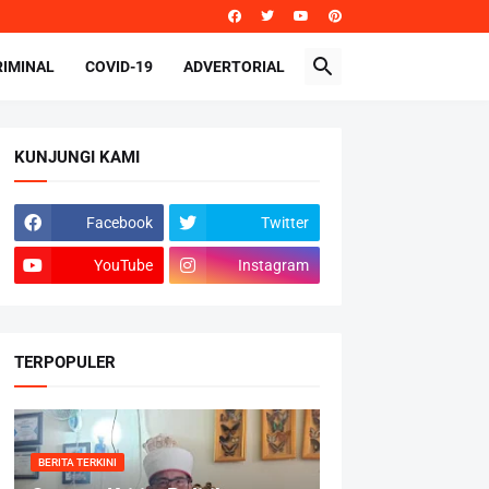
RIMINAL
COVID-19
ADVERTORIAL
KUNJUNGI KAMI
Facebook
Twitter
YouTube
Instagram
TERPOPULER
BERITA TERKINI