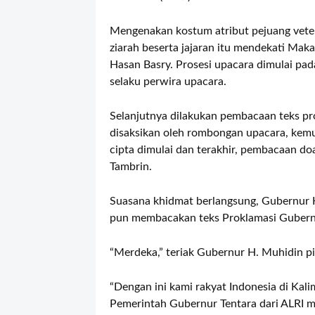
Mengenakan kostum atribut pejuang vete
ziarah beserta jajaran itu mendekati Mak
Hasan Basry. Prosesi upacara dimulai pa
selaku perwira upacara.
Selanjutnya dilakukan pembacaan teks pr
disaksikan oleh rombongan upacara, kem
cipta dimulai dan terakhir, pembacaan d
Tambrin.
Suasana khidmat berlangsung, Gubernur 
pun membacakan teks Proklamasi Gubernur
“Merdeka,” teriak Gubernur H. Muhidin p
“Dengan ini kami rakyat Indonesia di Ka
Pemerintah Gubernur Tentara dari ALRI m