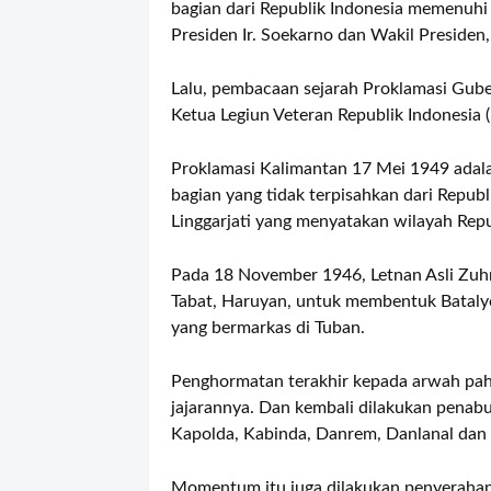
bagian dari Republik Indonesia memenuhi
Presiden Ir. Soekarno dan Wakil Presiden,
Lalu, pembacaan sejarah Proklamasi Guber
Ketua Legiun Veteran Republik Indonesia (
Proklamasi Kalimantan 17 Mei 1949 adal
bagian yang tidak terpisahkan dari Republi
Linggarjati yang menyatakan wilayah Repu
Pada 18 November 1946, Letnan Asli Zuh
Tabat, Haruyan, untuk membentuk Batalyon 
yang bermarkas di Tuban.
Penghormatan terakhir kepada arwah pah
jajarannya. Dan kembali dilakukan penabu
Kapolda, Kabinda, Danrem, Danlanal dan 
Momentum itu juga dilakukan penyerahan