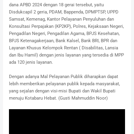
dana APBD 2024 dengan 18 gerai tersebut, yaitu
Disdukcapil 2 geria, PDAM, Bappenda, DPMPTSP, UPPD
Samsat, Kemenag, Kantor Pelayanan Penyuluhan dan
Konsultasi Perpajakan (KP2KP), Polres, Kejaksaan Negeri,
Pengadilan Negeri, Pengadilan Agama, BPJS Kesehatan,
BPJS Ketenagakerjaan, Bank Kalsel, Bank BRI, BPR dan
Layanan Khusus Kelompok Rentan ( Disabilitas, Lansia
dan Ibu Hamil) dengan jenis layanan yang tersedia di MPP
ada 120 jenis layanan.
Dengan adanya Mal Pelayanan Publik diharapkan dapat
lebih memberikan pelayanan publik kepada masyarakat,
yang sejalan dengan visi-misi Bupati dan Wakil Bupati
menuju Kotabaru Hebat. (Gusti Mahmuddin Noor)