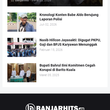
by
banjarhits
-
Maret 20, 2026
Kronologi Konten Babe Aldo Berujung
Laporan Polisi
Juli 02, 2026
Nasib Hillcon Jayasakti: Digugat PKPU,
Gaji dan BPJS Karyawan Menunggak
Februari 15, 2026
Bupati Bahrul Ilmi Komitmen Cegah
Korupsi di Barito Kuala
Maret 05, 2025