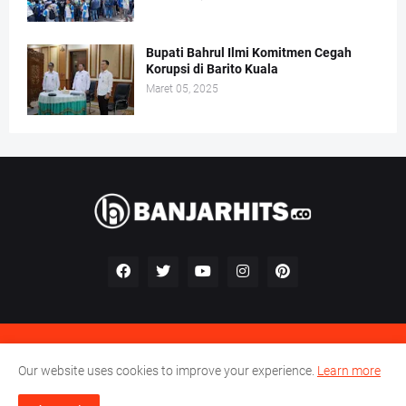
Bupati Bahrul Ilmi Komitmen Cegah
Korupsi di Barito Kuala
Maret 05, 2025
Kontak
Redaksi
Pedoman Perilaku Perusahaan Pers
Our website uses cookies to improve your experience.
Learn more
Pedoman Media Siber