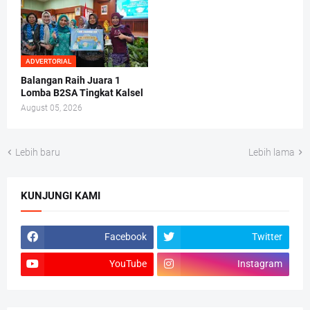
ADVERTORIAL
Balangan Raih Juara 1
Lomba B2SA Tingkat Kalsel
August 05, 2026
Lebih baru
Lebih lama
KUNJUNGI KAMI
Facebook
Twitter
YouTube
Instagram