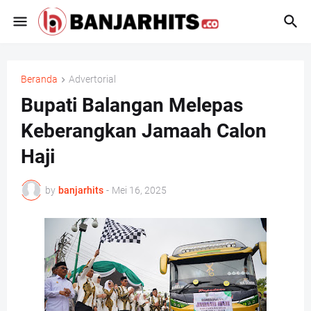
Beranda
Advertorial
Bupati Balangan Melepas
Keberangkan Jamaah Calon
Haji
by
banjarhits
-
Mei 16, 2025