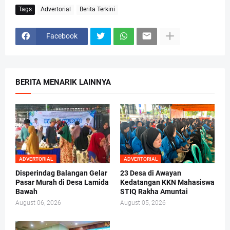
Tags
Advertorial
Berita Terkini
Facebook
BERITA MENARIK LAINNYA
ADVERTORIAL
ADVERTORIAL
Disperindag Balangan Gelar
23 Desa di Awayan
Pasar Murah di Desa Lamida
Kedatangan KKN Mahasiswa
Bawah
STIQ Rakha Amuntai
August 06, 2026
August 05, 2026