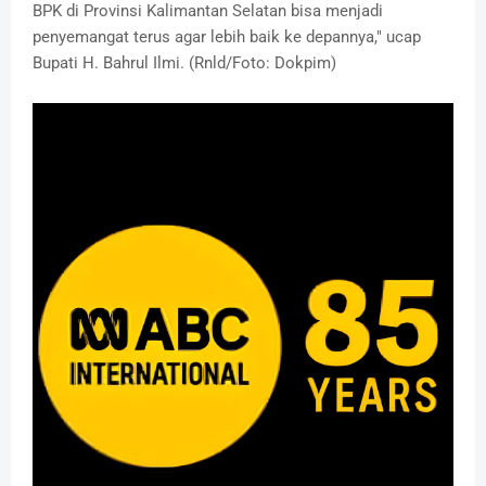
BPK di Provinsi Kalimantan Selatan bisa menjadi
penyemangat terus agar lebih baik ke depannya," ucap
Bupati H. Bahrul Ilmi. (Rnld/Foto: Dokpim)