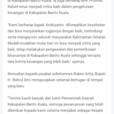
di Kabupaten Barito Kuala. Ia juga berharap BPK Provinsi
Kalsel terus menjadi mitra baik dalam pengelolaan
keuangan di Kabupaten Barito Kuala.
“Kami berharap bapak Andriyanto dilimpahkan kesehatan
dan bisa menjalankan tugasnya dengan baik, melindungi
serta mengayomi seluruh masyarakat Kalimantan Selatan.
Mudah-mudahan mulai hari ini bisa menjadi mitra yang
baik, tetap melakukan pengawalan dan pemeriksaan
khususnya di Kabupaten Barito Kuala sehingga tercipta
tata kelola keuangan yang lebih baik," ujarnya.
Kemudian kepada pejabat sebelumnya Ruben Artia, Bupati
H. Bahrul Ilmi mengucapkan selamat bertugas di tempat
yang baru.
“Terima kasih banyak dari kami Pemerintah Daerah
Kabupaten Barito Kuala, semoga pesan-pesan yang telah
diberikan kepada kami selama menjabat sebagai Kepala