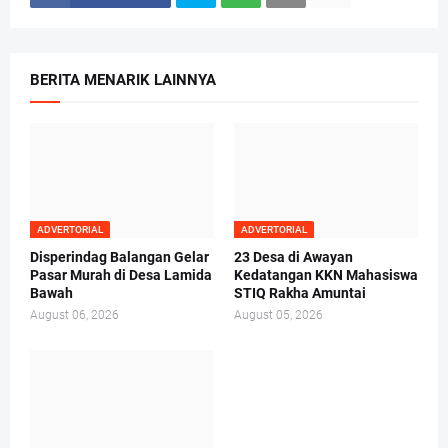
BERITA MENARIK LAINNYA
ADVERTORIAL
ADVERTORIAL
Disperindag Balangan Gelar
23 Desa di Awayan
Pasar Murah di Desa Lamida
Kedatangan KKN Mahasiswa
Bawah
STIQ Rakha Amuntai
August 06, 2026
August 05, 2026