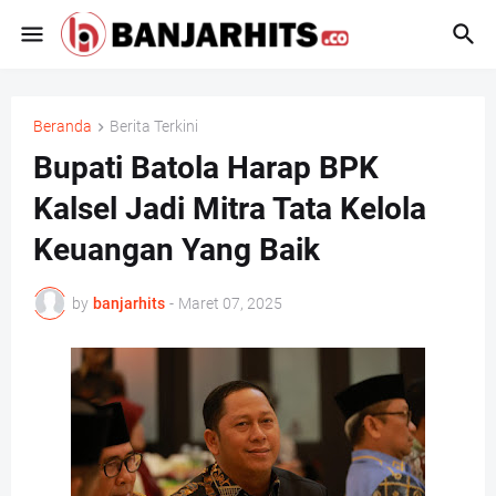
Beranda
Berita Terkini
Bupati Batola Harap BPK
Kalsel Jadi Mitra Tata Kelola
Keuangan Yang Baik
by
banjarhits
-
Maret 07, 2025