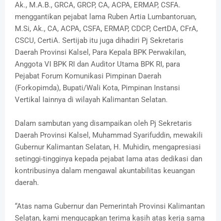
Ak., M.A.B., GRCA, GRCP, CA, ACPA, ERMAP, CSFA.
menggantikan pejabat lama Ruben Artia Lumbantoruan,
M.Si, Ak., CA, ACPA, CSFA, ERMAP, CDCP, CertDA, CFrA,
CSCU, CertiA. Sertijab itu juga dihadiri Pj Sekretaris
Daerah Provinsi Kalsel, Para Kepala BPK Perwakilan,
Anggota VI BPK RI dan Auditor Utama BPK RI, para
Pejabat Forum Komunikasi Pimpinan Daerah
(Forkopimda), Bupati/Wali Kota, Pimpinan Instansi
Vertikal Iainnya di wilayah Kalimantan Selatan.
Dalam sambutan yang disampaikan oleh Pj Sekretaris
Daerah Provinsi Kalsel, Muhammad Syarifuddin, mewakili
Gubernur Kalimantan Selatan, H. Muhidin, mengapresiasi
setinggi-tingginya kepada pejabat lama atas dedikasi dan
kontribusinya dalam mengawal akuntabilitas keuangan
daerah.
“Atas nama Gubernur dan Pemerintah Provinsi Kalimantan
Selatan, kami mengucapkan terima kasih atas kerja sama