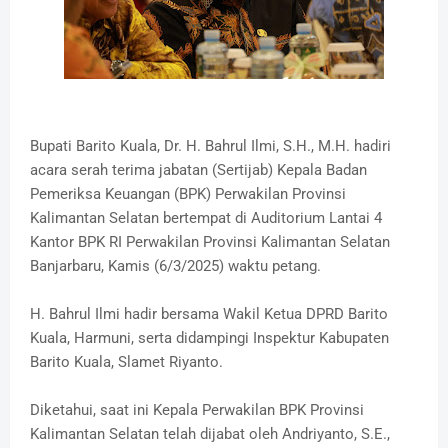
Bupati Barito Kuala, Dr. H. Bahrul Ilmi, S.H., M.H. hadiri
acara serah terima jabatan (Sertijab) Kepala Badan
Pemeriksa Keuangan (BPK) Perwakilan Provinsi
Kalimantan Selatan bertempat di Auditorium Lantai 4
Kantor BPK RI Perwakilan Provinsi Kalimantan Selatan
Banjarbaru, Kamis (6/3/2025) waktu petang.
H. Bahrul Ilmi hadir bersama Wakil Ketua DPRD Barito
Kuala, Harmuni, serta didampingi Inspektur Kabupaten
Barito Kuala, Slamet Riyanto.
Diketahui, saat ini Kepala Perwakilan BPK Provinsi
Kalimantan Selatan telah dijabat oleh Andriyanto, S.E.,