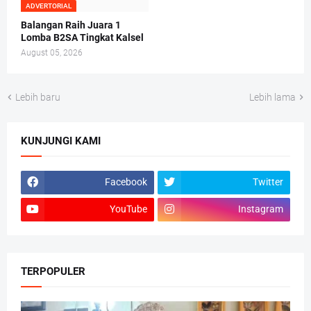
ADVERTORIAL
Balangan Raih Juara 1
Lomba B2SA Tingkat Kalsel
August 05, 2026
Lebih baru
Lebih lama
KUNJUNGI KAMI
Facebook
Twitter
YouTube
Instagram
TERPOPULER