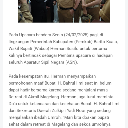
Pada Upacara bendera Senin (24/02/2025) pagi, di
lingkungan Pemerintah Kabupaten (Pemkab) Barito Kuala,
Wakil Bupati (Wabup) Herman Susilo untuk pertama
kalinya bertindak sebagai Pembina upacara di hadapan
seluruh Aparatur Sipil Negara (ASN).
Pada kesempatan itu, Herman menyampaikan
permohonan maaf Bupati H. Bahrul Ilmi saat ini belum
dapat hadir bersama karena sedang menjalani masa
Retreat di Akmil Magelang. Herman juga turut meminta
Do’a untuk kelancaran dan kesehatan Bupati H. Bahrul Ilmi
dan Sekretaris Daerah Zulkipli Yadi Noor yang sedang
menjalankan ibadah Umroh. "Mari kita doakan bupati
sehat dalam retreat di Magelang dan sekda umrohnya