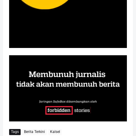
Tags
Berita Terkini
Kalsel