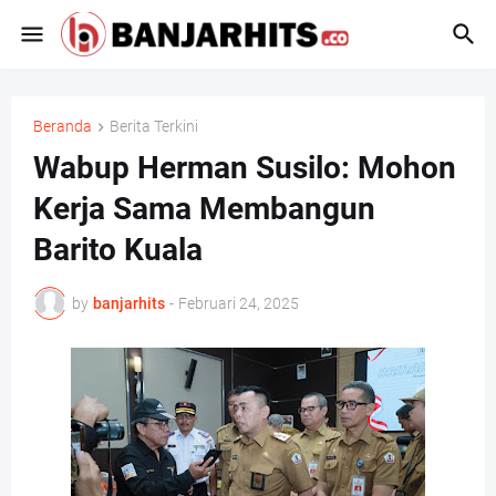
Beranda
Berita Terkini
Wabup Herman Susilo: Mohon
Kerja Sama Membangun
Barito Kuala
by
banjarhits
-
Februari 24, 2025