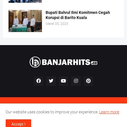
Bupati Bahrul Ilmi Komitmen Cegah
Korupsi di Barito Kuala
Maret 05, 2025
Kontak
Redaksi
Pedoman Perilaku Perusahaan Pers
Our website uses cookies to improve your experience.
Learn more
Pedoman Media Siber
Accept !
© 2023 -
Banjar Hits