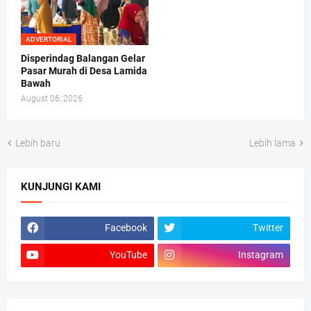
ADVERTORIAL
Disperindag Balangan Gelar
Pasar Murah di Desa Lamida
Bawah
August 06, 2026
Lebih baru
Lebih lama
KUNJUNGI KAMI
Facebook
Twitter
YouTube
Instagram