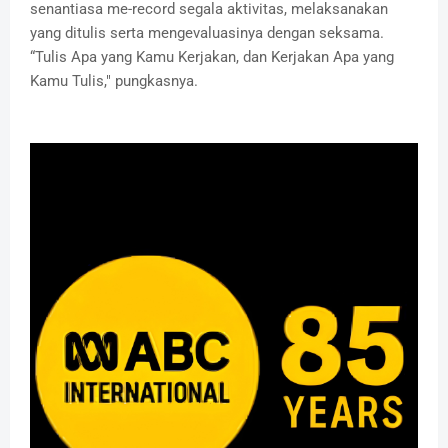
senantiasa me-record segala aktivitas, melaksanakan
yang ditulis serta mengevaluasinya dengan seksama.
“Tulis Apa yang Kamu Kerjakan, dan Kerjakan Apa yang
Kamu Tulis," pungkasnya.