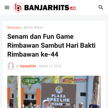
Beranda
Berita Terkini
Senam dan Fun Game
Rimbawan Sambut Hari Bakti
Rimbawan ke-44
by
banjarhits
-
Maret 10, 2023