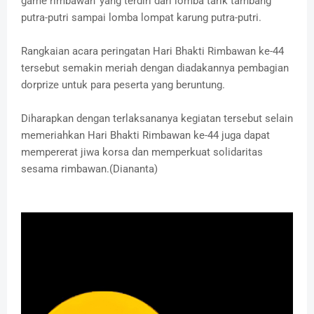
game rimbawan' yang terdiri dari lomba tarik tambang
putra-putri sampai lomba lompat karung putra-putri.
Rangkaian acara peringatan Hari Bhakti Rimbawan ke-44
tersebut semakin meriah dengan diadakannya pembagian
dorprize untuk para peserta yang beruntung.
Diharapkan dengan terlaksananya kegiatan tersebut selain
memeriahkan Hari Bhakti Rimbawan ke-44 juga dapat
mempererat jiwa korsa dan memperkuat solidaritas
sesama rimbawan.(Diananta)