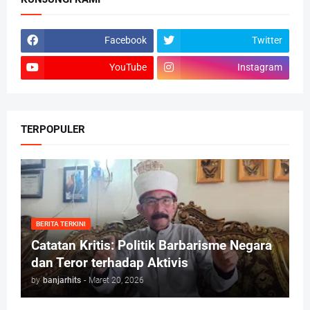
Facebook
Twitter
YouTube
Instagram
TERPOPULER
BERITA TERKINI
Catatan Kritis: Politik Barbarisme Negara
dan Teror terhadap Aktivis
by
banjarhits
-
Maret 20, 2026