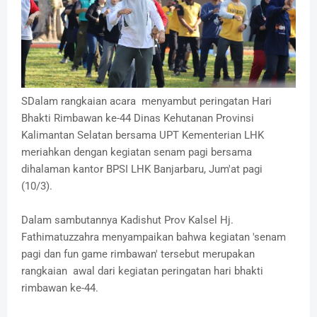
SDalam rangkaian acara menyambut peringatan Hari
Bhakti Rimbawan ke-44 Dinas Kehutanan Provinsi
Kalimantan Selatan bersama UPT Kementerian LHK
meriahkan dengan kegiatan senam pagi bersama
dihalaman kantor BPSI LHK Banjarbaru, Jum'at pagi
(10/3).
Dalam sambutannya Kadishut Prov Kalsel Hj.
Fathimatuzzahra menyampaikan bahwa kegiatan 'senam
pagi dan fun game rimbawan' tersebut merupakan
rangkaian awal dari kegiatan peringatan hari bhakti
rimbawan ke-44.