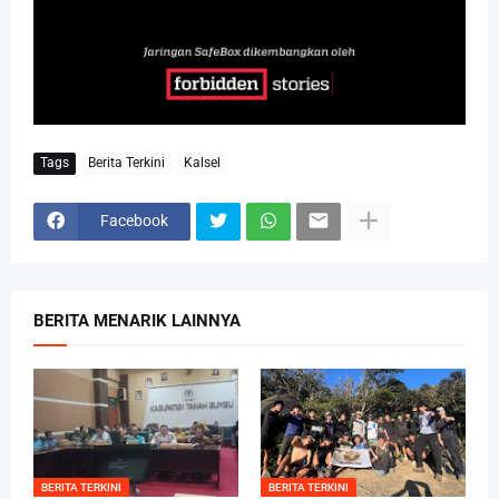
Tags
Berita Terkini
Kalsel
Facebook
BERITA MENARIK LAINNYA
BERITA TERKINI
BERITA TERKINI