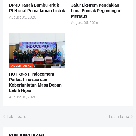
DPRD Tanah Bumbu Kritik
Jalur Ekstrem Pendakian
PLN soal Pemadaman Listrik
Lima Puncak Pegunungan
Meratus
August 05, 2026
August 05, 2026
ADVERTORIAL
HUT ke-51, Indocement
Perkuat Inovasi dan
Keberlanjutan Masa Depan
Lebih Hijau
August 05, 2026
Lebih baru
Lebih lama
KUNJUNGI KAMI