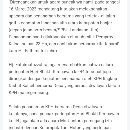
"Direncanakan untuk acara puncaknya nanti pada tanggal
16 Maret 2023 mendatang kita akan melaksanakan
upacara dan penanaman bersama yang terletak di jalan
golf kecamatan landasan ulin utara kabupaten banjar
(depan jalan pom bensin/SPBU Landasan Ulin).
Penanaman nanti dilaksanakan ditanah milik Pemprov
Kalsel seluas 23 Ha, dan nanti akan bersama kita tanami"
kata Hj. Fathimatuzzahra.
Hj. Fathimatuzzahra juga menambahkan bahwa dalam
peringatan Hari Bhakti Rimbawan ke-44 tersebut juga
dirangkai dengan kegiatan penanaman oleh KPH lingkup
Dishut Kalsel bersama Desa yang berada diwilayah kelola
KPH masing-masing.
Selain penanaman KPH bersama Desa diwilayah
kelolanya, pada puncak peringatan Hari Bhakti Rimbawan
ke-44 juga akan ada acara MoU antara pemegang izin
industri dengan Kelompok Tani Hutan yang bertujuan