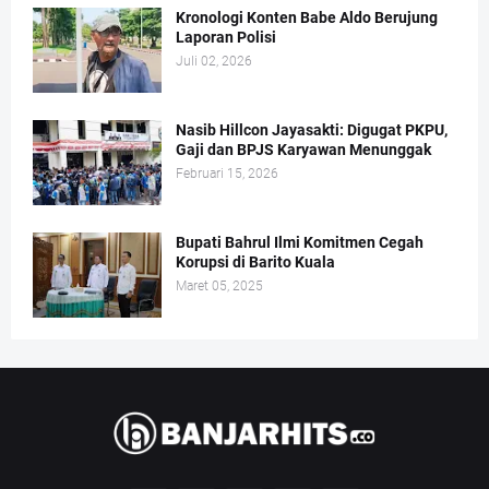
Kronologi Konten Babe Aldo Berujung
Laporan Polisi
Juli 02, 2026
Nasib Hillcon Jayasakti: Digugat PKPU,
Gaji dan BPJS Karyawan Menunggak
Februari 15, 2026
Bupati Bahrul Ilmi Komitmen Cegah
Korupsi di Barito Kuala
Maret 05, 2025