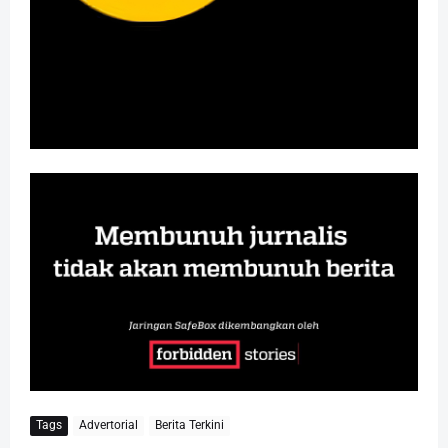
Tags
Advertorial
Berita Terkini