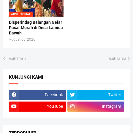
ADVERTORIAL
Disperindag Balangan Gelar
Pasar Murah di Desa Lamida
Bawah
August 06, 2026
Lebih baru
Lebih lama
KUNJUNGI KAMI
Facebook
Twitter
YouTube
Instagram
TERPOPULER