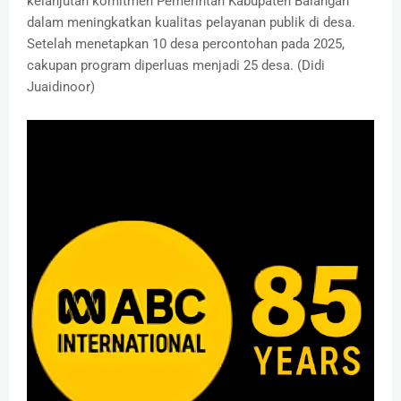
kelanjutan komitmen Pemerintah Kabupaten Balangan
dalam meningkatkan kualitas pelayanan publik di desa.
Setelah menetapkan 10 desa percontohan pada 2025,
cakupan program diperluas menjadi 25 desa. (Didi
Juaidinoor)