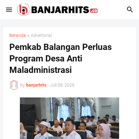
Beranda
Advertorial
Pemkab Balangan Perluas
Program Desa Anti
Maladministrasi
by
banjarhits
-
Juli 08, 2026