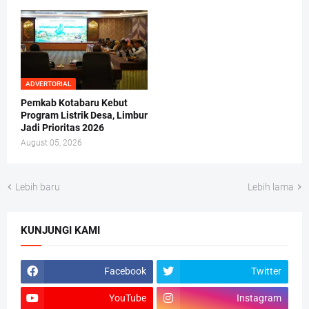
ADVERTORIAL
Pemkab Kotabaru Kebut
Program Listrik Desa, Limbur
Jadi Prioritas 2026
August 05, 2026
Lebih baru
Lebih lama
KUNJUNGI KAMI
Facebook
Twitter
YouTube
Instagram