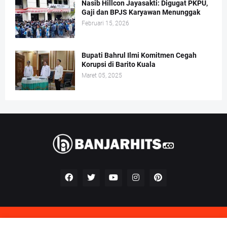
Nasib Hillcon Jayasakti: Digugat PKPU,
Gaji dan BPJS Karyawan Menunggak
Februari 15, 2026
Bupati Bahrul Ilmi Komitmen Cegah
Korupsi di Barito Kuala
Maret 05, 2025
Kontak
Redaksi
Pedoman Perilaku Perusahaan Pers