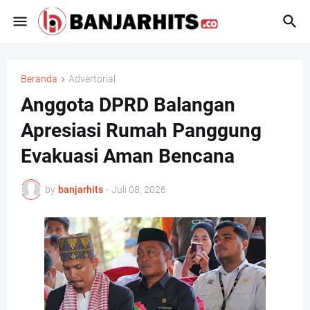
Beranda
Advertorial
Anggota DPRD Balangan
Apresiasi Rumah Panggung
Evakuasi Aman Bencana
by
banjarhits
-
Juli 08, 2026