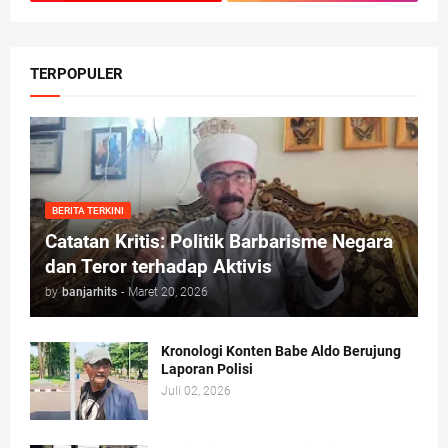
TERPOPULER
BERITA TERKINI
Catatan Kritis: Politik Barbarisme Negara
dan Teror terhadap Aktivis
by
banjarhits
-
Maret 20, 2026
Kronologi Konten Babe Aldo Berujung
Laporan Polisi
Juli 02, 2026