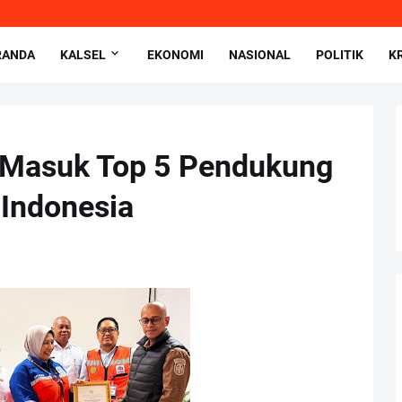
RANDA
KALSEL
EKONOMI
NASIONAL
POLITIK
K
 Masuk Top 5 Pendukung
 Indonesia