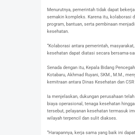
Menurutnya, pemerintah tidak dapat bekerj
semakin kompleks. Karena itu, kolaborasi 
program, bantuan, serta pembinaan menjadi
kesehatan.
“Kolaborasi antara pemerintah, masyarakat,
kesehatan dapat diatasi secara bersama-sam
Senada dengan itu, Kepala Bidang Pencega
Kotabaru, Akhmad Ruyani, SKM., M.M., meny
kemitraan antara Dinas Kesehatan dan CSR
Ia menjelaskan, dukungan perusahaan telah
biaya operasional, tenaga kesehatan hingg
tersebut, pelayanan kesehatan termasuk im
wilayah terpencil dan sulit diakses.
“Harapannya, kerja sama yang baik ini dapa