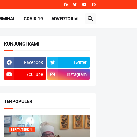
RIMINAL
COVID-19
ADVERTORIAL
KUNJUNGI KAMI
Facebook
Twitter
YouTube
Instagram
TERPOPULER
BERITA TERKINI