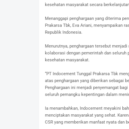
kesehatan masyarakat secara berkelanjutan,
Menanggapi penghargaan yang diterima pe
Prakarsa Tbk, Eva Ariani, menyampaikan ra
Republik Indonesia.
Menurutnya, penghargaan tersebut menjadi
kolaborasi dengan pemerintah dan seluru
kesehatan masyarakat.
“PT Indocement Tunggal Prakarsa Tbk meng
atas penghargaan yang diberikan sebagai b
Penghargaan ini menjadi penyemangat bagi 
seluruh pemangku kepentingan dalam mening
Ia menambahkan, Indocement meyakini bahw
menciptakan masyarakat yang sehat. Karena
CSR yang memberikan manfaat nyata dan be