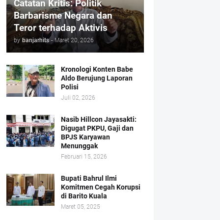
Catatan Kritis: Politik
Barbarisme Negara dan
Teror terhadap Aktivis
by
banjarhits
-
Maret 20, 2026
Kronologi Konten Babe
Aldo Berujung Laporan
Polisi
Juli 02, 2026
Nasib Hillcon Jayasakti:
Digugat PKPU, Gaji dan
BPJS Karyawan
Menunggak
Februari 15, 2026
Bupati Bahrul Ilmi
Komitmen Cegah Korupsi
di Barito Kuala
Maret 05, 2025