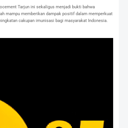
ocement Tarjun ini sekaligus menjadi bukti bahwa
intah mampu memberikan dampak positif dalam memperkuat
ingkatan cakupan imunisasi bagi masyarakat Indonesia.