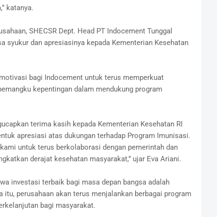
” katanya.
rusahaan, SHECSR Dept. Head PT Indocement Tunggal
sa syukur dan apresiasinya kepada Kementerian Kesehatan
 motivasi bagi Indocement untuk terus memperkuat
h pemangku kepentingan dalam mendukung program
ucapkan terima kasih kepada Kementerian Kesehatan RI
entuk apresiasi atas dukungan terhadap Program Imunisasi.
kami untuk terus berkolaborasi dengan pemerintah dan
katkan derajat kesehatan masyarakat,” ujar Eva Ariani.
a investasi terbaik bagi masa depan bangsa adalah
 itu, perusahaan akan terus menjalankan berbagai program
rkelanjutan bagi masyarakat.