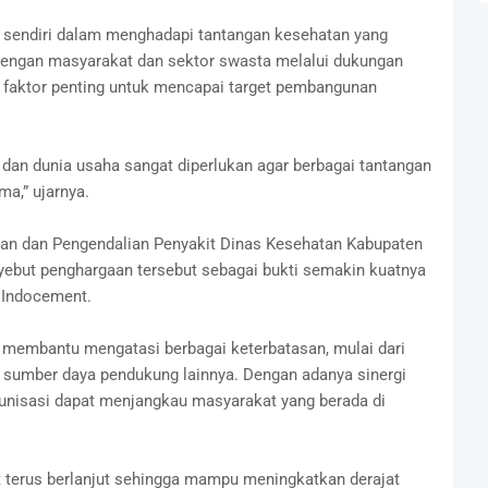
a sendiri dalam menghadapi tantangan kesehatan yang
dengan masyarakat dan sektor swasta melalui dukungan
 faktor penting untuk mencapai target pembangunan
 dan dunia usaha sangat diperlukan agar berbagai tantangan
a,” ujarnya.
han dan Pengendalian Penyakit Dinas Kesehatan Kabupaten
ebut penghargaan tersebut sebagai bukti semakin kuatnya
 Indocement.
 membantu mengatasi berbagai keterbatasan, mulai dari
a sumber daya pendukung lainnya. Dengan adanya sinergi
unisasi dapat menjangkau masyarakat yang berada di
t terus berlanjut sehingga mampu meningkatkan derajat