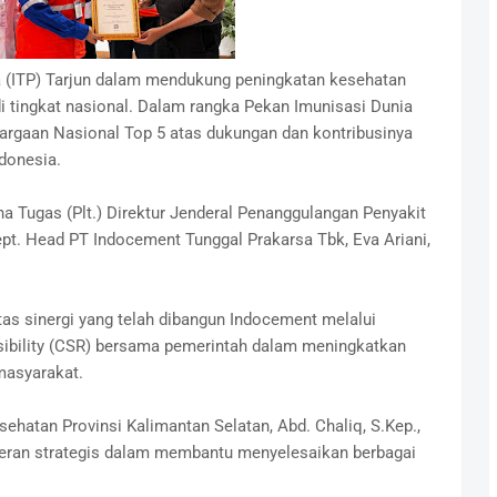
(ITP) Tarjun dalam mendukung peningkatan kesehatan
 tingkat nasional. Dalam rangka Pekan Imunisasi Dunia
argaan Nasional Top 5 atas dukungan dan kontribusinya
donesia.
a Tugas (Plt.) Direktur Jenderal Penanggulangan Penyakit
pt. Head PT Indocement Tunggal Prakarsa Tbk, Eva Ariani,
tas sinergi yang telah dibangun Indocement melalui
sibility (CSR) bersama pemerintah dalam meningkatkan
masyarakat.
ehatan Provinsi Kalimantan Selatan, Abd. Chaliq, S.Kep.,
eran strategis dalam membantu menyelesaikan berbagai