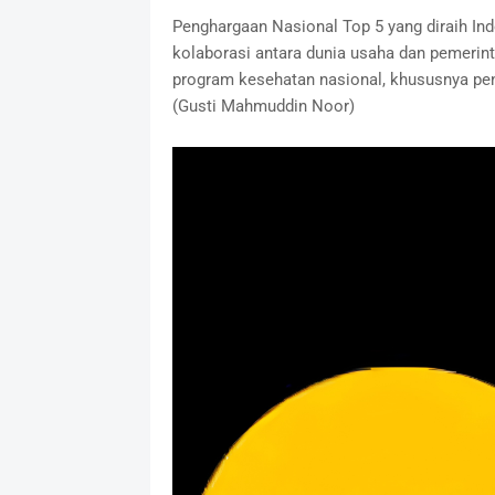
Penghargaan Nasional Top 5 yang diraih Ind
kolaborasi antara dunia usaha dan pemer
program kesehatan nasional, khususnya pen
(Gusti Mahmuddin Noor)