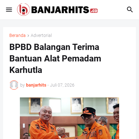
Beranda
Advertorial
BPBD Balangan Terima
Bantuan Alat Pemadam
Karhutla
by
banjarhits
-
Juli 07, 2026