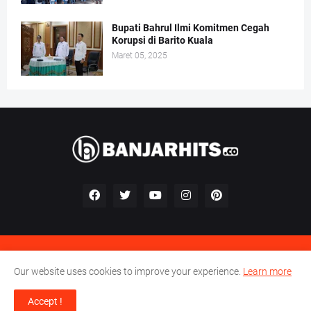
Bupati Bahrul Ilmi Komitmen Cegah
Korupsi di Barito Kuala
Maret 05, 2025
Kontak
Redaksi
Pedoman Perilaku Perusahaan Pers
Our website uses cookies to improve your experience.
Learn more
Pedoman Media Siber
Accept !
© 2023 -
Banjar Hits