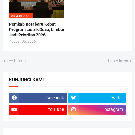
ADVERTORIAL
Pemkab Kotabaru Kebut
Program Listrik Desa, Limbur
Jadi Prioritas 2026
August 05, 2026
Lebih baru
Lebih lama
KUNJUNGI KAMI
Facebook
Twitter
YouTube
Instagram