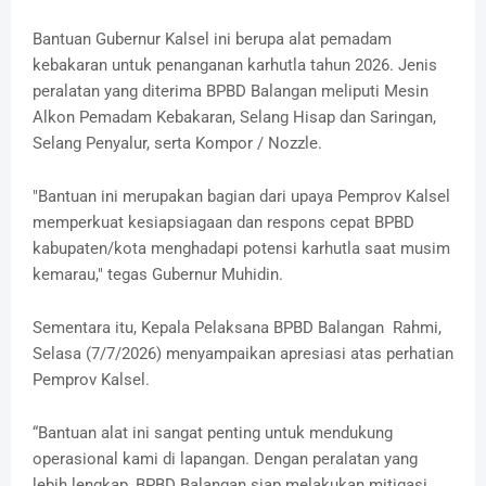
Bantuan Gubernur Kalsel ini berupa alat pemadam
kebakaran untuk penanganan karhutla tahun 2026. Jenis
peralatan yang diterima BPBD Balangan meliputi Mesin
Alkon Pemadam Kebakaran, Selang Hisap dan Saringan,
Selang Penyalur, serta Kompor / Nozzle.
"Bantuan ini merupakan bagian dari upaya Pemprov Kalsel
memperkuat kesiapsiagaan dan respons cepat BPBD
kabupaten/kota menghadapi potensi karhutla saat musim
kemarau," tegas Gubernur Muhidin.
Sementara itu, Kepala Pelaksana BPBD Balangan Rahmi,
Selasa (7/7/2026) menyampaikan apresiasi atas perhatian
Pemprov Kalsel.
“Bantuan alat ini sangat penting untuk mendukung
operasional kami di lapangan. Dengan peralatan yang
lebih lengkap, BPBD Balangan siap melakukan mitigasi,