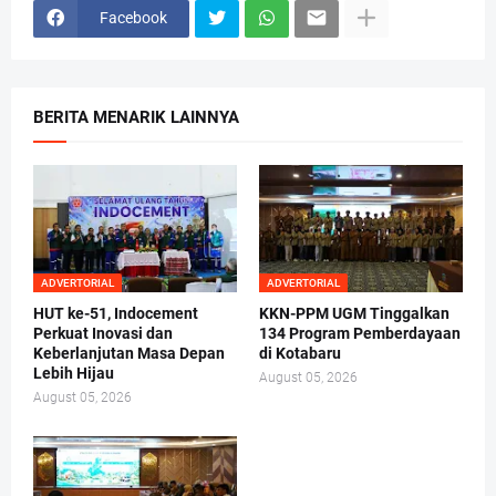
Facebook
BERITA MENARIK LAINNYA
ADVERTORIAL
ADVERTORIAL
HUT ke-51, Indocement
KKN-PPM UGM Tinggalkan
Perkuat Inovasi dan
134 Program Pemberdayaan
Keberlanjutan Masa Depan
di Kotabaru
Lebih Hijau
August 05, 2026
August 05, 2026