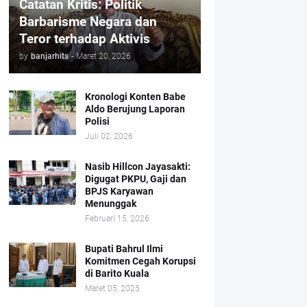
Catatan Kritis: Politik
Barbarisme Negara dan
Teror terhadap Aktivis
by
banjarhits
-
Maret 20, 2026
Kronologi Konten Babe
Aldo Berujung Laporan
Polisi
Juli 02, 2026
Nasib Hillcon Jayasakti:
Digugat PKPU, Gaji dan
BPJS Karyawan
Menunggak
Februari 15, 2026
Bupati Bahrul Ilmi
Komitmen Cegah Korupsi
di Barito Kuala
Maret 05, 2025