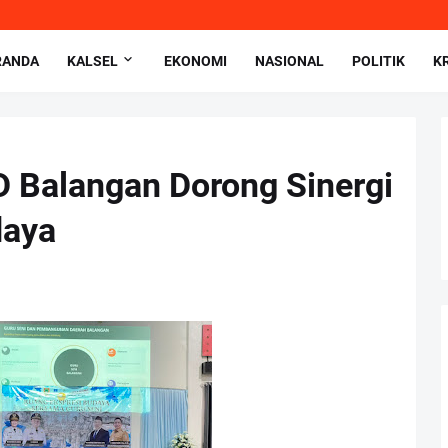
RANDA
KALSEL
EKONOMI
NASIONAL
POLITIK
K
D Balangan Dorong Sinergi
daya