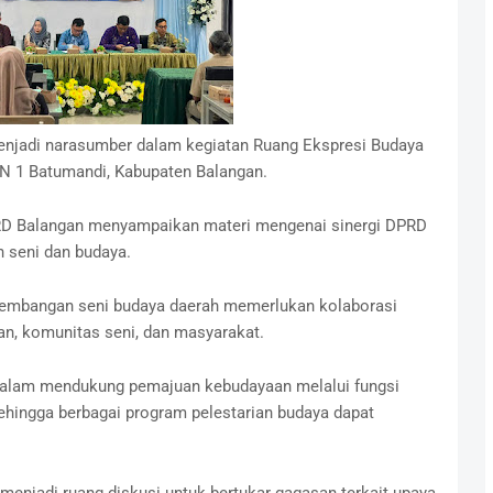
enjadi narasumber dalam kegiatan Ruang Ekspresi Budaya
KN 1 Batumandi, Kabupaten Balangan.
DPRD Balangan menyampaikan materi mengenai sinergi DPRD
 seni dan budaya.
gembangan seni budaya daerah memerlukan kolaborasi
an, komunitas seni, dan masyarakat.
dalam mendukung pemajuan kebudayaan melalui fungsi
ehingga berbagai program pelestarian budaya dapat