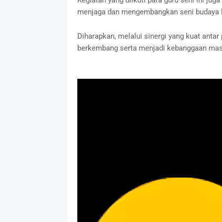
Kegiatan yang diikuti para guru seni ini jug
menjaga dan mengembangkan seni budaya lo
Diharapkan, melalui sinergi yang kuat anta
berkembang serta menjadi kebanggaan masya