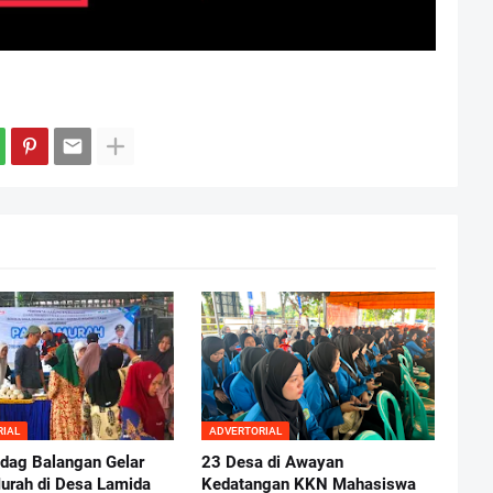
RIAL
ADVERTORIAL
ndag Balangan Gelar
23 Desa di Awayan
urah di Desa Lamida
Kedatangan KKN Mahasiswa