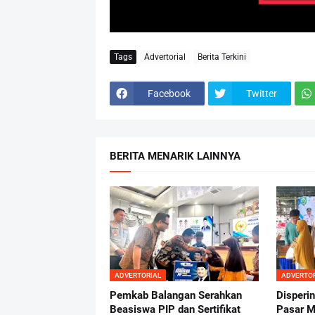
Tags
Advertorial
Berita Terkini
Facebook
Twitter
BERITA MENARIK LAINNYA
ADVERTORIAL
ADVERTO
Pemkab Balangan Serahkan
Disperi
Beasiswa PIP dan Sertifikat
Pasar M