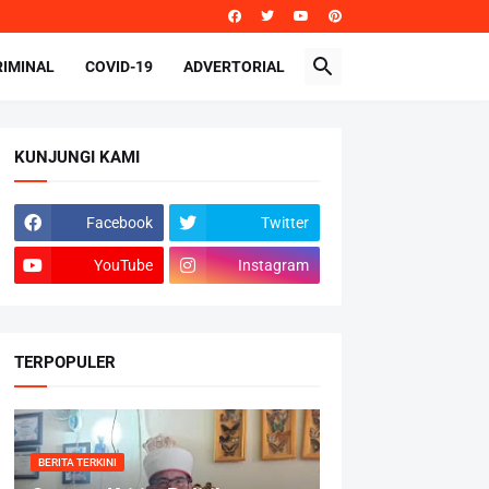
RIMINAL
COVID-19
ADVERTORIAL
KUNJUNGI KAMI
Facebook
Twitter
YouTube
Instagram
TERPOPULER
BERITA TERKINI