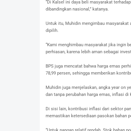
“Di Kalsel ini daya beli masyarakat terhadap
dibandingkan nasional,” katanya.
Untuk itu, Muhidin mengimbau masyarakat 
dipilih.
“Kami menghimbau masyarakat jika ingin b
perhiasan, karena lebih aman sebagai investas
BPS juga mencatat bahwa harga emas perhi
78,99 persen, sehingga memberikan kontribus
Muhidin juga menjelaskan, angka year on yea
dan tanpa perubahan harga emas, inflasi di 
Di sisi lain, kontribusi inflasi dari sektor p
memastikan ketersediaan pasokan bahan pok
“Untuk pangan relatif rendah. Stok bahan p