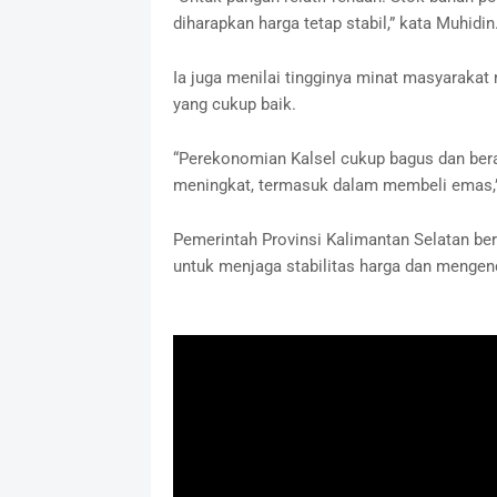
diharapkan harga tetap stabil,” kata Muhidin
Ia juga menilai tingginya minat masyaraka
yang cukup baik.
“Perekonomian Kalsel cukup bagus dan bera
meningkat, termasuk dalam membeli emas,”
Pemerintah Provinsi Kalimantan Selatan be
untuk menjaga stabilitas harga dan mengenda