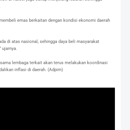
.
t membeli emas berkaitan dengan kondisi ekonomi daerah
da di atas nasional, sehingga daya beli masyarakat
 ujarnya.
rsama lembaga terkait akan terus melakukan koordinasi
likan inflasi di daerah. (Adpim)