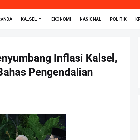
RANDA
KALSEL
EKONOMI
NASIONAL
POLITIK
K
enyumbang Inflasi Kalsel,
Bahas Pengendalian