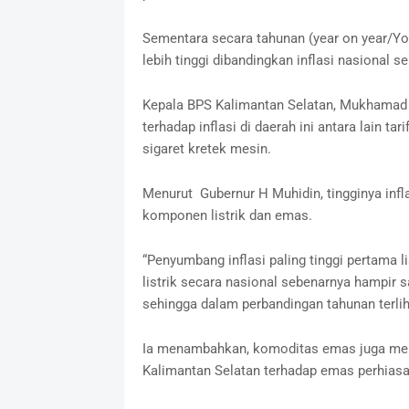
Sementara secara tahunan (year on year/YoY
lebih tinggi dibandingkan inflasi nasional s
Kepala BPS Kalimantan Selatan, Mukhamad 
terhadap inflasi di daerah ini antara lain tar
sigaret kretek mesin.
Menurut Gubernur H Muhidin, tingginya infl
komponen listrik dan emas.
“Penyumbang inflasi paling tinggi pertama l
listrik secara nasional sebenarnya hampir s
sehingga dalam perbandingan tahunan terlih
Ia menambahkan, komoditas emas juga menj
Kalimantan Selatan terhadap emas perhiasa