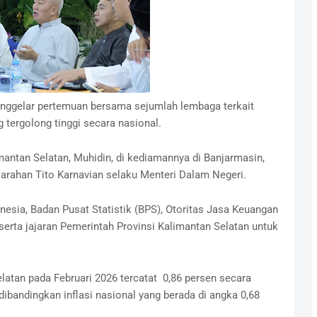
enggelar pertemuan bersama sejumlah lembaga terkait
 tergolong tinggi secara nasional.
antan Selatan, Muhidin, di kediamannya di Banjarmasin,
arahan Tito Karnavian selaku Menteri Dalam Negeri.
nesia, Badan Pusat Statistik (BPS), Otoritas Jasa Keuangan
serta jajaran Pemerintah Provinsi Kalimantan Selatan untuk
elatan pada Februari 2026 tercatat 0,86 persen secara
ibandingkan inflasi nasional yang berada di angka 0,68