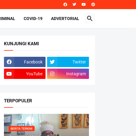
RIMINAL
COVID-19
ADVERTORIAL
KUNJUNGI KAMI
Facebook
Twitter
YouTube
Instagram
TERPOPULER
BERITA TERKINI