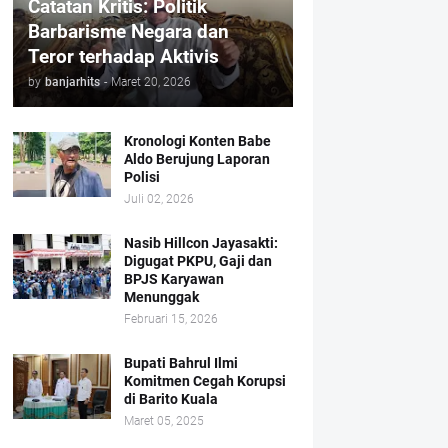
Catatan Kritis: Politik
Barbarisme Negara dan
Teror terhadap Aktivis
by
banjarhits
-
Maret 20, 2026
Kronologi Konten Babe
Aldo Berujung Laporan
Polisi
Juli 02, 2026
Nasib Hillcon Jayasakti:
Digugat PKPU, Gaji dan
BPJS Karyawan
Menunggak
Februari 15, 2026
Bupati Bahrul Ilmi
Komitmen Cegah Korupsi
di Barito Kuala
Maret 05, 2025