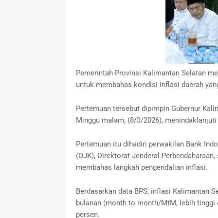
Pemerintah Provinsi Kalimantan Selatan m
untuk membahas kondisi inflasi daerah yang
Pertemuan tersebut dipimpin Gubernur Kalim
Minggu malam, (8/3/2026), menindaklanjuti 
Pertemuan itu dihadiri perwakilan Bank Indo
(OJK), Direktorat Jenderal Perbendaharaan, 
membahas langkah pengendalian inflasi.
Berdasarkan data BPS, inflasi Kalimantan S
bulanan (month to month/MtM, lebih tinggi d
persen.