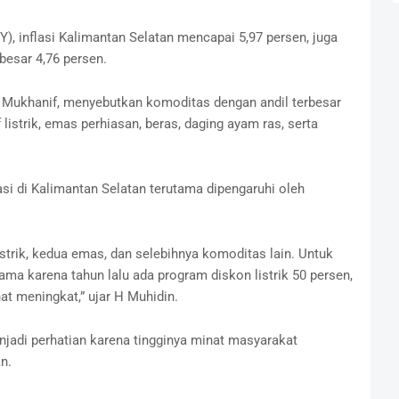
), inflasi Kalimantan Selatan mencapai 5,97 persen, juga
ebesar 4,76 persen.
Mukhanif, menyebutkan komoditas dengan andil terbesar
if listrik, emas perhiasan, beras, daging ayam ras, serta
asi di Kalimantan Selatan terutama dipengaruhi oleh
istrik, kedua emas, dan selebihnya komoditas lain. Untuk
ama karena tahun lalu ada program diskon listrik 50 persen,
at meningkat,” ujar H Muhidin.
adi perhatian karena tingginya minat masyarakat
n.