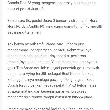
Garuda Doz 23 yang mengenakan jersey biru dan harus
puas di posisi Juara 2.
Sementara itu, posisi Juara 3 bersama diraih oleh Hura-
Hura FC dan Andifa FC yang sama-sama tampil kompetitif
sepanjang turnamen.
Tak hanya meraih trofi utama, MKS Reborn juga
mendominasi penghargaan individu. Rahmat Wijaya
dinobatkan sebagai Best Player berkat performa
impresifnya di setiap laga. Yudisima berhasil menyabet
gelar Top Score setelah menjadi pencetak gol terbanyak,
sementara Aying terpilih sebagai Best Keeper berkat
ketangguhannya menjaga gawang. Penghargaan Best
Coach turut diberikan kepada pelatih MKS Reborn atas
strategi matang dan kepemimpinan yang sukses
mengantarkan timnya tampil konsisten hingga juara.
Panitia menyediakan total hadiah puluhan juta rupiah.