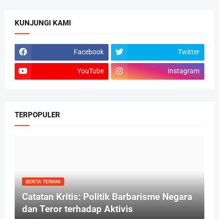
KUNJUNGI KAMI
Facebook
Twitter
YouTube
Instagram
TERPOPULER
BERITA TERKINI
Catatan Kritis: Politik Barbarisme Negara
dan Teror terhadap Aktivis