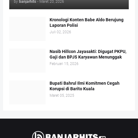
by
banjarhits
-
Maret 20, 2026
Kronologi Konten Babe Aldo Berujung
Laporan Polisi
Juli 02, 2026
Nasib Hillcon Jayasakti: Digugat PKPU,
Gaji dan BPJS Karyawan Menunggak
Februari 15, 2026
Bupati Bahrul Ilmi Komitmen Cegah
Korupsi di Barito Kuala
Maret 05, 2025