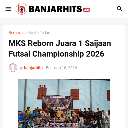
Beranda
Berita Terkini
MKS Reborn Juara 1 Saijaan
Futsal Championship 2026
by
banjarhits
-
Februari 16, 2026