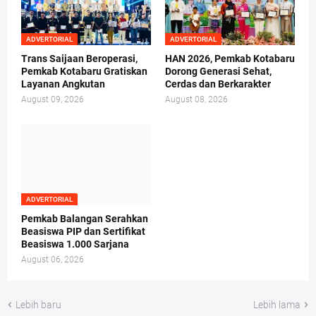
ADVERTORIAL
ADVERTORIAL
Trans Saijaan Beroperasi,
HAN 2026, Pemkab Kotabaru
Pemkab Kotabaru Gratiskan
Dorong Generasi Sehat,
Layanan Angkutan
Cerdas dan Berkarakter
August 09, 2026
August 08, 2026
ADVERTORIAL
Pemkab Balangan Serahkan
Beasiswa PIP dan Sertifikat
Beasiswa 1.000 Sarjana
August 06, 2026
Lebih baru
Lebih lama