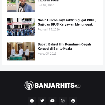
Laporan Polisi
Juli 02, 2026
Nasib Hillcon Jayasakti: Digugat PKPU,
Gaji dan BPJS Karyawan Menunggak
Februari 15, 2026
Bupati Bahrul Ilmi Komitmen Cegah
Korupsi di Barito Kuala
Maret 05, 2025