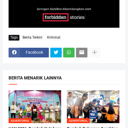
Tags
Berita Terkini
Kriminal
Facebook
BERITA MENARIK LAINNYA
ADVERTORIAL
ADVERTORIAL