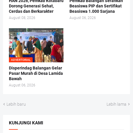
HAN 2026, Pemkab Kotabaru
Pemkab Balangan Serahkan
Dorong Generasi Sehat,
Beasiswa PIP dan Sertifikat
Cerdas dan Berkarakter
Beasiswa 1.000 Sarjana
August 08, 2026
August 06, 2026
ADVERTORIAL
Disperindag Balangan Gelar
Pasar Murah di Desa Lamida
Bawah
August 06, 2026
Lebih baru
Lebih lama
KUNJUNGI KAMI