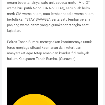
cream beserta isinya, satu unit sepeda motor Mio GT
warna biru putih Nopol DA 6773 ZAQ, satu buah helm
merk GM warna hitam, satu lembar hoodie warna hitam
bertuliskan “STAY SAVAGE”, serta satu lembar celana
panjang warna hitam yang digunakan tersangka saat
kejadian.
‎Polres Tanah Bumbu menegaskan komitmennya untuk
terus menjaga situasi keamanan dan ketertiban
masyarakat agar tetap aman dan kondusif di wilayah
hukum Kabupaten Tanah Bumbu. (Gunawan)