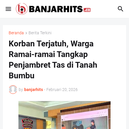
Beranda
Berita Terkini
Korban Terjatuh, Warga
Ramai-ramai Tangkap
Penjambret Tas di Tanah
Bumbu
by
banjarhits
-
Februari 20, 2026