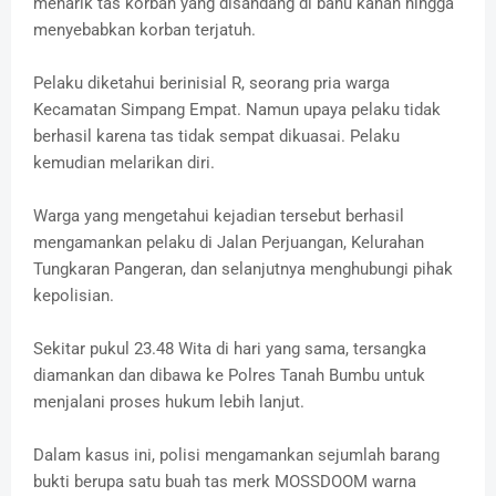
menarik tas korban yang disandang di bahu kanan hingga
menyebabkan korban terjatuh.
‎Pelaku diketahui berinisial R, seorang pria warga
Kecamatan Simpang Empat. Namun upaya pelaku tidak
berhasil karena tas tidak sempat dikuasai. Pelaku
kemudian melarikan diri.
‎Warga yang mengetahui kejadian tersebut berhasil
mengamankan pelaku di Jalan Perjuangan, Kelurahan
Tungkaran Pangeran, dan selanjutnya menghubungi pihak
kepolisian.
‎Sekitar pukul 23.48 Wita di hari yang sama, tersangka
diamankan dan dibawa ke Polres Tanah Bumbu untuk
menjalani proses hukum lebih lanjut.
‎Dalam kasus ini, polisi mengamankan sejumlah barang
bukti berupa satu buah tas merk MOSSDOOM warna