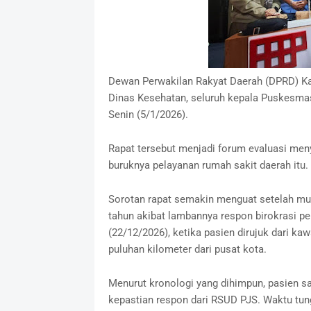
Dewan Perwakilan Rakyat Daerah (DPRD) K
Dinas Kesehatan, seluruh kepala Puskesmas
Senin (5/1/2026).
Rapat tersebut menjadi forum evaluasi men
buruknya pelayanan rumah sakit daerah itu.
Sorotan rapat semakin menguat setelah mu
tahun akibat lambannya respon birokrasi pel
(22/12/2026), ketika pasien dirujuk dari k
puluhan kilometer dari pusat kota.
Menurut kronologi yang dihimpun, pasien 
kepastian respon dari RSUD PJS. Waktu tun