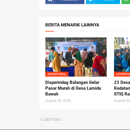
BERITA MENARIK LAINNYA
ADVERTORIAL
ADVERTO
Disperindag Balangan Gelar
23 Desa
Pasar Murah di Desa Lamida
Kedata
Bawah
STIQ Ra
August 06, 2026
August 05
Lebih baru