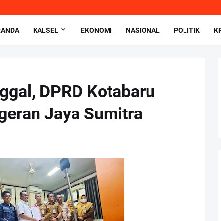
RANDA
KALSEL
EKONOMI
NASIONAL
POLITIK
K
ggal, DPRD Kotabaru
geran Jaya Sumitra