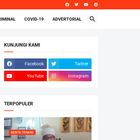
RIMINAL
COVID-19
ADVERTORIAL
KUNJUNGI KAMI
Facebook
Twitter
YouTube
Instagram
TERPOPULER
BERITA TERKINI