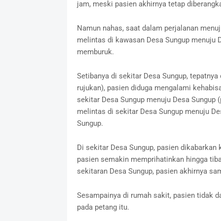
jam, meski pasien akhirnya tetap diberangka
Namun nahas, saat dalam perjalanan menuju 
melintas di kawasan Desa Sungup menuju De
memburuk.
Setibanya di sekitar Desa Sungup, tepatnya
rujukan), pasien diduga mengalami kehabisa
sekitar Desa Sungup menuju Desa Sungup (per
melintas di sekitar Desa Sungup menuju Des
Sungup.
Di sekitar Desa Sungup, pasien dikabarkan
pasien semakin memprihatinkan hingga tiba 
sekitaran Desa Sungup, pasien akhirnya sam
Sesampainya di rumah sakit, pasien tidak 
pada petang itu.