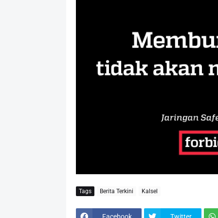
Tags
Berita Terkini
Kalsel
Facebook
Twitter