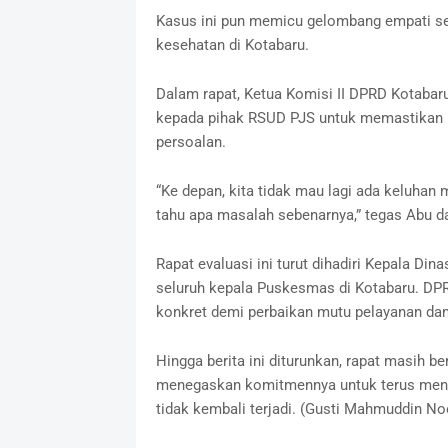
Kasus ini pun memicu gelombang empati se
kesehatan di Kotabaru.
Dalam rapat, Ketua Komisi II DPRD Kotabar
kepada pihak RSUD PJS untuk memastikan k
persoalan.
“Ke depan, kita tidak mau lagi ada keluhan m
tahu apa masalah sebenarnya,” tegas Abu d
Rapat evaluasi ini turut dihadiri Kepala Di
seluruh kepala Puskesmas di Kotabaru. DPR
konkret demi perbaikan mutu pelayanan dan 
Hingga berita ini diturunkan, rapat masih 
menegaskan komitmennya untuk terus meng
tidak kembali terjadi. (Gusti Mahmuddin No