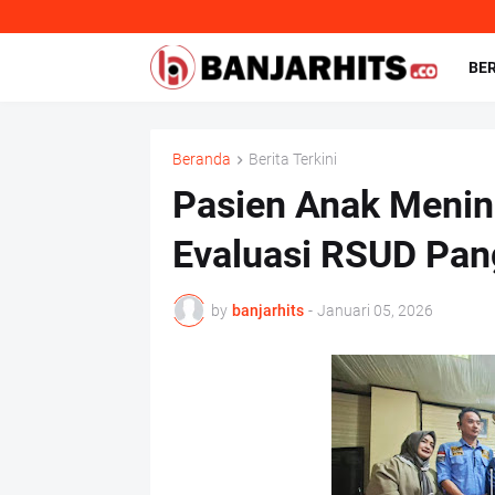
BE
Beranda
Berita Terkini
Pasien Anak Menin
Evaluasi RSUD Pan
by
banjarhits
-
Januari 05, 2026