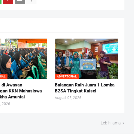
RIAL
ADVERTORIAL
 di Awayan
Balangan Raih Juara 1 Lomba
ngan KKN Mahasiswa
B2SA Tingkat Kalsel
kha Amuntai
August 05, 2026
, 2026
Lebih lama