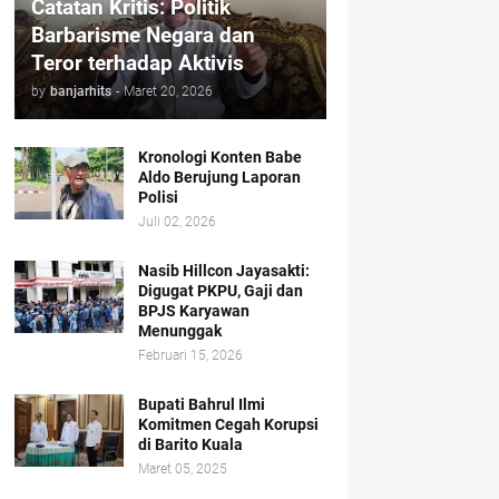
Catatan Kritis: Politik
Barbarisme Negara dan
Teror terhadap Aktivis
by
banjarhits
-
Maret 20, 2026
Kronologi Konten Babe
Aldo Berujung Laporan
Polisi
Juli 02, 2026
Nasib Hillcon Jayasakti:
Digugat PKPU, Gaji dan
BPJS Karyawan
Menunggak
Februari 15, 2026
Bupati Bahrul Ilmi
Komitmen Cegah Korupsi
di Barito Kuala
Maret 05, 2025