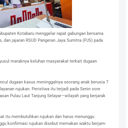
abupaten Kotabaru menggelar rapat gabungan bersama
, dan jajaran RSUD Pangeran Jaya Sumitra (PJS) pada
yusul maraknya keluhan masyarakat terkait dugaan
ncul dugaan kasus meninggalnya seorang anak berusia 7
ayanan rujukan. Peristiwa itu terjadi pada Senin sore
awasan Pulau Laut Tanjung Selayar—wilayah yang berjarak
saat itu membutuhkan rujukan dan harus menunggu
ggu konfirmasi rujukan disebut memakan waktu berjam-