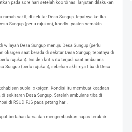
tkan pada sore hari setelah koordinasi lanjutan dilakukan.
rumah sakit, di sekitar Desa Sungup, tepatnya ketika
sa Sungup (perlu rujukan), kondisi pasien semakin
 di wilayah Desa Sungup menuju Desa Sungup (perlu
n oksigen saat berada di sekitar Desa Sungup, tepatnya di
lu rujukan). Insiden kritis itu terjadi saat ambulans
a Sungup (perlu rujukan), sebelum akhirnya tiba di Desa
 kehabisan suplai oksigen. Kondisi itu membuat keadaan
di sekitaran Desa Sungup. Setelah ambulans tiba di
pai di RSUD PJS pada petang hari.
dapat bertahan lama dan mengembuskan napas terakhir