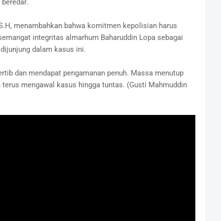
 beredar.
S.H, menambahkan bahwa komitmen kepolisian harus
p semangat integritas almarhum Baharuddin Lopa sebagai
ijunjung dalam kasus ini.
n tertib dan mendapat pengamanan penuh. Massa menutup
terus mengawal kasus hingga tuntas. (Gusti Mahmuddin