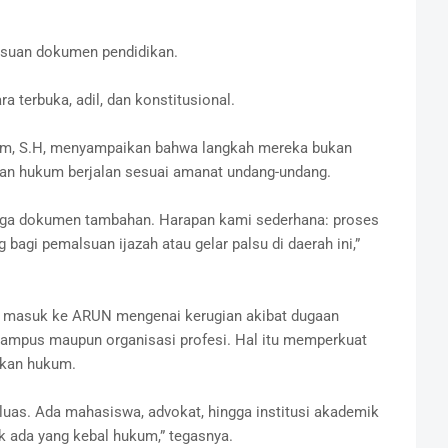
lsuan dokumen pendidikan.
 terbuka, adil, dan konstitusional.
lim, S.H, menyampaikan bahwa langkah mereka bukan
kan hukum berjalan sesuai amanat undang-undang.
ngga dokumen tambahan. Harapan kami sederhana: proses
 bagi pemalsuan ijazah atau gelar palsu di daerah ini,”
t masuk ke ARUN mengenai kerugian akibat dugaan
 kampus maupun organisasi profesi. Hal itu memperkuat
akan hukum.
luas. Ada mahasiswa, advokat, hingga institusi akademik
k ada yang kebal hukum,” tegasnya.