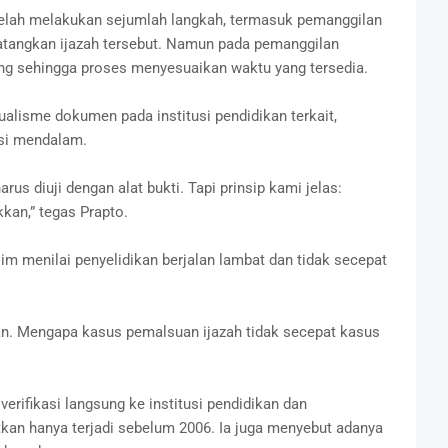
elah melakukan sejumlah langkah, termasuk pemanggilan
atangkan ijazah tersebut. Namun pada pemanggilan
g sehingga proses menyesuaikan waktu yang tersedia.
alisme dokumen pada institusi pendidikan terkait,
asi mendalam.
s diuji dengan alat bukti. Tapi prinsip kami jelas:
kan,” tegas Prapto.
im menilai penyelidikan berjalan lambat dan tidak secepat
an. Mengapa kasus pemalsuan ijazah tidak secepat kasus
rifikasi langsung ke institusi pendidikan dan
kan hanya terjadi sebelum 2006. Ia juga menyebut adanya