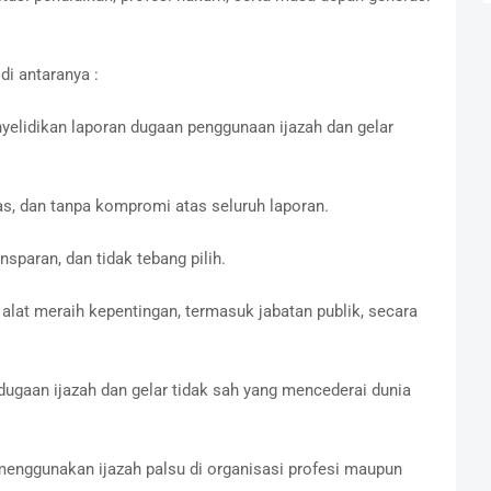
i antaranya :
elidikan laporan dugaan penggunaan ijazah dan gelar
as, dan tanpa kompromi atas seluruh laporan.
nsparan, dan tidak tebang pilih.
lat meraih kepentingan, termasuk jabatan publik, secara
ugaan ijazah dan gelar tidak sah yang mencederai dunia
menggunakan ijazah palsu di organisasi profesi maupun