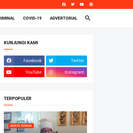
RIMINAL
COVID-19
ADVERTORIAL
KUNJUNGI KAMI
Facebook
Twitter
YouTube
Instagram
TERPOPULER
BERITA TERKINI