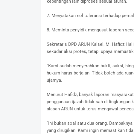
kepentingan lain diproses sesuai aturan.
7. Menyatakan nol toleransi terhadap pema
8. Meminta penyidik mengusut laporan secara
Sekretaris DPD ARUN Kalsel, M. Hafidz Ha
sekadar aksi protes, tetapi upaya memasti
“Kami sudah menyerahkan bukti, saksi, hi
hukum harus berjalan. Tidak boleh ada ruang
ujarnya.
Menurut Hafidz, banyak laporan masyaraka
penggunaan ijazah tidak sah di lingkungan
alasan ARUN untuk terus mengawal peneg
“Ini bukan soal satu dua orang. Dampaknya 
yang dirugikan. Kami ingin memastikan tida