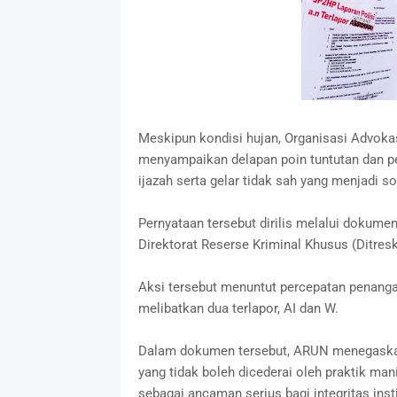
Meskipun kondisi hujan, Organisasi Advoka
menyampaikan delapan poin tuntutan dan p
ijazah serta gelar tidak sah yang menjadi s
Pernyataan tersebut dirilis melalui dokume
Direktorat Reserse Kriminal Khusus (Ditres
Aksi tersebut menuntut percepatan penanga
melibatkan dua terlapor, AI dan W.
Dalam dokumen tersebut, ARUN menegaskan
yang tidak boleh dicederai oleh praktik man
sebagai ancaman serius bagi integritas inst