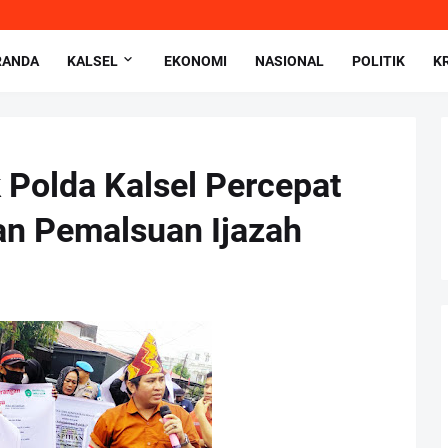
RANDA
KALSEL
EKONOMI
NASIONAL
POLITIK
K
Polda Kalsel Percepat
an Pemalsuan Ijazah