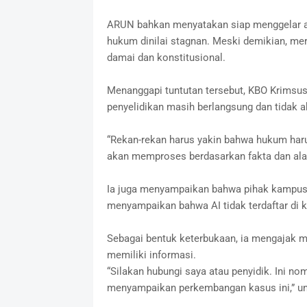
ARUN bahkan menyatakan siap menggelar aks
hukum dinilai stagnan. Meski demikian, m
damai dan konstitusional.
Menanggapi tuntutan tersebut, KBO Krimsu
penyelidikan masih berlangsung dan tidak a
“Rekan-rekan harus yakin bahwa hukum haru
akan memproses berdasarkan fakta dan alat 
Ia juga menyampaikan bahwa pihak kampus t
menyampaikan bahwa AI tidak terdaftar di 
Sebagai bentuk keterbukaan, ia mengajak
memiliki informasi.
“Silakan hubungi saya atau penyidik. Ini n
menyampaikan perkembangan kasus ini,” u