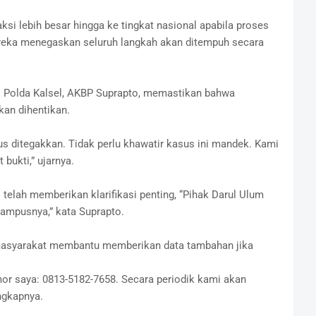
i lebih besar hingga ke tingkat nasional apabila proses
ereka menegaskan seluruh langkah akan ditempuh secara
s Polda Kalsel, AKBP Suprapto, memastikan bahwa
kan dihentikan.
s ditegakkan. Tidak perlu khawatir kasus ini mandek. Kami
bukti,” ujarnya.
elah memberikan klarifikasi penting, “Pihak Darul Ulum
kampusnya,” kata Suprapto.
 masyarakat membantu memberikan data tambahan jika
omor saya: 0813-5182-7658. Secara periodik kami akan
ngkapnya.