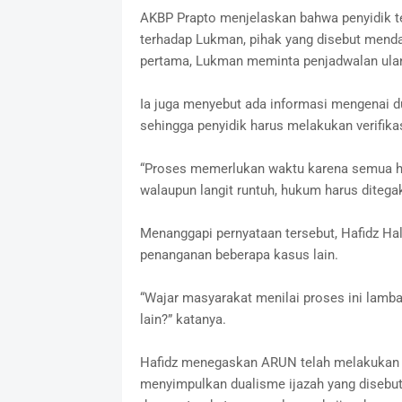
AKBP Prapto menjelaskan bahwa penyidik t
terhadap Lukman, pihak yang disebut mend
pertama, Lukman meminta penjadwalan ulan
Ia juga menyebut ada informasi mengenai du
sehingga penyidik harus melakukan verifik
“Proses memerlukan waktu karena semua haru
walaupun langit runtuh, hukum harus ditegak
Menanggapi pernyataan tersebut, Hafidz Hal
penanganan beberapa kasus lain.
“Wajar masyarakat menilai proses ini lamb
lain?” katanya.
Hafidz menegaskan ARUN telah melakukan ve
menyimpulkan dualisme ijazah yang disebut