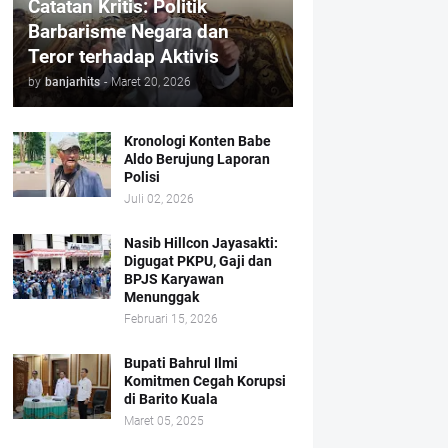
Catatan Kritis: Politik
Barbarisme Negara dan
Teror terhadap Aktivis
by
banjarhits
-
Maret 20, 2026
Kronologi Konten Babe
Aldo Berujung Laporan
Polisi
Juli 02, 2026
Nasib Hillcon Jayasakti:
Digugat PKPU, Gaji dan
BPJS Karyawan
Menunggak
Februari 15, 2026
Bupati Bahrul Ilmi
Komitmen Cegah Korupsi
di Barito Kuala
Maret 05, 2025