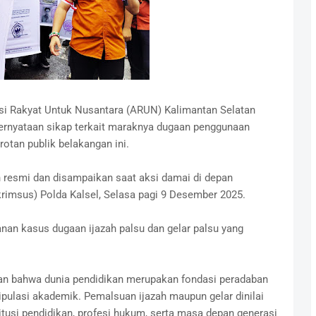
si Rakyat Untuk Nusantara (ARUN) Kalimantan Selatan
ernyataan sikap terkait maraknya dugaan penggunaan
orotan publik belakangan ini.
n resmi dan disampaikan saat aksi damai di depan
krimsus) Polda Kalsel, Selasa pagi 9 Desember 2025.
nan kasus dugaan ijazah palsu dan gelar palsu yang
 bahwa dunia pendidikan merupakan fondasi peradaban
ipulasi akademik. Pemalsuan ijazah maupun gelar dinilai
itusi pendidikan, profesi hukum, serta masa depan generasi