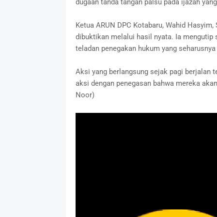
dugaan tanda tangan palsu pada ijazah yang
Ketua ARUN DPC Kotabaru, Wahid Hasyim, 
dibuktikan melalui hasil nyata. Ia menguti
teladan penegakan hukum yang seharusnya d
Aksi yang berlangsung sejak pagi berjala
aksi dengan penegasan bahwa mereka akan 
Noor)