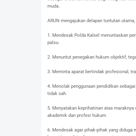
muda.
ARUN mengajukan delapan tuntutan utama, d
1. Mendesak Polda Kalsel menuntaskan peny
palsu.
2. Menuntut penegakan hukum objektif, teg
3. Meminta aparat bertindak profesional, tra
4. Menolak penggunaan pendidikan sebagai a
tidak sah.
5. Menyatakan keprihatinan atas maraknya d
akademik dan profesi hukum.
6. Mendesak agar pihak-pihak yang diduga 