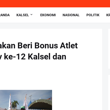
RANDA
KALSEL
EKONOMI
NASIONAL
POLITIK
K
kan Beri Bonus Atlet
v ke-12 Kalsel dan