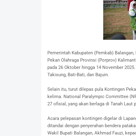
Pemerintah Kabupaten (Pemkab) Balangan, K
Pekan Olahraga Provinsi (Porprov) Kalimant
pada 26 Oktober hingga 14 November 2025. A
Takisung, Bati-Bati, dan Bajuin.
Selain itu, turut dilepas pula Kontingen Pe
kelima. National Paralympic Committee (NPC
27 ofisial, yang akan berlaga di Tanah Lau
Acara pelepasan kontingen digelar di Lapan
ditandai dengan penyerahan bendera patak
Wakil Bupati Balangan, Akhmad Fauzi, kepa