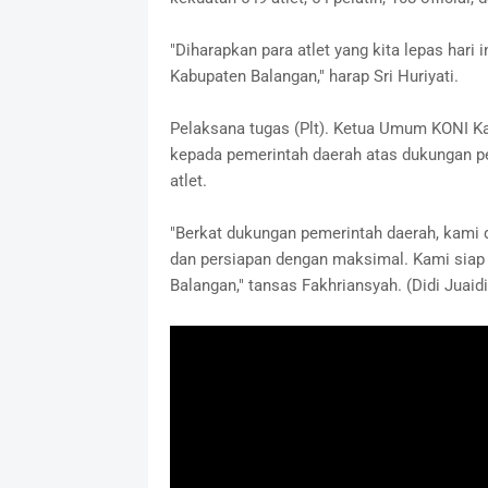
"Diharapkan para atlet yang kita lepas ha
Kabupaten Balangan," harap Sri Huriyati.
Pelaksana tugas (Plt). Ketua Umum KONI K
kepada pemerintah daerah atas dukungan pe
atlet.
"Berkat dukungan pemerintah daerah, kami 
dan persiapan dengan maksimal. Kami sia
Balangan," tansas Fakhriansyah. (Didi Juaid