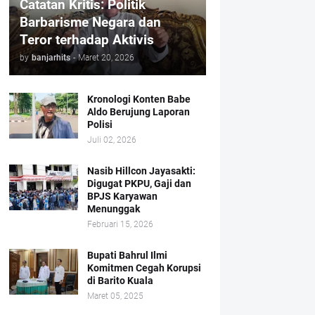
Catatan Kritis: Politik
Barbarisme Negara dan
Teror terhadap Aktivis
by
banjarhits
-
Maret 20, 2026
Kronologi Konten Babe
Aldo Berujung Laporan
Polisi
Juli 02, 2026
Nasib Hillcon Jayasakti:
Digugat PKPU, Gaji dan
BPJS Karyawan
Menunggak
Februari 15, 2026
Bupati Bahrul Ilmi
Komitmen Cegah Korupsi
di Barito Kuala
Maret 05, 2025