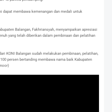
ri ini dapat membawa kemenangan dan medali untuk
abupaten Balangan, Fakhriansyah, menyampaikan apresiasi
nuh yang telah diberikan dalam pembinaan dan pelatihan
dari KONI Balangan sudah melakukan pembinaan, pelatihan,
p 100 persen bertanding membawa nama baik Kabupaten
inoor)