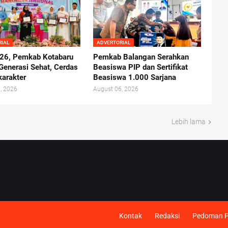
RIAL
ADVERTORIAL
26, Pemkab Kotabaru
Pemkab Balangan Serahkan
Generasi Sehat, Cerdas
Beasiswa PIP dan Sertifikat
karakter
Beasiswa 1.000 Sarjana
, 2026
August 06, 2026
Lebih lama
Kontak
Redaksi
Pedoman Pe