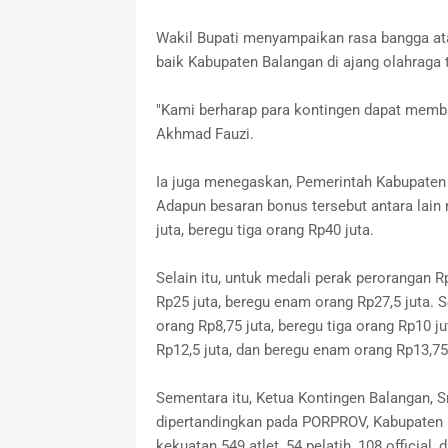
Wakil Bupati menyampaikan rasa bangga at
baik Kabupaten Balangan di ajang olahraga t
"Kami berharap para kontingen dapat memba
Akhmad Fauzi.
Ia juga menegaskan, Pemerintah Kabupaten 
Adapun besaran bonus tersebut antara lain
juta, beregu tiga orang Rp40 juta.
Selain itu, untuk medali perak perorangan R
Rp25 juta, beregu enam orang Rp27,5 juta. S
orang Rp8,75 juta, beregu tiga orang Rp10 j
Rp12,5 juta, dan beregu enam orang Rp13,75 
Sementara itu, Ketua Kontingen Balangan, Sr
dipertandingkan pada PORPROV, Kabupaten 
kekuatan 549 atlet, 54 pelatih, 108 official,