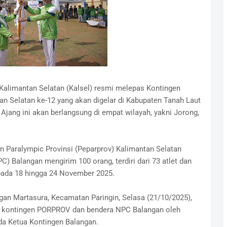
alimantan Selatan (Kalsel) resmi melepas Kontingen
an Selatan ke-12 yang akan digelar di Kabupaten Tanah Laut
jang ini akan berlangsung di empat wilayah, yakni Jorong,
kan Paralympic Provinsi (Peparprov) Kalimantan Selatan
) Balangan mengirim 100 orang, terdiri dari 73 atlet dan
t pada 18 hingga 24 November 2025.
gan Martasura, Kecamatan Paringin, Selasa (21/10/2025),
a kontingen PORPROV dan bendera NPC Balangan oleh
da Ketua Kontingen Balangan.