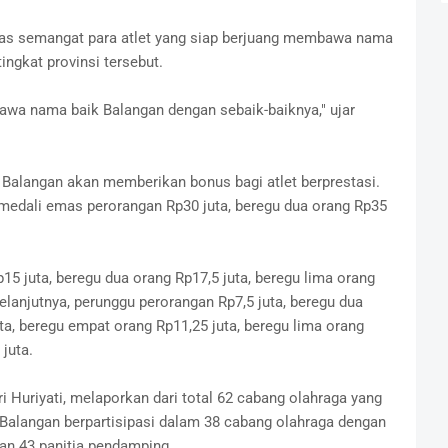
as semangat para atlet yang siap berjuang membawa nama
ingkat provinsi tersebut.
wa nama baik Balangan dengan sebaik-baiknya," ujar
Balangan akan memberikan bonus bagi atlet berprestasi.
 medali emas perorangan Rp30 juta, beregu dua orang Rp35
p15 juta, beregu dua orang Rp17,5 juta, beregu lima orang
elanjutnya, perunggu perorangan Rp7,5 juta, beregu dua
uta, beregu empat orang Rp11,25 juta, beregu lima orang
juta.
i Huriyati, melaporkan dari total 62 cabang olahraga yang
Balangan berpartisipasi dalam 38 cabang olahraga dengan
 dan 43 panitia pendamping.