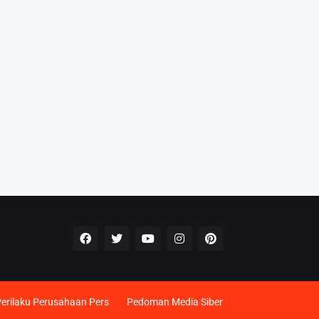
rilaku Perusahaan Pers
Pedoman Media Siber