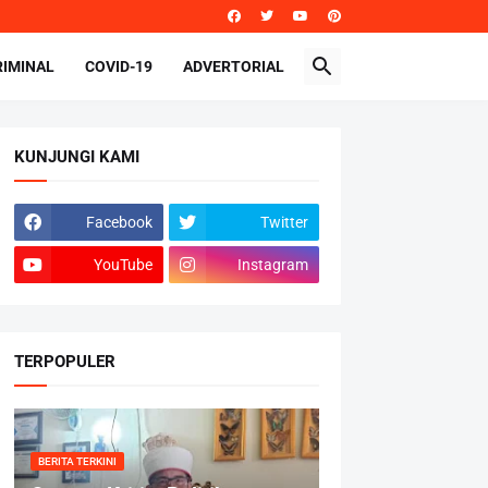
RIMINAL
COVID-19
ADVERTORIAL
KUNJUNGI KAMI
Facebook
Twitter
YouTube
Instagram
TERPOPULER
BERITA TERKINI