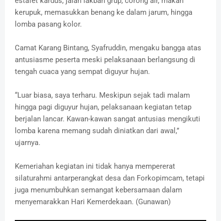
estafet kardus, jalan lakban grup, corong air, makan
kerupuk, memasukkan benang ke dalam jarum, hingga
lomba pasang kolor.
‎Camat Karang Bintang, Syafruddin, mengaku bangga atas
antusiasme peserta meski pelaksanaan berlangsung di
tengah cuaca yang sempat diguyur hujan.
‎“Luar biasa, saya terharu. Meskipun sejak tadi malam
hingga pagi diguyur hujan, pelaksanaan kegiatan tetap
berjalan lancar. Kawan-kawan sangat antusias mengikuti
lomba karena memang sudah diniatkan dari awal,”
ujarnya.
‎Kemeriahan kegiatan ini tidak hanya mempererat
silaturahmi antarperangkat desa dan Forkopimcam, tetapi
juga menumbuhkan semangat kebersamaan dalam
menyemarakkan Hari Kemerdekaan. (Gunawan)