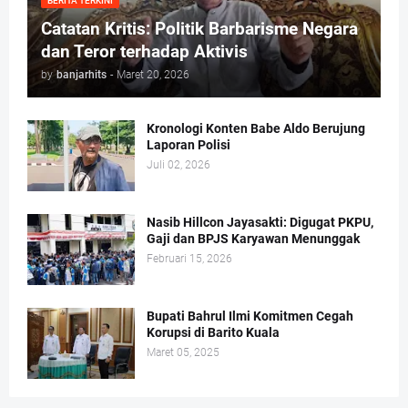
BERITA TERKINI
Catatan Kritis: Politik Barbarisme Negara
dan Teror terhadap Aktivis
by
banjarhits
-
Maret 20, 2026
Kronologi Konten Babe Aldo Berujung
Laporan Polisi
Juli 02, 2026
Nasib Hillcon Jayasakti: Digugat PKPU,
Gaji dan BPJS Karyawan Menunggak
Februari 15, 2026
Bupati Bahrul Ilmi Komitmen Cegah
Korupsi di Barito Kuala
Maret 05, 2025