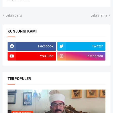
Lebih baru
Lebih lama
KUNJUNGI KAMI
Facebook
Twitter
YouTube
Instagram
TERPOPULER