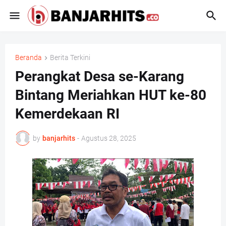
Beranda
Berita Terkini
Perangkat Desa se-Karang
Bintang Meriahkan HUT ke-80
Kemerdekaan RI
by
banjarhits
-
Agustus 28, 2025