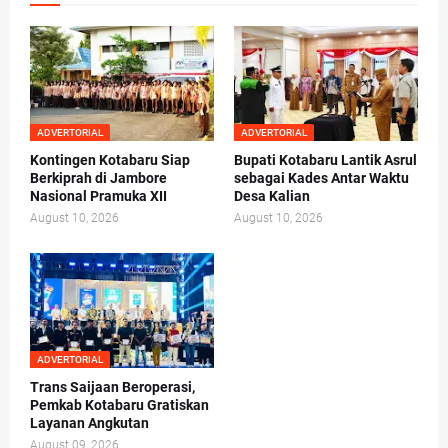
ADVERTORIAL
ADVERTORIAL
Kontingen Kotabaru Siap
Bupati Kotabaru Lantik Asrul
Berkiprah di Jambore
sebagai Kades Antar Waktu
Nasional Pramuka XII
Desa Kalian
August 10, 2026
August 10, 2026
ADVERTORIAL
Trans Saijaan Beroperasi,
Pemkab Kotabaru Gratiskan
Layanan Angkutan
August 09, 2026