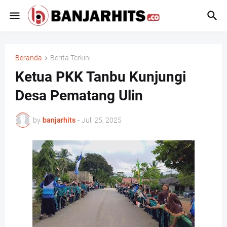
Beranda
Berita Terkini
Ketua PKK Tanbu Kunjungi
Desa Pematang Ulin
by
banjarhits
-
Juli 25, 2025