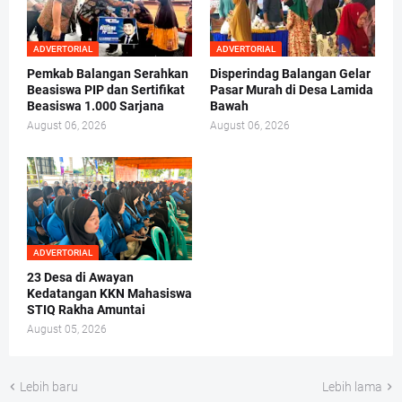
ADVERTORIAL
ADVERTORIAL
Pemkab Balangan Serahkan
Disperindag Balangan Gelar
Beasiswa PIP dan Sertifikat
Pasar Murah di Desa Lamida
Beasiswa 1.000 Sarjana
Bawah
August 06, 2026
August 06, 2026
ADVERTORIAL
23 Desa di Awayan
Kedatangan KKN Mahasiswa
STIQ Rakha Amuntai
August 05, 2026
Lebih baru
Lebih lama