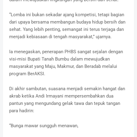
‎‎“Lomba ini bukan sekadar ajang kompetisi, tetapi bagian
dari upaya bersama membangun budaya hidup bersih dan
sehat. Yang lebih penting, semangat ini terus terjaga dan
menjadi kebiasaan di tengah masyarakat,” ujarnya.
‎‎Ia menegaskan, penerapan PHBS sangat sejalan dengan
visi-misi Bupati Tanah Bumbu dalam mewujudkan
masyarakat yang Maju, Makmur, dan Beradab melalui
program BerAKSI.
Di akhir sambutan, suasana menjadi semakin hangat dan
akrab ketika Andi Irmayani mempersembahkan dua
pantun yang mengundang gelak tawa dan tepuk tangan
para hadirin:
‎“Bunga mawar sungguh menawan,