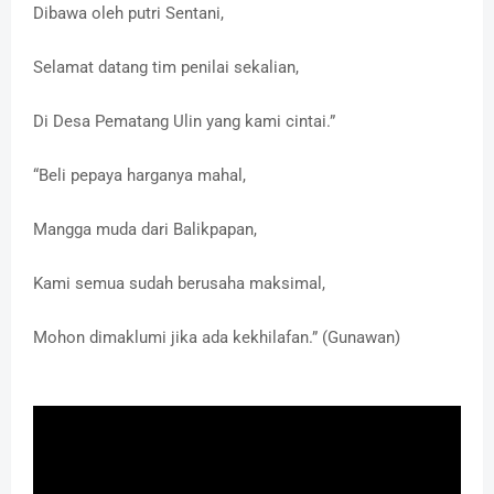
‎Dibawa oleh putri Sentani,
‎Selamat datang tim penilai sekalian,
‎Di Desa Pematang Ulin yang kami cintai.”
‎“Beli pepaya harganya mahal,
‎Mangga muda dari Balikpapan,
‎Kami semua sudah berusaha maksimal,
‎Mohon dimaklumi jika ada kekhilafan.” (Gunawan)