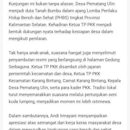
‎Kunjungan ini bukan tanpa alasan. Desa Pematang Ulin
menjadi duta Tanah Bumbu dalam ajang Lomba Perilaku
Hidup Bersih dan Sehat (PHBS) tingkat Provinsi
Kalimantan Selatan. Kehadiran Ketua TP PKK menjadi
bentuk dukungan nyata terhadap kesiapan desa dalam
mengikuti penilaian.
‎Tak hanya anak-anak, suasana hangat juga menyelimuti
penyambutan resmi yang berlangsung di halaman Gedung
Serbaguna. Ketua TP PKK disambut oleh jajaran
pemerintah kecamatan dan desa, Ketua TP PKK
Kecamatan Karang Bintang, Camat Karang Bintang, Kepala
Desa Pematang Ulin, serta para kader PKK. Tradisi lokal
turut menyemarakkan suasana melalui pertunjukan seni
kuda lumping, menjadikan momen ini lebih istimewa.
‎Dalam sambutannya, Andi Irmayani menyampaikan
apresiasi atas semangat dan kerja keras masyarakat desa
dalam mewujudkan lingkungan yang bersih dan sehat.