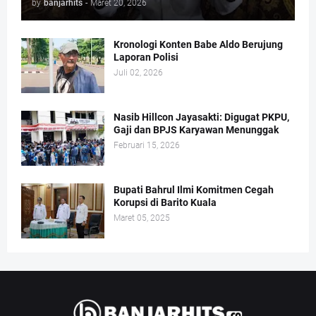
by
banjarhits
-
Maret 20, 2026
Kronologi Konten Babe Aldo Berujung
Laporan Polisi
Juli 02, 2026
Nasib Hillcon Jayasakti: Digugat PKPU,
Gaji dan BPJS Karyawan Menunggak
Februari 15, 2026
Bupati Bahrul Ilmi Komitmen Cegah
Korupsi di Barito Kuala
Maret 05, 2025