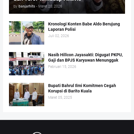
by
banjarhits
-
Maret 20, 2026
Kronologi Konten Babe Aldo Berujung
Laporan Polisi
Juli 02, 2026
Nasib Hillcon Jayasakti: Digugat PKPU,
Gaji dan BPJS Karyawan Menunggak
Februari 15, 2026
Bupati Bahrul Ilmi Komitmen Cegah
Korupsi di Barito Kuala
Maret 05, 2025