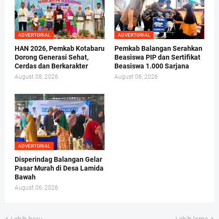
ADVERTORIAL
ADVERTORIAL
HAN 2026, Pemkab Kotabaru
Pemkab Balangan Serahkan
Dorong Generasi Sehat,
Beasiswa PIP dan Sertifikat
Cerdas dan Berkarakter
Beasiswa 1.000 Sarjana
August 08, 2026
August 06, 2026
ADVERTORIAL
Disperindag Balangan Gelar
Pasar Murah di Desa Lamida
Bawah
August 06, 2026
Lebih baru
Lebih lama