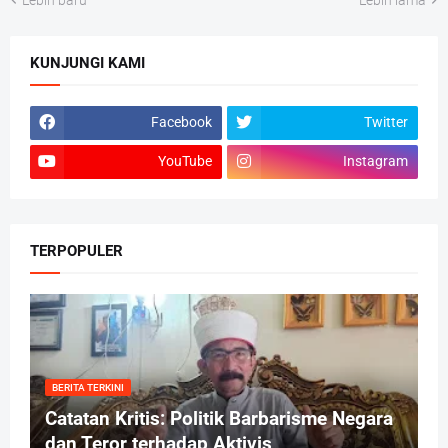
KUNJUNGI KAMI
Facebook
Twitter
YouTube
Instagram
TERPOPULER
BERITA TERKINI
Catatan Kritis: Politik Barbarisme Negara
dan Teror terhadap Aktivis