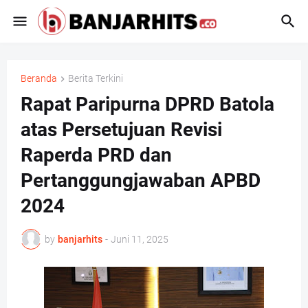
Beranda
Berita Terkini
Rapat Paripurna DPRD Batola
atas Persetujuan Revisi
Raperda PRD dan
Pertanggungjawaban APBD
2024
by
banjarhits
-
Juni 11, 2025