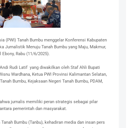
sia (PWI) Tanah Bumbu menggelar Konferensi Kabupaten
a Jurnalistik Menuju Tanah Bumbu yang Maju, Makmur,
l Ebony, Rabu (11/6/2025).
Andi Rudi Latif yang diwakilkan oleh Staf Ahli Bupati
isnu Wardhana, Ketua PWI Provinsi Kalimantan Selatan,
s Tanah Bumbu, Kejaksaan Negeri Tanah Bumbu, PDAM,
a jurnalis memiliki peran strategis sebagai pilar
ntara pemerintah dan masyarakat.
Tanah Bumbu (Tanbu), kehadiran media dan insan pers