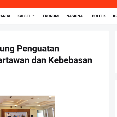
RANDA
KALSEL
EKONOMI
NASIONAL
POLITIK
K
ung Penguatan
artawan dan Kebebasan