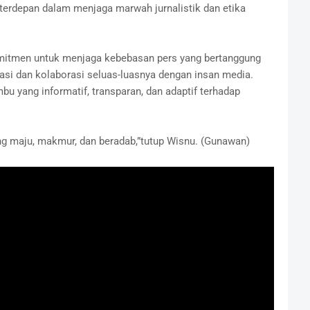
terdepan dalam menjaga marwah jurnalistik dan etika
itmen untuk menjaga kebebasan pers yang bertanggung
si dan kolaborasi seluas-luasnya dengan insan media.
yang informatif, transparan, dan adaptif terhadap
g maju, makmur, dan beradab,”tutup Wisnu. (Gunawan)