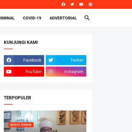
RIMINAL
COVID-19
ADVERTORIAL
KUNJUNGI KAMI
Facebook
Twitter
YouTube
Instagram
TERPOPULER
BERITA TERKINI