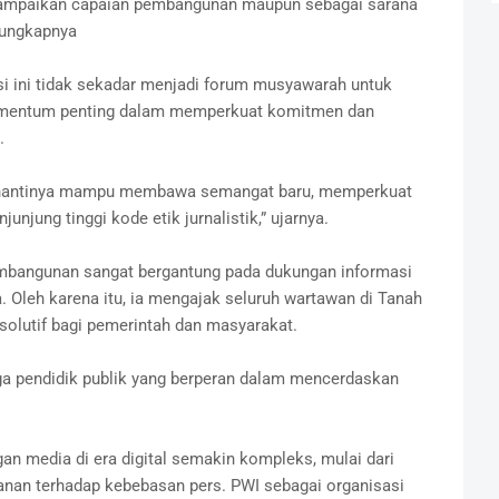
nyampaikan capaian pembangunan maupun sebagai sarana
 ungkapnya
 ini tidak sekadar menjadi forum musyawarah untuk
momentum penting dalam memperkuat komitmen dan
.
ih nantinya mampu membawa semangat baru, memperkuat
unjung tinggi kode etik jurnalistik,” ujarnya.
bangunan sangat bergantung pada dukungan informasi
. Oleh karena itu, ia mengajak seluruh wartawan di Tanah
 solutif bagi pemerintah dan masyarakat.
uga pendidik publik yang berperan dalam mencerdaskan
an media di era digital semakin kompleks, mulai dari
kanan terhadap kebebasan pers. PWI sebagai organisasi