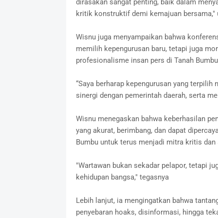
dirasakan sangat penting, baik dalam me
kritik konstruktif demi kemajuan bersama,"
Wisnu juga menyampaikan bahwa konferensi
memilih kepengurusan baru, tetapi juga 
profesionalisme insan pers di Tanah Bumbu
“Saya berharap kepengurusan yang terpil
sinergi dengan pemerintah daerah, serta menj
Wisnu menegaskan bahwa keberhasilan pem
yang akurat, berimbang, dan dapat dipercaya
Bumbu untuk terus menjadi mitra kritis dan
"Wartawan bukan sekadar pelapor, tetapi j
kehidupan bangsa," tegasnya
Lebih lanjut, ia mengingatkan bahwa tantang
penyebaran hoaks, disinformasi, hingga te