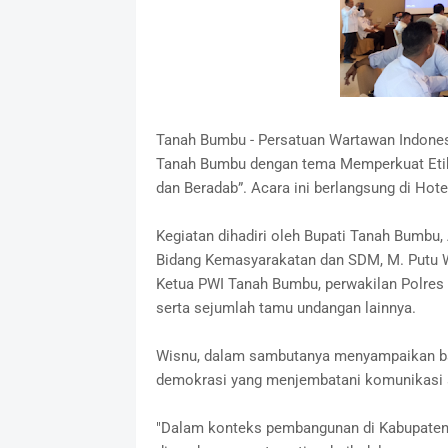
Tanah Bumbu - Persatuan Wartawan Indone
Tanah Bumbu dengan tema Memperkuat Etik
dan Beradab”. Acara ini berlangsung di Hote
Kegiatan dihadiri oleh Bupati Tanah Bumbu, 
Bidang Kemasyarakatan dan SDM, M. Putu W
Ketua PWI Tanah Bumbu, perwakilan Polre
serta sejumlah tamu undangan lainnya.
Wisnu, dalam sambutanya menyampaikan bahw
demokrasi yang menjembatani komunikasi a
"Dalam konteks pembangunan di Kabupaten 