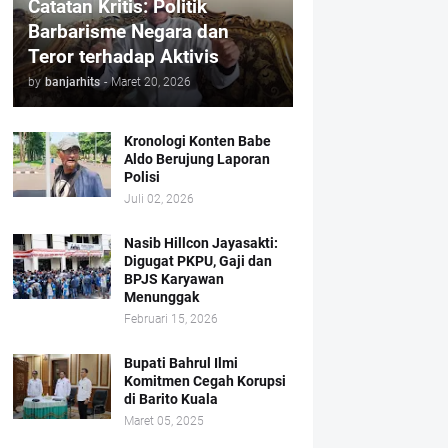
Catatan Kritis: Politik
Barbarisme Negara dan
Teror terhadap Aktivis
by
banjarhits
-
Maret 20, 2026
Kronologi Konten Babe
Aldo Berujung Laporan
Polisi
Juli 02, 2026
Nasib Hillcon Jayasakti:
Digugat PKPU, Gaji dan
BPJS Karyawan
Menunggak
Februari 15, 2026
Bupati Bahrul Ilmi
Komitmen Cegah Korupsi
di Barito Kuala
Maret 05, 2025