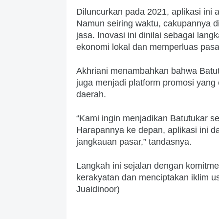
Diluncurkan pada 2021, aplikasi in
Namun seiring waktu, cakupannya di
jasa. Inovasi ini dinilai sebagai lan
ekonomi lokal dan memperluas pasa
Akhriani menambahkan bahwa Batutu
juga menjadi platform promosi yang
daerah.
“Kami ingin menjadikan Batutukar s
Harapannya ke depan, aplikasi ini da
jangkauan pasar,” tandasnya.
Langkah ini sejalan dengan komit
kerakyatan dan menciptakan iklim usa
Juaidinoor)