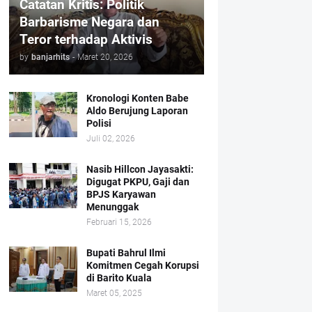
Catatan Kritis: Politik
Barbarisme Negara dan
Teror terhadap Aktivis
by
banjarhits
-
Maret 20, 2026
Kronologi Konten Babe
Aldo Berujung Laporan
Polisi
Juli 02, 2026
Nasib Hillcon Jayasakti:
Digugat PKPU, Gaji dan
BPJS Karyawan
Menunggak
Februari 15, 2026
Bupati Bahrul Ilmi
Komitmen Cegah Korupsi
di Barito Kuala
Maret 05, 2025