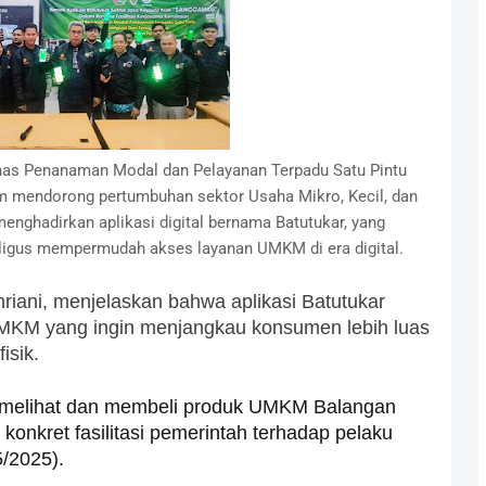
nas Penanaman Modal dan Pelayanan Terpadu Satu Pintu
m mendorong pertumbuhan sektor Usaha Mikro, Kecil, dan
ghadirkan aplikasi digital bernama Batutukar, yang
igus mempermudah akses layanan UMKM di era digital.
iani, menjelaskan bahwa aplikasi Batutukar
 UMKM yang ingin menjangkau konsumen lebih luas
isik.
sa melihat dan membeli produk UMKM Balangan
konkret fasilitasi pemerintah terhadap pelaku
5/2025).