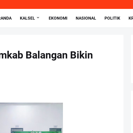
RANDA
KALSEL
EKONOMI
NASIONAL
POLITIK
K
mkab Balangan Bikin