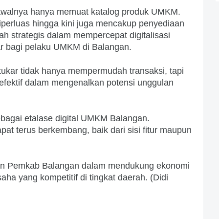
i awalnya hanya memuat katalog produk UMKM.
perluas hingga kini juga mencakup penyediaan
gkah strategis dalam mempercepat digitalisasi
r bagi pelaku UMKM di Balangan.
kar tidak hanya mempermudah transaksi, tapi
 efektif dalam mengenalkan potensi unggulan
ebagai etalase digital UMKM Balangan.
pat terus berkembang, baik dari sisi fitur maupun
men Pemkab Balangan dalam mendukung ekonomi
ha yang kompetitif di tingkat daerah. (Didi