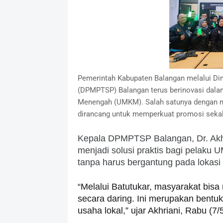
Pemerintah Kabupaten Balangan melalui Di
(DPMPTSP) Balangan terus berinovasi dala
Menengah (UMKM). Salah satunya dengan men
dirancang untuk memperkuat promosi sekal
Kepala DPMPTSP Balangan, Dr. Akhr
menjadi solusi praktis bagi pelaku
tanpa harus bergantung pada lokasi f
“Melalui Batutukar, masyarakat bi
secara daring. Ini merupakan bentuk 
usaha lokal,” ujar Akhriani, Rabu (7/