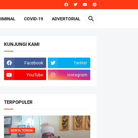
RIMINAL
COVID-19
ADVERTORIAL
KUNJUNGI KAMI
Facebook
Twitter
YouTube
Instagram
TERPOPULER
BERITA TERKINI