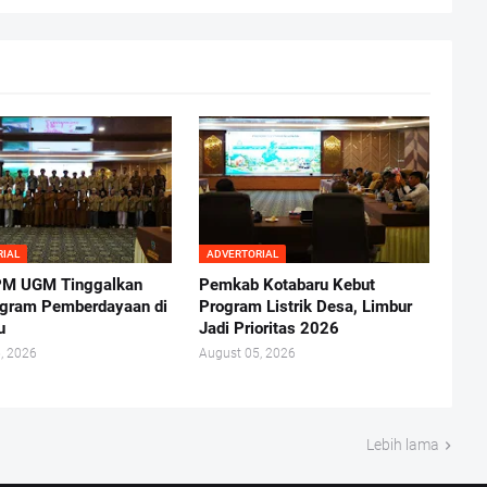
RIAL
ADVERTORIAL
M UGM Tinggalkan
Pemkab Kotabaru Kebut
gram Pemberdayaan di
Program Listrik Desa, Limbur
u
Jadi Prioritas 2026
, 2026
August 05, 2026
Lebih lama