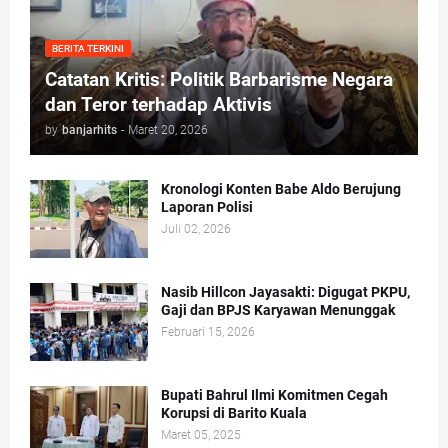
BERITA TERKINI
Catatan Kritis: Politik Barbarisme Negara
dan Teror terhadap Aktivis
by
banjarhits
-
Maret 20, 2026
Kronologi Konten Babe Aldo Berujung
Laporan Polisi
Juli 02, 2026
Nasib Hillcon Jayasakti: Digugat PKPU,
Gaji dan BPJS Karyawan Menunggak
Februari 15, 2026
Bupati Bahrul Ilmi Komitmen Cegah
Korupsi di Barito Kuala
Maret 05, 2025