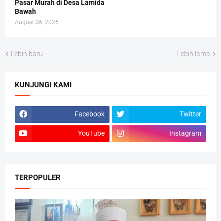
Pasar Murah di Desa Lamida
Bawah
August 06, 2026
Lebih baru
Lebih lama
KUNJUNGI KAMI
Facebook
Twitter
YouTube
Instagram
TERPOPULER