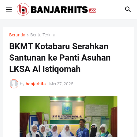
Beranda
Berita Terkini
BKMT Kotabaru Serahkan
Santunan ke Panti Asuhan
LKSA Al Istiqomah
by
banjarhits
-
Mei 27, 2025