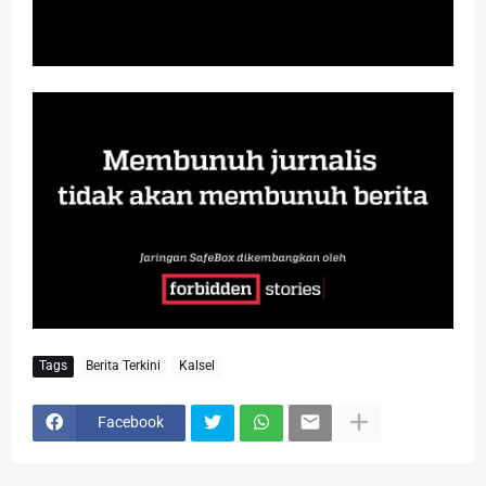
Tags
Berita Terkini
Kalsel
Facebook