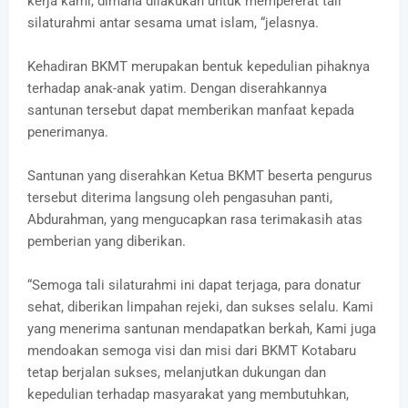
kerja kami, dimana dilakukan untuk mempererat tali
silaturahmi antar sesama umat islam, “jelasnya.
Kehadiran BKMT merupakan bentuk kepedulian pihaknya
terhadap anak-anak yatim. Dengan diserahkannya
santunan tersebut dapat memberikan manfaat kepada
penerimanya.
Santunan yang diserahkan Ketua BKMT beserta pengurus
tersebut diterima langsung oleh pengasuhan panti,
Abdurahman, yang mengucapkan rasa terimakasih atas
pemberian yang diberikan.
“Semoga tali silaturahmi ini dapat terjaga, para donatur
sehat, diberikan limpahan rejeki, dan sukses selalu. Kami
yang menerima santunan mendapatkan berkah, Kami juga
mendoakan semoga visi dan misi dari BKMT Kotabaru
tetap berjalan sukses, melanjutkan dukungan dan
kepedulian terhadap masyarakat yang membutuhkan,