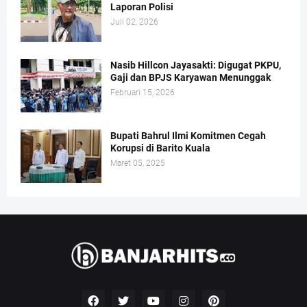
Laporan Polisi
Juli 02, 2026
Nasib Hillcon Jayasakti: Digugat PKPU,
Gaji dan BPJS Karyawan Menunggak
Februari 15, 2026
Bupati Bahrul Ilmi Komitmen Cegah
Korupsi di Barito Kuala
Maret 05, 2025