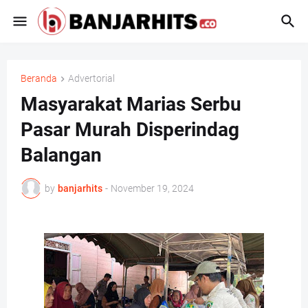
Beranda
Advertorial
Masyarakat Marias Serbu
Pasar Murah Disperindag
Balangan
by
banjarhits
-
November 19, 2024