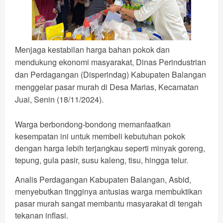
Menjaga kestabilan harga bahan pokok dan
mendukung ekonomi masyarakat, Dinas Perindustrian
dan Perdagangan (Disperindag) Kabupaten Balangan
menggelar pasar murah di Desa Marias, Kecamatan
Juai, Senin (18/11/2024).
Warga berbondong-bondong memanfaatkan
kesempatan ini untuk membeli kebutuhan pokok
dengan harga lebih terjangkau seperti minyak goreng,
tepung, gula pasir, susu kaleng, tisu, hingga telur.
Analis Perdagangan Kabupaten Balangan, Asbid,
menyebutkan tingginya antusias warga membuktikan
pasar murah sangat membantu masyarakat di tengah
tekanan inflasi.