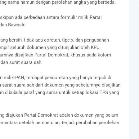
ang sama namun dengan perolehan angka yang berbeda.
kipun ada perbedaan antara formulir milik Partai
 dan Bawaslu.
ng bersih, tidak ada coretan, tipe x, dan pengubahan-
mpir seluruh dokumen yang ditunjukan oleh KPU,
lumnya disajikan Partai Demokrat, khusus pada kolom
 dan surat suara sah.
 milik PAN, terdapat pencoretan yang hanya terjadi di
n surat suara sah dari dokumen yang sebelumnya disajikan
n dibubuhi paraf yang sama untuk setiap lokasi TPS yang
g diajukan Partai Demokrat adalah dokumen yang belum
ementara setelah pembetulan, terjadi perubahan perolehan