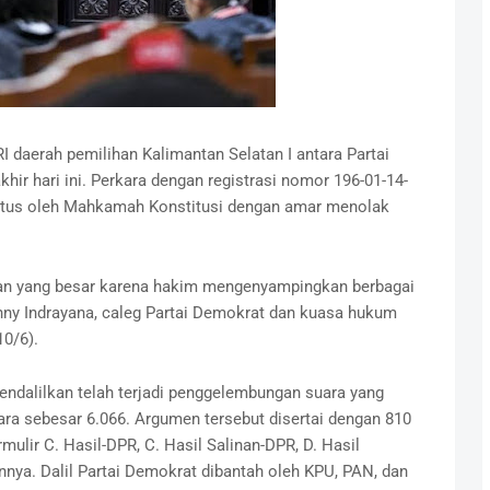
I daerah pemilihan Kalimantan Selatan I antara Partai
r hari ini. Perkara dengan registrasi nomor 196-01-14-
utus oleh Mahkamah Konstitusi dengan amar menolak
n yang besar karena hakim mengenyampingkan berbagai
enny Indrayana, caleg Partai Demokrat dan kuasa hukum
10/6).
ndalilkan telah terjadi penggelembungan suara yang
 sebesar 6.066. Argumen tersebut disertai dengan 810
rmulir C. Hasil-DPR, C. Hasil Salinan-DPR, D. Hasil
ya. Dalil Partai Demokrat dibantah oleh KPU, PAN, dan