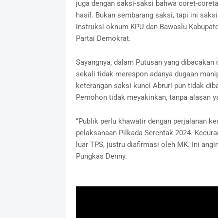
juga dengan saksi-saksi bahwa coret-coret
hasil. Bukan sembarang saksi, tapi ini sak
instruksi oknum KPU dan Bawaslu Kabupaten
Partai Demokrat.
Sayangnya, dalam Putusan yang dibacakan
sekali tidak merespon adanya dugaan manip
keterangan saksi kunci Abruri pun tidak d
Pemohon tidak meyakinkan, tanpa alasan ya
“Publik perlu khawatir dengan perjalanan ke
pelaksanaan Pilkada Serentak 2024. Kecurang
luar TPS, justru diafirmasi oleh MK. Ini an
Pungkas Denny.