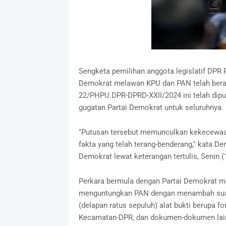
Sengketa pemilihan anggota legislatif DPR R
Demokrat melawan KPU dan PAN telah berakhi
22/PHPU.DPR-DPRD-XXII/2024 ini telah dip
gugatan Partai Demokrat untuk seluruhnya.
"Putusan tersebut memunculkan kekecewaa
fakta yang telah terang-benderang," kata D
Demokrat lewat keterangan tertulis, Senin (
Perkara bermula dengan Partai Demokrat me
menguntungkan PAN dengan menambah suara
(delapan ratus sepuluh) alat bukti berupa fo
Kecamatan-DPR, dan dokumen-dokumen lainn