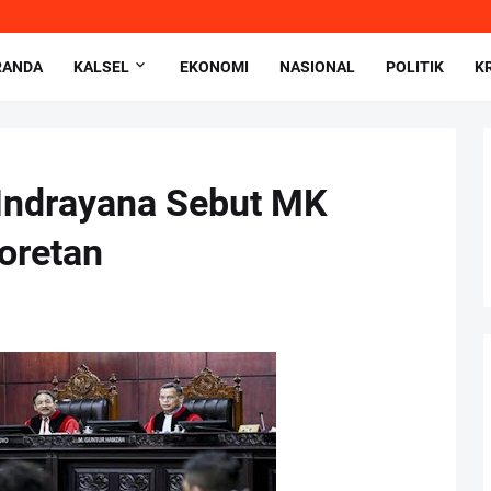
RANDA
KALSEL
EKONOMI
NASIONAL
POLITIK
K
 Indrayana Sebut MK
oretan