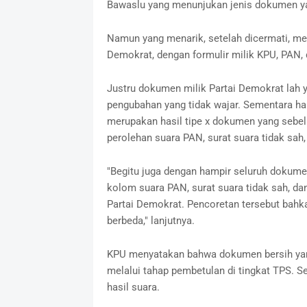
Bawaslu yang menunjukan jenis dokumen y
Namun yang menarik, setelah dicermati, mes
Demokrat, dengan formulir milik KPU, PAN,
Justru dokumen milik Partai Demokrat lah ya
pengubahan yang tidak wajar. Sementara ha
merupakan hasil tipe x dokumen yang sebe
perolehan suara PAN, surat suara tidak sah,
"Begitu juga dengan hampir seluruh dokumen
kolom suara PAN, surat suara tidak sah, da
Partai Demokrat. Pencoretan tersebut bahka
berbeda," lanjutnya.
KPU menyatakan bahwa dokumen bersih yan
melalui tahap pembetulan di tingkat TPS. S
hasil suara.