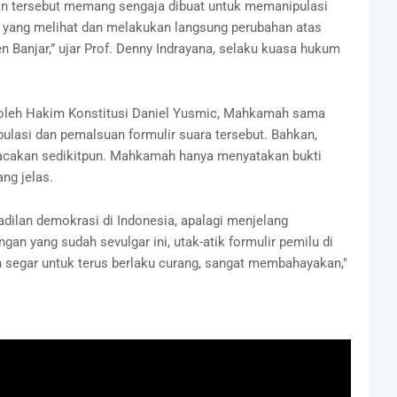
an tersebut memang sengaja dibuat untuk memanipulasi
si yang melihat dan melakukan langsung perubahan atas
 Banjar,” ujar Prof. Denny Indrayana, selaku kuasa hukum
 oleh Hakim Konstitusi Daniel Yusmic, Mahkamah sama
ulasi dan pemalsuan formulir suara tersebut. Bahkan,
ibacakan sedikitpun. Mahkamah hanya menyatakan bukti
ng jelas.
adilan demokrasi di Indonesia, apalagi menjelang
an yang sudah sevulgar ini, utak-atik formulir pemilu di
gin segar untuk terus berlaku curang, sangat membahayakan,"