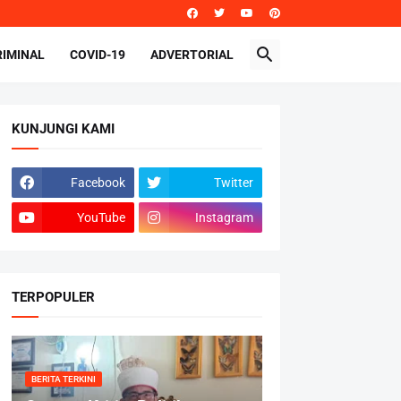
RIMINAL
COVID-19
ADVERTORIAL
KUNJUNGI KAMI
Facebook
Twitter
YouTube
Instagram
TERPOPULER
BERITA TERKINI