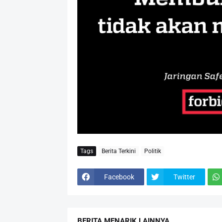
Tags
Berita Terkini
Politik
Facebook
Twitter
BERITA MENARIK LAINNYA