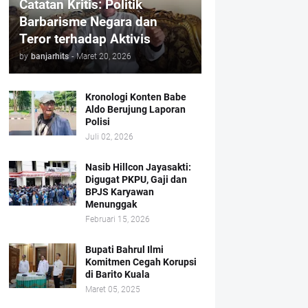
Catatan Kritis: Politik
Barbarisme Negara dan
Teror terhadap Aktivis
by
banjarhits
-
Maret 20, 2026
Kronologi Konten Babe
Aldo Berujung Laporan
Polisi
Juli 02, 2026
Nasib Hillcon Jayasakti:
Digugat PKPU, Gaji dan
BPJS Karyawan
Menunggak
Februari 15, 2026
Bupati Bahrul Ilmi
Komitmen Cegah Korupsi
di Barito Kuala
Maret 05, 2025