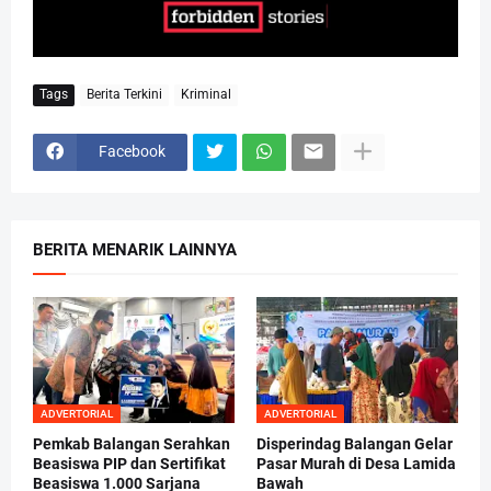
Tags
Berita Terkini
Kriminal
Facebook
BERITA MENARIK LAINNYA
ADVERTORIAL
ADVERTORIAL
Pemkab Balangan Serahkan
Disperindag Balangan Gelar
Beasiswa PIP dan Sertifikat
Pasar Murah di Desa Lamida
Beasiswa 1.000 Sarjana
Bawah