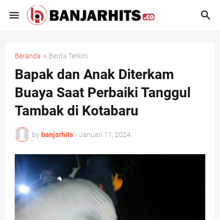
Beranda
Berita Terkini
Bapak dan Anak Diterkam
Buaya Saat Perbaiki Tanggul
Tambak di Kotabaru
by
banjarhits
-
Januari 11, 2024