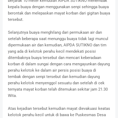
berjarak 10 meter kemudian AIPDA SUTIKNO menembak
kepala buaya dengan menggunakan senpi sehingga buaya
berontak dan melepaskan mayat korban dari gigitan buaya
tersebut.
Selanjutnya buaya menghilang dari permukaan air dan
setelah beberapa saat menunggu buaya tidak lagi muncul
dipermukaan air dan kemudian, AIPDA SUTIKNO dan tim
yang ada di kelotok perahu kecil mendekati posisi
ditembaknya buaya tersebut dan mencari keberadaan
korban di dalam sungai dengan cara mengayunkan dayung
perahu kelotok ke dalam air persis posisi buaya di
tembak dengan senpi tersebut dan kemudian dayung
perahu kelotok menyenggol sesuatu dan setelah di cek
ternyata mayat korban telah ditemukan sekitar jam 21.30
Wita.
Atas kejadian tersebut kemudian mayat dievakuasi keatas
kelotok perahu kecil untuk di bawa ke Puskesmas Desa