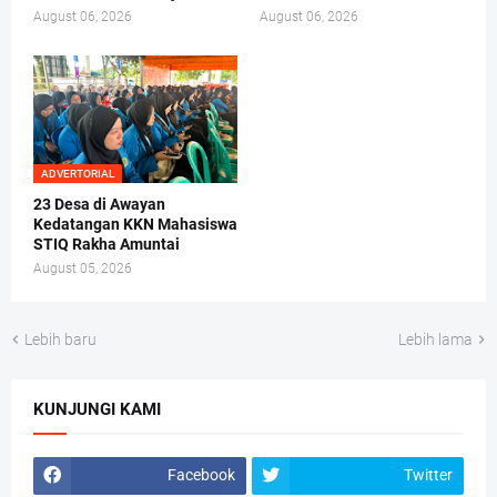
August 06, 2026
August 06, 2026
ADVERTORIAL
23 Desa di Awayan
Kedatangan KKN Mahasiswa
STIQ Rakha Amuntai
August 05, 2026
Lebih baru
Lebih lama
KUNJUNGI KAMI
Facebook
Twitter