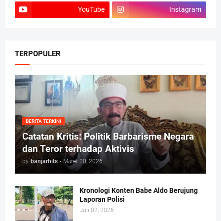
YouTube
Instagram
TERPOPULER
BERITA TERKINI
Catatan Kritis: Politik Barbarisme Negara
dan Teror terhadap Aktivis
by
banjarhits
-
Maret 20, 2026
Kronologi Konten Babe Aldo Berujung
Laporan Polisi
Juli 02, 2026