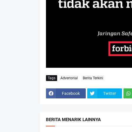
Tags
Advertorial
Berita Terkini
Facebook
Twitter
BERITA MENARIK LAINNYA