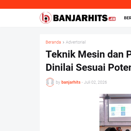
BE
Beranda
Advertorial
Teknik Mesin dan
Dinilai Sesuai Pote
by
banjarhits
-
Juli 02, 2026