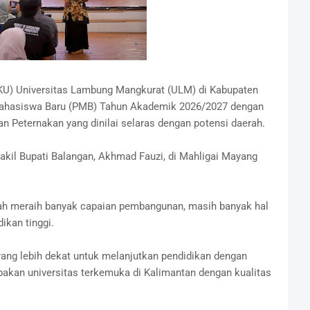
U) Universitas Lambung Mangkurat (ULM) di Kabupaten
ahasiswa Baru (PMB) Tahun Akademik 2026/2027 dengan
 Peternakan yang dinilai selaras dengan potensi daerah.
Wakil Bupati Balangan, Akhmad Fauzi, di Mahligai Mayang
ah meraih banyak capaian pembangunan, masih banyak hal
ikan tinggi.
yang lebih dekat untuk melanjutkan pendidikan dengan
kan universitas terkemuka di Kalimantan dengan kualitas