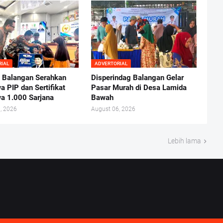
RIAL
ADVERTORIAL
Balangan Serahkan
Disperindag Balangan Gelar
a PIP dan Sertifikat
Pasar Murah di Desa Lamida
a 1.000 Sarjana
Bawah
, 2026
August 06, 2026
Lebih lama