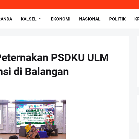
RANDA
KALSEL
EKONOMI
NASIONAL
POLITIK
K
 Peternakan PSDKU ULM
nsi di Balangan