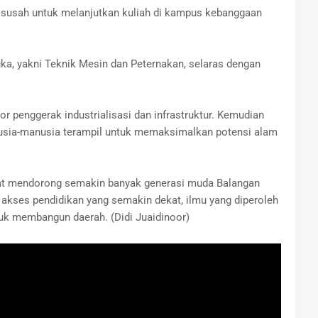
n susah untuk melanjutkan kuliah di kampus kebanggaan
ka, yakni Teknik Mesin dan Peternakan, selaras dengan
r penggerak industrialisasi dan infrastruktur. Kemudian
usia-manusia terampil untuk memaksimalkan potensi alam
apat mendorong semakin banyak generasi muda Balangan
akses pendidikan yang semakin dekat, ilmu yang diperoleh
tuk membangun daerah. (Didi Juaidinoor)