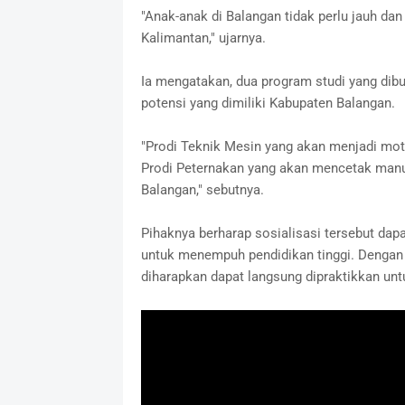
"Anak-anak di Balangan tidak perlu jauh da
Kalimantan," ujarnya.
Ia mengatakan, dua program studi yang dibu
potensi yang dimiliki Kabupaten Balangan.
"Prodi Teknik Mesin yang akan menjadi moto
Prodi Peternakan yang akan mencetak man
Balangan," sebutnya.
Pihaknya berharap sosialisasi tersebut d
untuk menempuh pendidikan tinggi. Dengan 
diharapkan dapat langsung dipraktikkan un