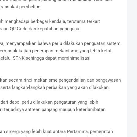
ransaksi pembelian.
 menghadapi berbagai kendala, terutama terkait
naan QR Code dan kepatuhan pengguna.
a, menyampaikan bahwa perlu dilakukan penguatan sistem
ermasuk kajian penerapan mekanisme yang lebih ketat
elalui STNK sehingga dapat meminimalisasi
kan secara rinci mekanisme pengendalian dan pengawasan
erta langkah-langkah perbaikan yang akan dilakukan.
dari depo, perlu dilakukan pengaturan yang lebih
ri terjadinya antrean panjang maupun keterlambatan
an sinergi yang lebih kuat antara Pertamina, pemerintah