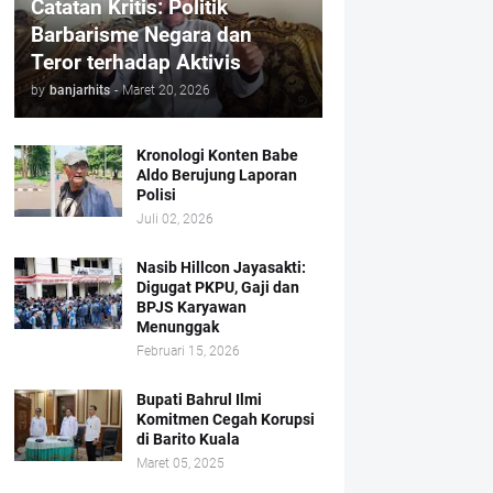
Catatan Kritis: Politik
Barbarisme Negara dan
Teror terhadap Aktivis
by
banjarhits
-
Maret 20, 2026
Kronologi Konten Babe
Aldo Berujung Laporan
Polisi
Juli 02, 2026
Nasib Hillcon Jayasakti:
Digugat PKPU, Gaji dan
BPJS Karyawan
Menunggak
Februari 15, 2026
Bupati Bahrul Ilmi
Komitmen Cegah Korupsi
di Barito Kuala
Maret 05, 2025