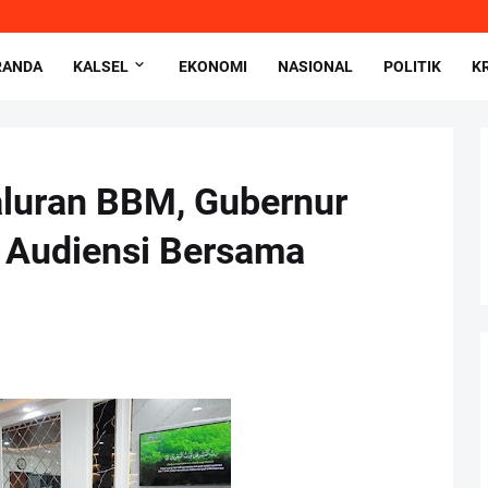
RANDA
KALSEL
EKONOMI
NASIONAL
POLITIK
K
luran BBM, Gubernur
a Audiensi Bersama