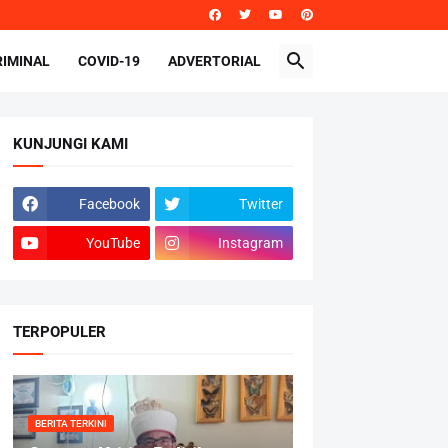
RIMINAL
COVID-19
ADVERTORIAL
KUNJUNGI KAMI
Facebook
Twitter
YouTube
Instagram
TERPOPULER
BERITA TERKINI