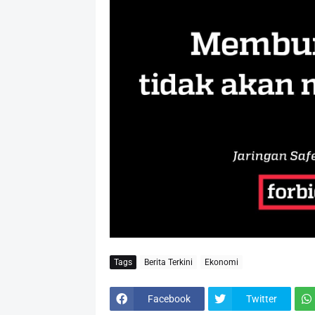
Tags
Berita Terkini
Ekonomi
Facebook
Twitter