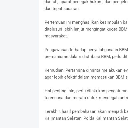
daerah, aparat penegak hukum, dan pengelo
dan tepat sasaran.
Pertemuan ini menghasilkan kesimpulan bah
ditelusuri lebih lanjut mengingat kuota BB
masyarakat.
Pengawasan terhadap penyalahgunaan BBM s
premanisme dalam distribusi BBM, perlu diti
Kemudian, Pertamina diminta melakukan ev
agar lebih efektif dalam memastikan BBM su
Hal penting lain, perlu dilakukan pengaturan
terencana dan merata untuk mencegah antre
Terakhir, hasil pembahasan akan menjadi ba
Kalimantan Selatan, Polda Kalimantan Selat