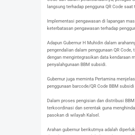
langsung terhadap pengguna QR Code saat t
Implementasi pengawasan di lapangan masih
keterbatasan pengawasan terhadap penggu
Adapun Gubernur H Muhidin dalam arahanny
pengendalian dalam penggunaan QR Code, t
dengan mengintegrasikan data kendaraan m
penyalahgunaan BBM subsidi.
Gubernur juga meminta Pertamina menjelas
penggunaan barcode/QR Code BBM subsidi s
Dalam proses pengisian dan distribusi BBM 
terkoordinasi dan serentak guna menghinda
pasokan di wilayah Kalsel.
Arahan gubernur berikutmya adalah diperluk