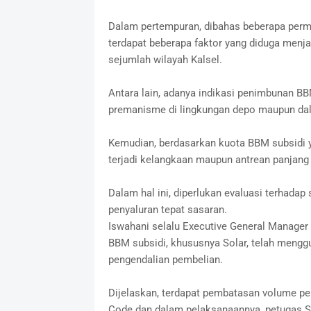
Dalam pertempuran, dibahas beberapa per
terdapat beberapa faktor yang diduga menja
sejumlah wilayah Kalsel.
Antara lain, adanya indikasi penimbunan BBM
premanisme di lingkungan depo maupun dala
Kemudian, berdasarkan kuota BBM subsidi ya
terjadi kelangkaan maupun antrean panjang 
Dalam hal ini, diperlukan evaluasi terhada
penyaluran tepat sasaran.
Iswahani selalu Executive General Manage
BBM subsidi, khususnya Solar, telah men
pengendalian pembelian.
Dijelaskan, terdapat pembatasan volume pe
Code dan dalam pelaksanaannya, petugas SP