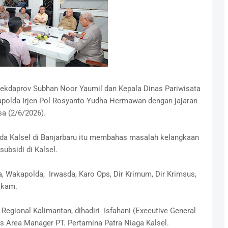
Sekdaprov Subhan Noor Yaumil dan Kepala Dinas Pariwisata
Kapolda Irjen Pol Rosyanto Yudha Hermawan dengan jajaran
sa (2/6/2026).
da Kalsel di Banjarbaru itu membahas masalah kelangkaan
bsidi di Kalsel.
ya, Wakapolda, Irwasda, Karo Ops, Dir Krimum, Dir Krimsus,
elkam.
Regional Kalimantan, dihadiri Isfahani (Executive General
s Area Manager PT. Pertamina Patra Niaga Kalsel.