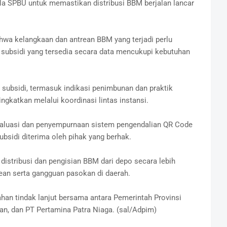
la SPBU untuk memastikan distribusi BBM berjalan lancar
wa kelangkaan dan antrean BBM yang terjadi perlu
M subsidi yang tersedia secara data mencukupi kebutuhan
ubsidi, termasuk indikasi penimbunan dan praktik
ngkatkan melalui koordinasi lintas instansi.
aluasi dan penyempurnaan sistem pengendalian QR Code
bsidi diterima oleh pihak yang berhak.
 distribusi dan pengisian BBM dari depo secara lebih
an serta gangguan pasokan di daerah.
han tindak lanjut bersama antara Pemerintah Provinsi
an, dan PT Pertamina Patra Niaga. (sal/Adpim)