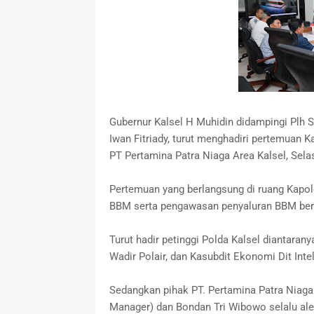
Gubernur Kalsel H Muhidin didampingi Plh 
Iwan Fitriady, turut menghadiri pertemuan 
PT Pertamina Patra Niaga Area Kalsel, Sela
Pertemuan yang berlangsung di ruang Kapol
BBM serta pengawasan penyaluran BBM bersu
Turut hadir petinggi Polda Kalsel diantaran
Wadir Polair, dan Kasubdit Ekonomi Dit Int
Sedangkan pihak PT. Pertamina Patra Niaga 
Manager) dan Bondan Tri Wibowo selalu ale