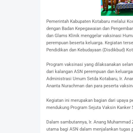
Pemerintah Kabupaten Kotabaru melalui Ko
dengan Badan Kepegawaian dan Pengemban
dan Glams Klinik menggelar vaksinasi Huma
perempuan beserta keluarga. Kegiatan terse
Pendidikan dan Kebudayaan (Disdikbud) Kota
Program vaksinasi yang dilaksanakan selama
dari kalangan ASN perempuan dan keluargan
Administrasi Umum Setda Kotabaru, Ir. An
Ananta Nurachman dan para peserta vaksin
Kegiatan ini merupakan bagian dari upaya p
mendukung Program Sejuta Vaksin Kanker Se
Dalam sambutannya, Ir. Anang Muhammad 
utama bagi ASN dalam menjalankan tugas 