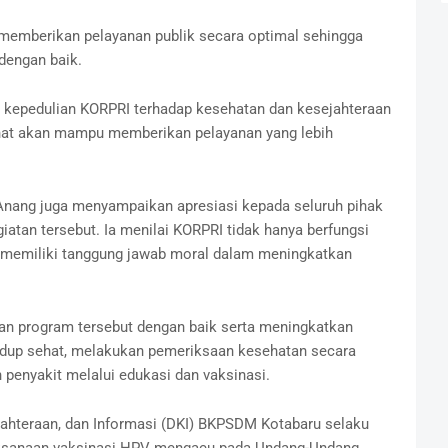
emberikan pelayanan publik secara optimal sehingga
dengan baik.
 kepedulian KORPRI terhadap kesehatan dan kesejahteraan
hat akan mampu memberikan pelayanan yang lebih
Anang juga menyampaikan apresiasi kepada seluruh pihak
atan tersebut. Ia menilai KORPRI tidak hanya berfungsi
ga memiliki tanggung jawab moral dalam meningkatkan
an program tersebut dengan baik serta meningkatkan
idup sehat, melakukan pemeriksaan kesehatan secara
penyakit melalui edukasi dan vaksinasi.
ejahteraan, dan Informasi (DKI) BKPSDM Kotabaru selaku