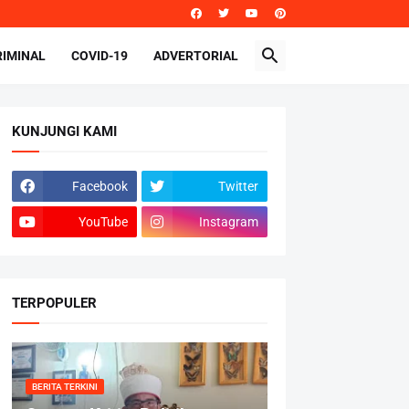
RIMINAL
COVID-19
ADVERTORIAL
KUNJUNGI KAMI
Facebook
Twitter
YouTube
Instagram
TERPOPULER
BERITA TERKINI