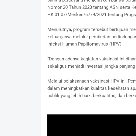
panitia pelaksana menjelaskan bahwa pel
Nomor 20 Tahun 2023 tentang ASN serta Ke
HK.01.07/Menkes/6779/2021 tentang Progra
Menurutnya, program tersebut bertujuan m
keluarganya melalui pemberian perlindungan
infeksi Human Papillomavirus (HPV).
“Dengan adanya kegiatan vaksinasi ini dih
sekaligus menjadi investasi jangka panjang
Melalui pelaksanaan vaksinasi HPV ini, P
dalam meningkatkan kualitas kesehatan apa
publik yang lebih baik, berkualitas, dan be