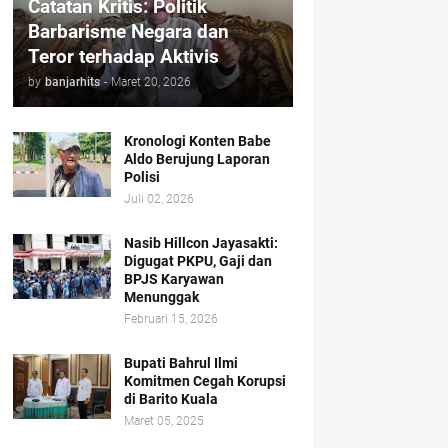
Catatan Kritis: Politik
Barbarisme Negara dan
Teror terhadap Aktivis
by
banjarhits
-
Maret 20, 2026
Kronologi Konten Babe
Aldo Berujung Laporan
Polisi
Juli 02, 2026
Nasib Hillcon Jayasakti:
Digugat PKPU, Gaji dan
BPJS Karyawan
Menunggak
Februari 15, 2026
Bupati Bahrul Ilmi
Komitmen Cegah Korupsi
di Barito Kuala
Maret 05, 2025