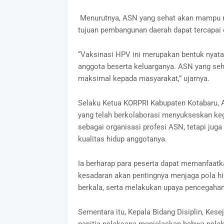
Menurutnya, ASN yang sehat akan mampu m
tujuan pembangunan daerah dapat tercapai 
“Vaksinasi HPV ini merupakan bentuk nyata
anggota beserta keluarganya. ASN yang se
maksimal kepada masyarakat,” ujarnya.
Selaku Ketua KORPRI Kabupaten Kotabaru, 
yang telah berkolaborasi menyukseskan kegi
sebagai organisasi profesi ASN, tetapi ju
kualitas hidup anggotanya.
Ia berharap para peserta dapat memanfaatk
kesadaran akan pentingnya menjaga pola h
berkala, serta melakukan upaya pencegahan 
Sementara itu, Kepala Bidang Disiplin, Kes