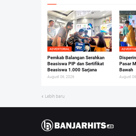
ADVERTORIAL
ADVERTO
Pemkab Balangan Serahkan
Disperi
Beasiswa PIP dan Sertifikat
Pasar M
Beasiswa 1.000 Sarjana
Bawah
August 06, 2026
August 06
Lebih baru