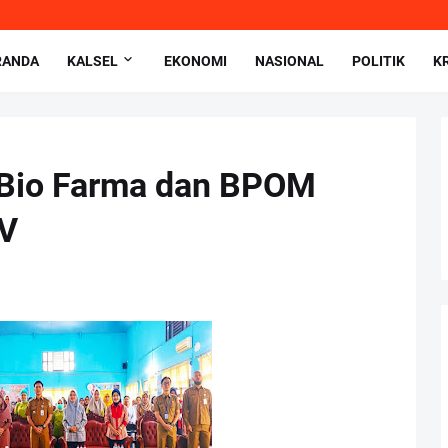
RANDA
KALSEL
EKONOMI
NASIONAL
POLITIK
K
 Bio Farma dan BPOM
PV