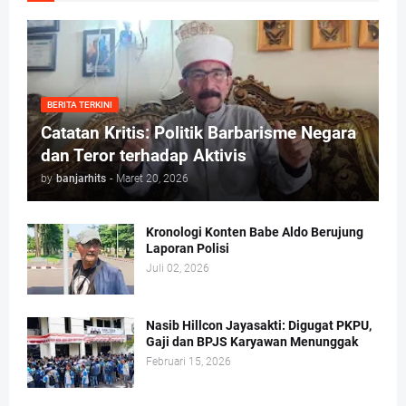
BERITA TERKINI
Catatan Kritis: Politik Barbarisme Negara
dan Teror terhadap Aktivis
by
banjarhits
-
Maret 20, 2026
Kronologi Konten Babe Aldo Berujung
Laporan Polisi
Juli 02, 2026
Nasib Hillcon Jayasakti: Digugat PKPU,
Gaji dan BPJS Karyawan Menunggak
Februari 15, 2026