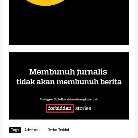
Tags
Advertorial
Berita Terkini