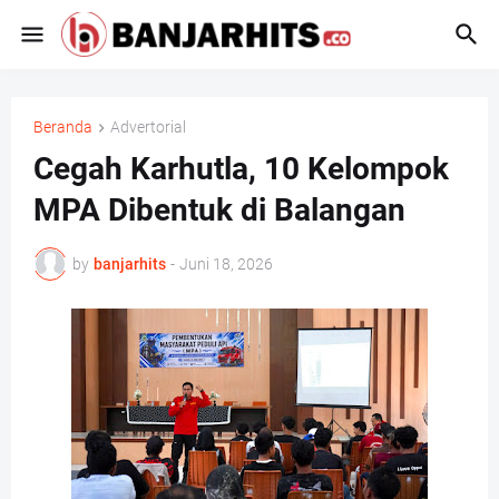
Beranda
Advertorial
Cegah Karhutla, 10 Kelompok
MPA Dibentuk di Balangan
by
banjarhits
-
Juni 18, 2026