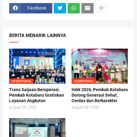
Facebook
BERITA MENARIK LAINNYA
ADVERTORIAL
ADVERTORIAL
Trans Saijaan Beroperasi,
HAN 2026, Pemkab Kotabaru
Pemkab Kotabaru Gratiskan
Dorong Generasi Sehat,
Layanan Angkutan
Cerdas dan Berkarakter
August 09, 2026
August 08, 2026