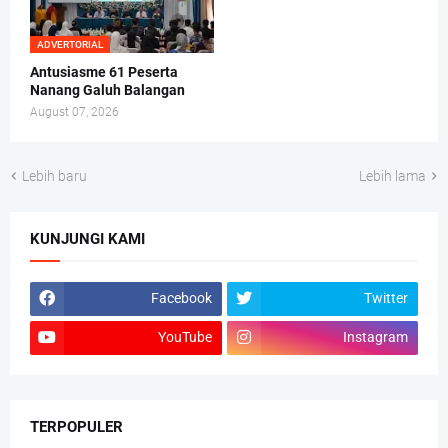
ADVERTORIAL
Antusiasme 61 Peserta
Nanang Galuh Balangan
August 07, 2026
Lebih baru
Lebih lama
KUNJUNGI KAMI
Facebook
Twitter
YouTube
Instagram
TERPOPULER