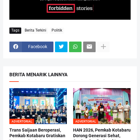
Tags
Berita Terkini
Politik
Facebook
BERITA MENARIK LAINNYA
ADVERTORIAL
ADVERTORIAL
Trans Saijaan Beroperasi,
HAN 2026, Pemkab Kotabaru
Pemkab Kotabaru Gratiskan
Dorong Generasi Sehat,