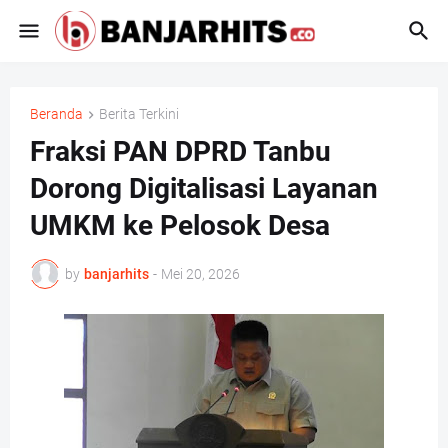
Beranda
Berita Terkini
Fraksi PAN DPRD Tanbu
Dorong Digitalisasi Layanan
UMKM ke Pelosok Desa
by
banjarhits
-
Mei 20, 2026