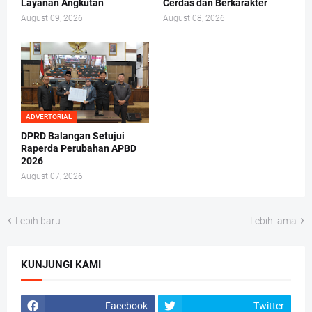
Layanan Angkutan
Cerdas dan Berkarakter
August 09, 2026
August 08, 2026
ADVERTORIAL
DPRD Balangan Setujui
Raperda Perubahan APBD
2026
August 07, 2026
Lebih baru
Lebih lama
KUNJUNGI KAMI
Facebook
Twitter