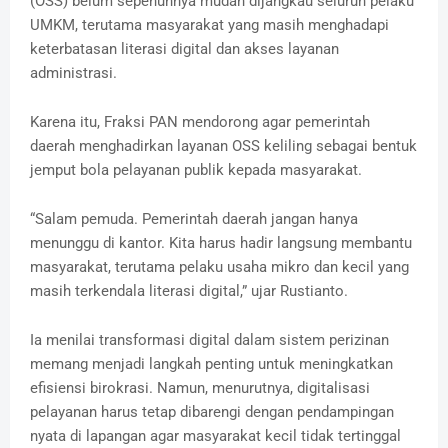
(OSS) belum sepenuhnya mudah dijangkau seluruh pelaku
UMKM, terutama masyarakat yang masih menghadapi
keterbatasan literasi digital dan akses layanan
administrasi.
‎Karena itu, Fraksi PAN mendorong agar pemerintah
daerah menghadirkan layanan OSS keliling sebagai bentuk
jemput bola pelayanan publik kepada masyarakat.
‎“Salam pemuda. Pemerintah daerah jangan hanya
menunggu di kantor. Kita harus hadir langsung membantu
masyarakat, terutama pelaku usaha mikro dan kecil yang
masih terkendala literasi digital,” ujar Rustianto.
‎Ia menilai transformasi digital dalam sistem perizinan
memang menjadi langkah penting untuk meningkatkan
efisiensi birokrasi. Namun, menurutnya, digitalisasi
pelayanan harus tetap dibarengi dengan pendampingan
nyata di lapangan agar masyarakat kecil tidak tertinggal