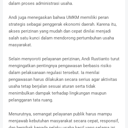
dalam proses administrasi usaha.
‎Andi juga menegaskan bahwa UMKM memiliki peran
strategis sebagai penggerak ekonomi daerah. Karena itu,
akses perizinan yang mudah dan cepat dinilai menjadi
salah satu kunci dalam mendorong pertumbuhan usaha
masyarakat.
‎Selain menyoroti pelayanan perizinan, Andi Rustianto turut
mengingatkan pentingnya pengawasan berbasis risiko
dalam pelaksanaan regulasi tersebut. Ia menilai
pengawasan harus dilakukan secara serius agar aktivitas
usaha tetap berjalan sesuai aturan serta tidak
menimbulkan dampak terhadap lingkungan maupun
pelanggaran tata ruang.
‎‎Menurutnya, semangat pelayanan publik harus mampu
menjawab kebutuhan masyarakat secara cepat, responsif,
dan berpihak kepada pelaku usaha kecil yang selama ini