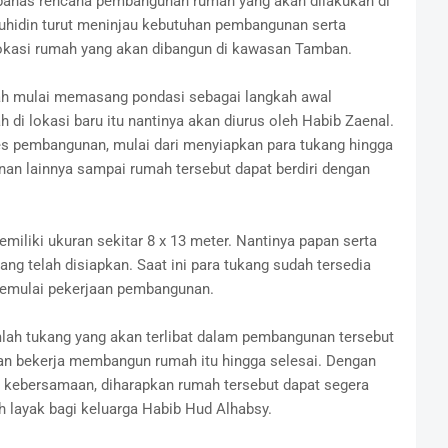
mbahas rencana pembangunan rumah yang akan dilakukan di
uhidin turut meninjau kebutuhan pembangunan serta
lokasi rumah yang akan dibangun di kawasan Tamban.
dah mulai memasang pondasi sebagai langkah awal
 lokasi baru itu nantinya akan diurus oleh Habib Zaenal.
es pembangunan, mulai dari menyiapkan para tukang hingga
an lainnya sampai rumah tersebut dapat berdiri dengan
iliki ukuran sekitar 8 x 13 meter. Nantinya papan serta
ng telah disiapkan. Saat ini para tukang sudah tersedia
memulai pekerjaan pembangunan.
lah tukang yang akan terlibat dalam pembangunan tersebut
kan bekerja membangun rumah itu hingga selesai. Dengan
 kebersamaan, diharapkan rumah tersebut dapat segera
ih layak bagi keluarga Habib Hud Alhabsy.