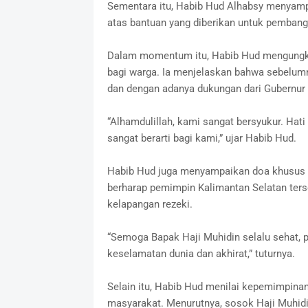
‎Sementara itu, Habib Hud Alhabsy menyamp
atas bantuan yang diberikan untuk pembang
‎Dalam momentum itu, Habib Hud mengungkap
bagi warga. Ia menjelaskan bahwa sebelumn
dan dengan adanya dukungan dari Gubernur
‎“Alhamdulillah, kami sangat bersyukur. Hat
sangat berarti bagi kami,” ujar Habib Hud.
‎Habib Hud juga menyampaikan doa khusus 
berharap pemimpin Kalimantan Selatan terse
kelapangan rezeki.
‎“Semoga Bapak Haji Muhidin selalu sehat,
keselamatan dunia dan akhirat,” tuturnya.
‎Selain itu, Habib Hud menilai kepemimpina
masyarakat. Menurutnya, sosok Haji Muhidin