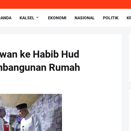
RANDA
KALSEL
EKONOMI
NASIONAL
POLITIK
K
owan ke Habib Hud
embangunan Rumah