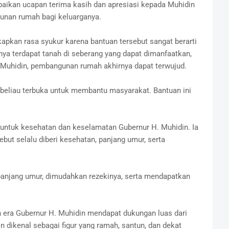
aikan ucapan terima kasih dan apresiasi kepada Muhidin
unan rumah bagi keluarganya.
kan rasa syukur karena bantuan tersebut sangat berarti
ya terdapat tanah di seberang yang dapat dimanfaatkan,
 Muhidin, pembangunan rumah akhirnya dapat terwujud.
i beliau terbuka untuk membantu masyarakat. Bantuan ini
untuk kesehatan dan keselamatan Gubernur H. Muhidin. Ia
but selalu diberi kesehatan, panjang umur, serta
 panjang umur, dimudahkan rezekinya, serta mendapatkan
n era Gubernur H. Muhidin mendapat dukungan luas dari
 dikenal sebagai figur yang ramah, santun, dan dekat