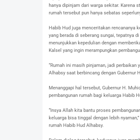
hanya dipinjam dari warga sekitar. Karena 
rumah tersebut pun hanya sebatas seperluny
‎Habib Hud juga menceritakan rencananya k
yang berada di seberang sungai, tepatnya di
menunjukkan kepedulian dengan memberika
Kalsel yang ingin merampungkan pembangu
‎“Rumah ini masih pinjaman, jadi perbaikan 
Alhabsy saat berbincang dengan Gubernur H
‎Menanggapi hal tersebut, Gubernur H. Mu
pembangunan rumah bagi keluarga Habib Hud
‎“Insya Allah kita bantu proses pembangun
keluarga bisa tinggal dengan lebih nyaman,
rumah Habib Hud Alhabsy.