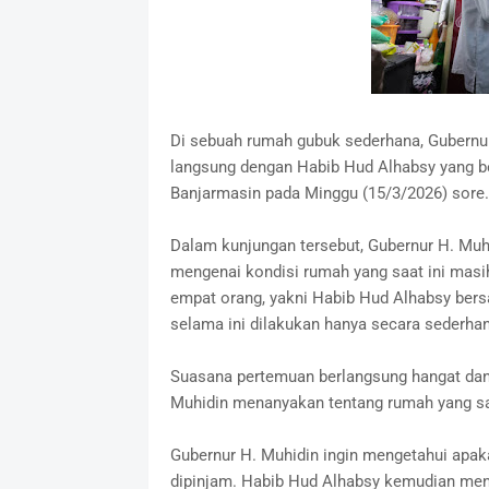
Di sebuah rumah gubuk sederhana, Gubernur
langsung dengan Habib Hud Alhabsy yang b
Banjarmasin pada Minggu (15/3/2026) sore.
‎Dalam kunjungan tersebut, Gubernur H. Mu
mengenai kondisi rumah yang saat ini masih
empat orang, yakni Habib Hud Alhabsy bers
selama ini dilakukan hanya secara sederhan
‎Suasana pertemuan berlangsung hangat dan
Muhidin menanyakan tentang rumah yang saa
‎Gubernur H. Muhidin ingin mengetahui apak
dipinjam. Habib Hud Alhabsy kemudian men