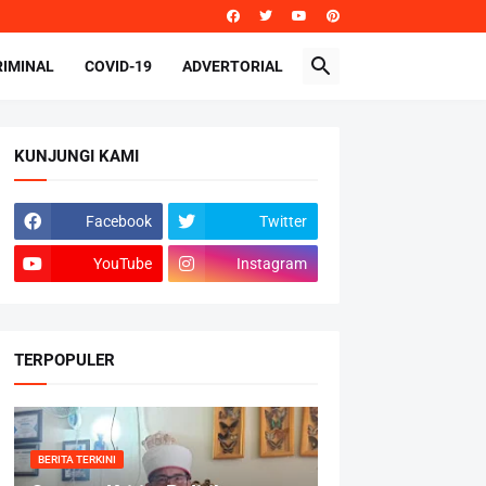
RIMINAL
COVID-19
ADVERTORIAL
KUNJUNGI KAMI
Facebook
Twitter
YouTube
Instagram
TERPOPULER
BERITA TERKINI