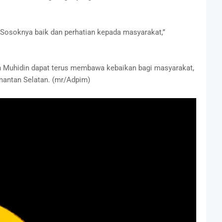
 Sosoknya baik dan perhatian kepada masyarakat,”
n Muhidin dapat terus membawa kebaikan bagi masyarakat,
mantan Selatan. (mr/Adpim)