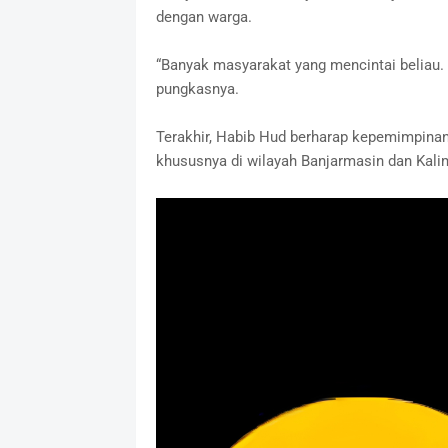
dengan warga.
‎“Banyak masyarakat yang mencintai beliau.
pungkasnya.
‎Terakhir, Habib Hud berharap kepemimpina
khususnya di wilayah Banjarmasin dan Kali