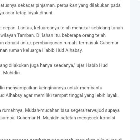
statusnya sekadar pinjaman, perbaikan yang dilakukan pada
a agar tetap layak dihuni.
e depan. Lantas, keluarganya telah menukar sebidang tanah
 wilayah Tamban. Di lahan itu, beberapa orang telah
n donasi untuk pembangunan rumah, termasuk Gubernur
nan rumah keluarga Habib Hud Alhabsy.
yang dilakukan juga hanya seadanya,” ujar Habib Hud
. Muhidin.
hidin menyampaikan keinginannya untuk membantu
 Alhabsy agar memiliki tempat tinggal yang lebih layak.
an rumahnya. Mudah-mudahan bisa segera terwujud supaya
” sampai Gubernur H. Muhidin setelah mengecek kondisi