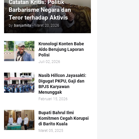
Catatan Kritis: Politik
Barbarisme Negara dan
Teror terhadap Aktivis
by
banjarhits
-
Maret 20, 2026
Kronologi Konten Babe
Aldo Berujung Laporan
Polisi
Juli 02, 2026
Nasib Hillcon Jayasakti:
Digugat PKPU, Gaji dan
BPJS Karyawan
Menunggak
Februari 15, 2026
Bupati Bahrul Ilmi
Komitmen Cegah Korupsi
di Barito Kuala
Maret 05, 2025