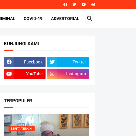
RIMINAL
COVID-19
ADVERTORIAL
KUNJUNGI KAMI
Facebook
Twitter
YouTube
Instagram
TERPOPULER
BERITA TERKINI