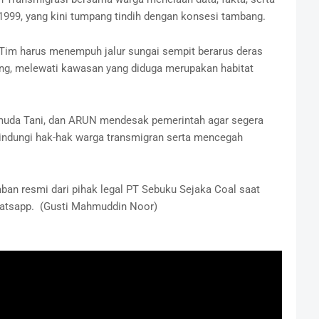
1999, yang kini tumpang tindih dengan konsesi tambang.
 Tim harus menempuh jalur sungai sempit berarus deras
ng, melewati kawasan yang diduga merupakan habitat
muda Tani, dan ARUN mendesak pemerintah agar segera
ndungi hak-hak warga transmigran serta mencegah
aban resmi dari pihak legal PT Sebuku Sejaka Coal saat
hatsapp. (Gusti Mahmuddin Noor)