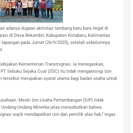
 adanya dugaan aktivitas tambang batu bara ilegal di
rasi di Desa Bekambit, Kabupaten Kotabaru, Kalimantan
si lapangan pada Jumat (26/9/2025), setelah sebelumnya
t.
a Kebijakan Kementerian Transmigrasi. Ia menegaskan,
PT Sebuku Sejaka Coal (SSC) itu tidak mengantongi Izin
in tersebut merupakan syarat utama bagi badan usaha untuk
perusahaan. Meski Izin Usaha Pertambangan (IUP) tidak
i, Undang-Undang Minerba jelas menyebutkan bahwa
grasi wajib mendapatkan izin dari pemilik alas hak,” tegas