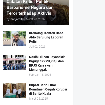
Catatan Kritis: Politik
Barbarisme Negara dan
Teror terhadap Aktivis
by
banjarhits
-
Maret 20, 2026
Kronologi Konten Babe
Aldo Berujung Laporan
Polisi
Juli 02, 2026
Nasib Hillcon Jayasakti:
Digugat PKPU, Gaji dan
BPJS Karyawan
Menunggak
Februari 15, 2026
Bupati Bahrul Ilmi
Komitmen Cegah Korupsi
di Barito Kuala
Maret 05, 2025