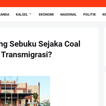
RANDA
KALSEL
EKONOMI
NASIONAL
POLITIK
K
ng Sebuku Sejaka Coal
 Transmigrasi?