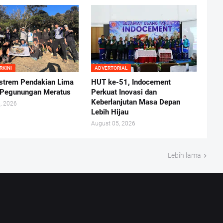
RKINI
ADVERTORIAL
kstrem Pendakian Lima
HUT ke-51, Indocement
 Pegunungan Meratus
Perkuat Inovasi dan
Keberlanjutan Masa Depan
, 2026
Lebih Hijau
August 05, 2026
Lebih lama