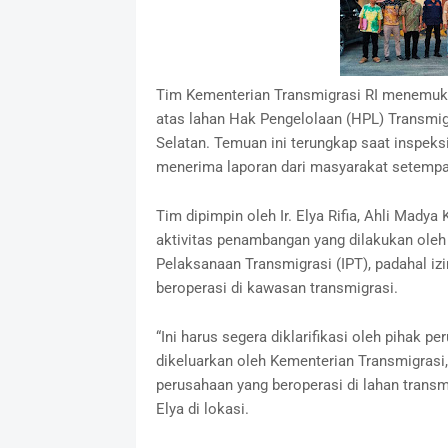
Tim Kementerian Transmigrasi RI menemukan
atas lahan Hak Pengelolaan (HPL) Transmig
Selatan. Temuan ini terungkap saat inspek
menerima laporan dari masyarakat setempa
Tim dipimpin oleh Ir. Elya Rifia, Ahli Mady
aktivitas penambangan yang dilakukan oleh 
Pelaksanaan Transmigrasi (IPT), padahal iz
beroperasi di kawasan transmigrasi.
“Ini harus segera diklarifikasi oleh pihak 
dikeluarkan oleh Kementerian Transmigras
perusahaan yang beroperasi di lahan transmi
Elya di lokasi.