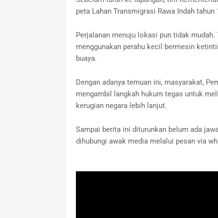
peta Lahan Transmigrasi Rawa Indah tahun 
Perjalanan menuju lokasi pun tidak mudah.
menggunakan perahu kecil bermesin ketinti
buaya.
Dengan adanya temuan ini, masyarakat, Pe
mengambil langkah hukum tegas untuk meli
kerugian negara lebih lanjut.
Sampai berita ini diturunkan belum ada jaw
dihubungi awak media melalui pesan via w