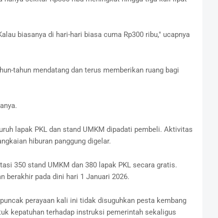
Kalau biasanya di hari-hari biasa cuma Rp300 ribu," ucapnya
tahun-tahun mendatang dan terus memberikan ruang bagi
anya.
uruh lapak PKL dan stand UMKM dipadati pembeli. Aktivitas
angkaian hiburan panggung digelar.
itasi 350 stand UMKM dan 380 lapak PKL secara gratis.
 berakhir pada dini hari 1 Januari 2026.
 puncak perayaan kali ini tidak disuguhkan pesta kembang
ntuk kepatuhan terhadap instruksi pemerintah sekaligus