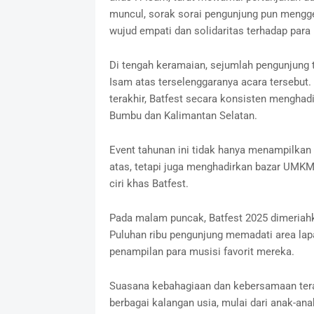
muncul, sorak sorai pengunjung pun mengge
wujud empati dan solidaritas terhadap para
‎Di tengah keramaian, sejumlah pengunjun
Isam atas terselenggaranya acara tersebut.
terakhir, Batfest secara konsisten menghad
Bumbu dan Kalimantan Selatan.
‎Event tahunan ini tidak hanya menampilka
atas, tetapi juga menghadirkan bazar UMKM
ciri khas Batfest.
‎Pada malam puncak, Batfest 2025 dimeriah
Puluhan ribu pengunjung memadati area lap
penampilan para musisi favorit mereka.
‎Suasana kebahagiaan dan kebersamaan tera
berbagai kalangan usia, mulai dari anak-ana