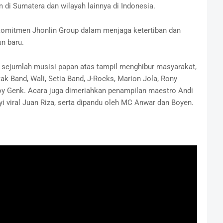
di Sumatera dan wilayah lainnya di Indonesia.
i komitmen Jhonlin Group dalam menjaga ketertiban dan
n baru.
, sejumlah musisi papan atas tampil menghibur masyarakat,
tak Band, Wali, Setia Band, J-Rocks, Marion Jola, Rony
oy Genk. Acara juga dimeriahkan penampilan maestro Andi
 viral Juan Riza, serta dipandu oleh MC Anwar dan Boyen.