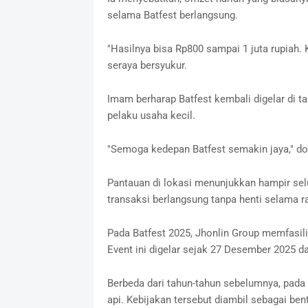
selama Batfest berlangsung.
‎"Hasilnya bisa Rp800 sampai 1 juta rupiah. 
seraya bersyukur.
‎Imam berharap Batfest kembali digelar di 
pelaku usaha kecil.
‎"Semoga kedepan Batfest semakin jaya," do
‎Pantauan di lokasi menunjukkan hampir sel
transaksi berlangsung tanpa henti selama r
‎Pada Batfest 2025, Jhonlin Group memfasil
Event ini digelar sejak 27 Desember 2025 dan
‎Berbeda dari tahun-tahun sebelumnya, pada
api. Kebijakan tersebut diambil sebagai be