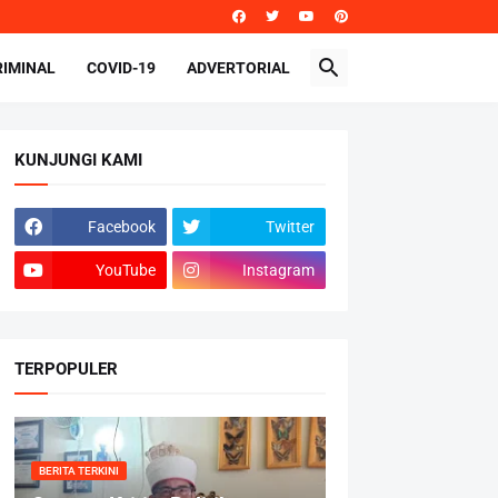
RIMINAL
COVID-19
ADVERTORIAL
KUNJUNGI KAMI
Facebook
Twitter
YouTube
Instagram
TERPOPULER
BERITA TERKINI