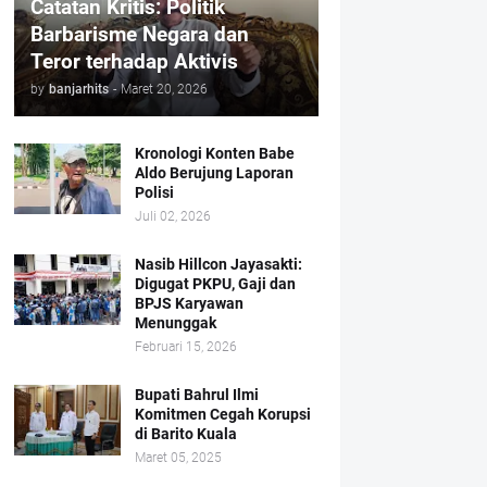
Catatan Kritis: Politik
Barbarisme Negara dan
Teror terhadap Aktivis
by
banjarhits
-
Maret 20, 2026
Kronologi Konten Babe
Aldo Berujung Laporan
Polisi
Juli 02, 2026
Nasib Hillcon Jayasakti:
Digugat PKPU, Gaji dan
BPJS Karyawan
Menunggak
Februari 15, 2026
Bupati Bahrul Ilmi
Komitmen Cegah Korupsi
di Barito Kuala
Maret 05, 2025