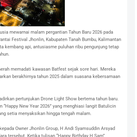
usia mewarnai malam pergantian Tahun Baru 2026 pada
 Pantai Festival Jhonlin, Kabupaten Tanah Bumbu, Kalimantan
ta kembang api, antusiasme puluhan ribu pengunjung tetap
ahun.
 daerah memadati kawasan Batfest sejak sore hari. Mereka
rkan berakhirnya tahun 2025 dalam suasana kebersamaan
adirkan pertunjukan Drone Light Show bertema tahun baru.
n “Happy New Year 2026” yang menghiasi langit Batulicin
ang setia menyaksikan hingga tengah malam.
n kepada Owner Jhonlin Group, H Andi Syamsuddin Arsyad
ara tersebut. Ketika tulisan “Happy Birthday H Sam”