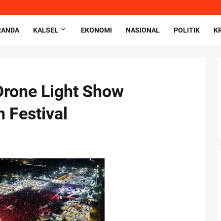
RANDA
KALSEL
EKONOMI
NASIONAL
POLITIK
K
Drone Light Show
 Festival