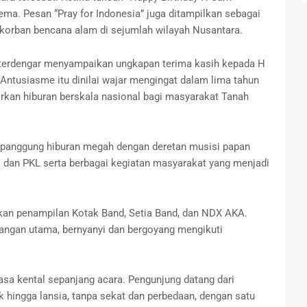
ma. Pesan “Pray for Indonesia” juga ditampilkan sebagai
 korban bencana alam di sejumlah wilayah Nusantara.
g terdengar menyampaikan ungkapan terima kasih kepada H
 Antusiasme itu dinilai wajar mengingat dalam lima tahun
irkan hiburan berskala nasional bagi masyarakat Tanah
n panggung hiburan megah dengan deretan musisi papan
 dan PKL serta berbagai kegiatan masyarakat yang menjadi
kan penampilan Kotak Band, Setia Band, dan NDX AKA.
angan utama, bernyanyi dan bergoyang mengikuti
sa kental sepanjang acara. Pengunjung datang dari
k hingga lansia, tanpa sekat dan perbedaan, dengan satu