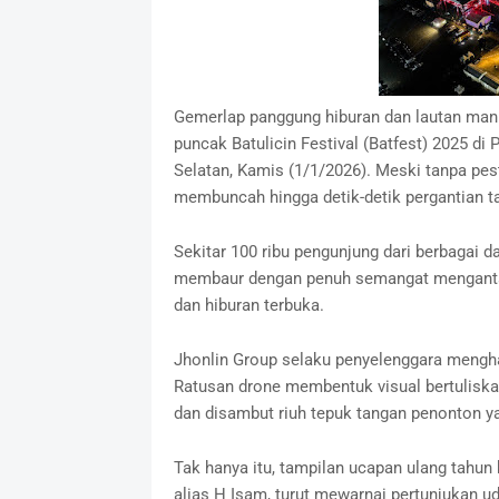
Gemerlap panggung hiburan dan lautan man
puncak Batulicin Festival (Batfest) 2025 di
Selatan, Kamis (1/1/2026). Meski tanpa pes
membuncah hingga detik-detik pergantian t
‎Sekitar 100 ribu pengunjung dari berbagai
membaur dengan penuh semangat menganta
dan hiburan terbuka.
‎Jhonlin Group selaku penyelenggara mengh
Ratusan drone membentuk visual bertuliska
dan disambut riuh tepuk tangan penonton y
‎Tak hanya itu, tampilan ucapan ulang tahu
alias H Isam, turut mewarnai pertunjukan ud