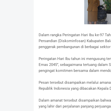
Dalam rangka Peringatan Hari Ibu ke-97 Tahu
Persandian (Diskominfosan) Kabupaten Ba
penggerak pembangunan di berbagai sektor
Peringatan Hari Ibu tahun ini mengusung t
Emas 2045”, sebagaimana tertuang dalam S
pengingat komitmen bersama dalam mendor
Pesan tersebut disampaikan melalui aman
Republik Indonesia yang dibacakan Kepal
Dalam amanat tersebut disampaikan bahwa
yang lahir dari perjalanan panjang perjuan