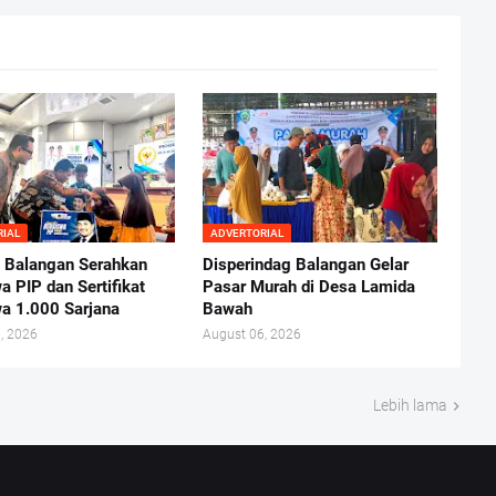
RIAL
ADVERTORIAL
Balangan Serahkan
Disperindag Balangan Gelar
a PIP dan Sertifikat
Pasar Murah di Desa Lamida
a 1.000 Sarjana
Bawah
, 2026
August 06, 2026
Lebih lama