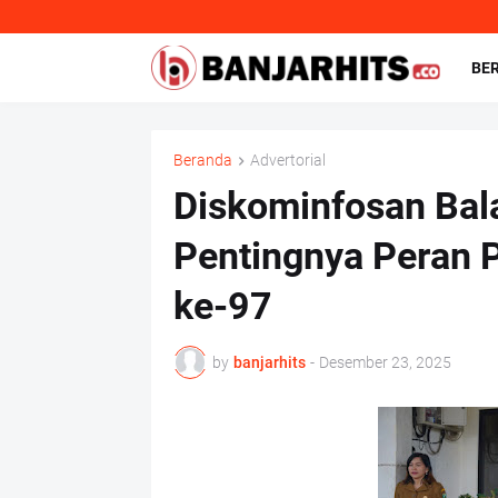
BE
Beranda
Advertorial
Diskominfosan Bal
Pentingnya Peran P
ke-97
by
banjarhits
-
Desember 23, 2025