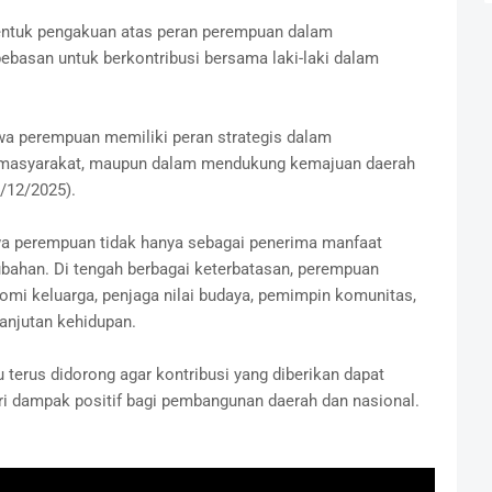
bentuk pengakuan atas peran perempuan dalam
ebasan untuk berkontribusi bersama laki-laki dalam
hwa perempuan memiliki peran strategis dalam
, masyarakat, maupun dalam mendukung kemajuan daerah
/12/2025).
a perempuan tidak hanya sebagai penerima manfaat
ahan. Di tengah berbagai keterbatasan, perempuan
nomi keluarga, penjaga nilai budaya, pemimpin komunitas,
lanjutan kehidupan.
 terus didorong agar kontribusi yang diberikan dapat
i dampak positif bagi pembangunan daerah dan nasional.