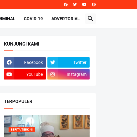
RIMINAL
COVID-19
ADVERTORIAL
KUNJUNGI KAMI
Facebook
Twitter
YouTube
Instagram
TERPOPULER
BERITA TERKINI