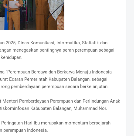
n 2025, Dinas Komunikasi, Informatika, Statistik dan
langan menegaskan pentingnya peran perempuan sebagai
 kehidupan.
ema “Perempuan Berdaya dan Berkarya Menuju Indonesia
urat Edaran Pemerintah Kabupaten Balangan, sebagai
ong pemberdayaan perempuan secara berkelanjutan.
at Menteri Pemberdayaan Perempuan dan Perlindungan Anak
a Diskominfosan Kabupaten Balangan, Muhammad Nor.
 Peringatan Hari Ibu merupakan momentum bersejarah
gan perempuan Indonesia.