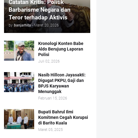
Catatan Kritis: Politik
Barbarisme Negara dan
Teror terhadap Aktivis
by
banjarhits
-
Maret 20, 2026
Kronologi Konten Babe
Aldo Berujung Laporan
Polisi
Juli 02, 2026
Nasib Hillcon Jayasakti:
Digugat PKPU, Gaji dan
BPJS Karyawan
Menunggak
Februari 15, 2026
Bupati Bahrul Ilmi
Komitmen Cegah Korupsi
di Barito Kuala
Maret 05, 2025