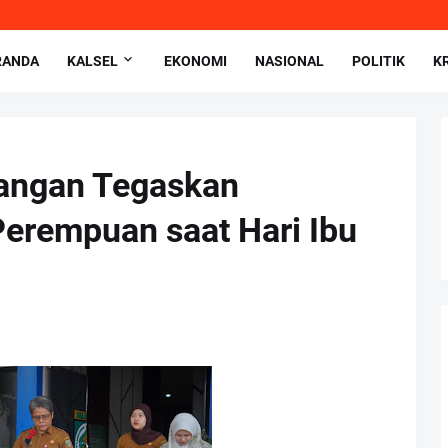
RANDA
KALSEL
EKONOMI
NASIONAL
POLITIK
K
angan Tegaskan
erempuan saat Hari Ibu