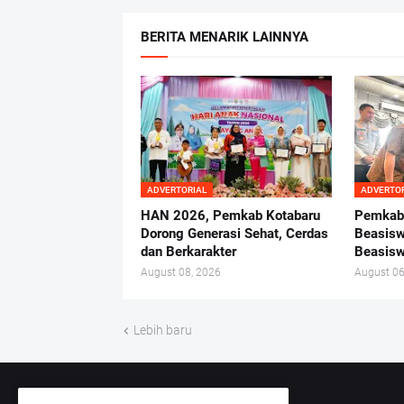
BERITA MENARIK LAINNYA
ADVERTORIAL
ADVERTO
HAN 2026, Pemkab Kotabaru
Pemkab 
Dorong Generasi Sehat, Cerdas
Beasisw
dan Berkarakter
Beasisw
August 08, 2026
August 06
Lebih baru