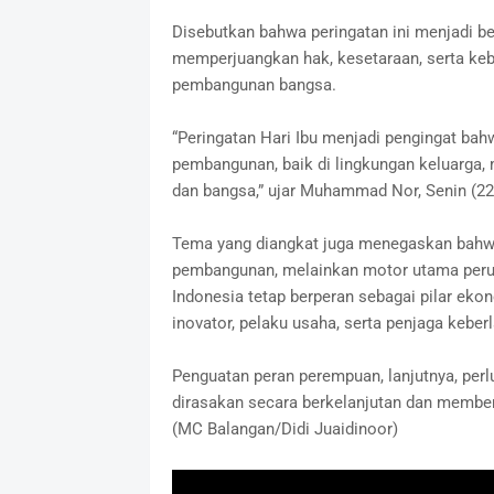
Disebutkan bahwa peringatan ini menjadi 
memperjuangkan hak, kesetaraan, serta keb
pembangunan bangsa.
“Peringatan Hari Ibu menjadi pengingat ba
pembangunan, baik di lingkungan keluarga
dan bangsa,” ujar Muhammad Nor, Senin (22
Tema yang diangkat juga menegaskan bahw
pembangunan, melainkan motor utama perub
Indonesia tetap berperan sebagai pilar eko
inovator, pelaku usaha, serta penjaga keber
Penguatan peran perempuan, lanjutnya, perlu
dirasakan secara berkelanjutan dan member
(MC Balangan/Didi Juaidinoor)